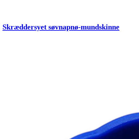
Skræddersyet søvnapnø-mundskinne