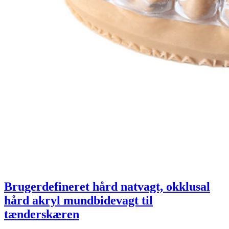
Brugerdefineret hård natvagt, okklusal
hård akryl mundbidevagt til
tænderskæren