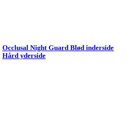
Occlusal Night Guard Blød inderside
Hård yderside