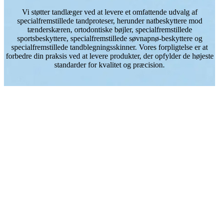
Vi støtter tandlæger ved at levere et omfattende udvalg af
specialfremstillede tandproteser, herunder natbeskyttere mod
tænderskæren, ortodontiske bøjler, specialfremstillede
sportsbeskyttere, specialfremstillede søvnapnø-beskyttere og
specialfremstillede tandblegningsskinner. Vores forpligtelse er at
forbedre din praksis ved at levere produkter, der opfylder de højeste
standarder for kvalitet og præcision.