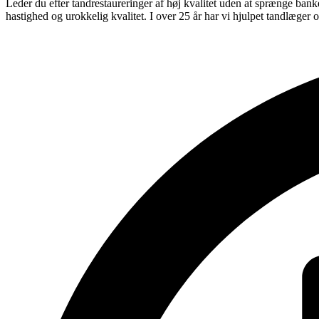
Leder du efter tandrestaureringer af høj kvalitet uden at sprænge ban
hastighed og urokkelig kvalitet. I over 25 år har vi hjulpet tandlæger