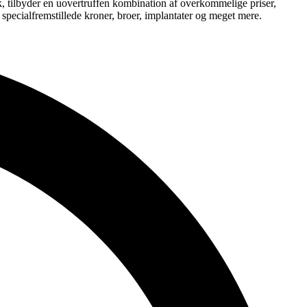
k, tilbyder en uovertruffen kombination af overkommelige priser,
 specialfremstillede kroner, broer, implantater og meget mere.