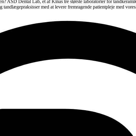
ken? ASD Dental Lab, et af Kinas tre største laboratorier for tandkerami
 og tandlægepraksisser med at levere fremragende patientpleje med vores