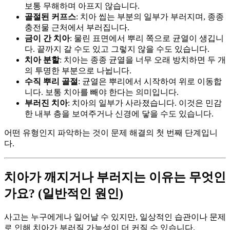
보통 무해하며 아프지 않습니다.
골절된 커프스
: 치아 씹는 부분의 일부가 부러지며, 종종
충전물 근처에서 부러집니다.
금이 간 치아
: 물린 표면에서 뿌리 쪽으로 균열이 생깁니
다. 끝까지 갈 수도 있고 그렇지 않을 수도 있습니다.
치아 분할
: 치아는 종종 균열을 너무 오래 방치하면 두 개
의 투명한 부분으로 나뉩니다.
수직 뿌리 골절
: 균열은 뿌리에서 시작하여 위로 이동합
니다. 보통 치아를 빼야 한다는 의미입니다.
부러진 치아
: 치아의 일부가 사라졌습니다. 이것은 민감
한 내부 층을 보여주거나 신경에 닿을 수도 있습니다.
어떤 유형인지 파악하는 것이 문제 해결의 첫 번째 단계입니
다.
치아가 깨지거나 부러지는 이유는 무엇인
가요? (일반적인 원인)
사고는 누구에게나 일어날 수 있지만, 일상적인 습관이나 문제
로 인해 치아가 부러질 가능성이 더 커질 수 있습니다.