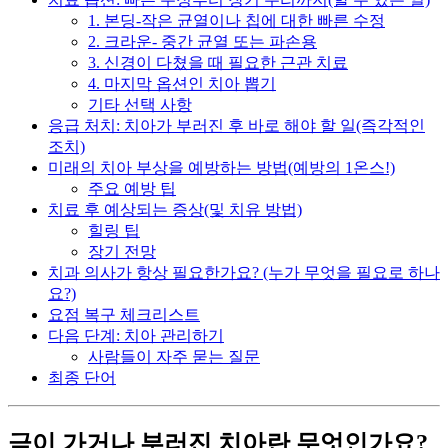
1. 본딩-작은 균열이나 칩에 대한 빠른 수정
2. 크라운- 중간 균열 또는 파손용
3. 신경이 다쳤을 때 필요한 근관 치료
4. 마지막 옵션인 치아 뽑기
기타 선택 사항
응급 처치: 치아가 부러진 후 바로 해야 할 일(즉각적인
조치)
미래의 치아 부상을 예방하는 방법(예방의 1온스!)
주요 예방 팁
치료 후 예상되는 증상(및 치유 방법)
힐링 팁
장기 전망
치과 의사가 항상 필요한가요? (누가 무엇을 필요로 하나
요?)
요점 복구 체크리스트
다음 단계: 치아 관리하기
사람들이 자주 묻는 질문
최종 단어
금이 가거나 부러진 치아란 무엇인가요?