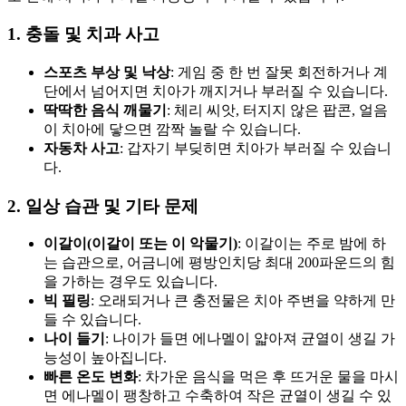
1. 충돌 및 치과 사고
스포츠 부상 및 낙상
: 게임 중 한 번 잘못 회전하거나 계
단에서 넘어지면 치아가 깨지거나 부러질 수 있습니다.
딱딱한 음식 깨물기
: 체리 씨앗, 터지지 않은 팝콘, 얼음
이 치아에 닿으면 깜짝 놀랄 수 있습니다.
자동차 사고
: 갑자기 부딪히면 치아가 부러질 수 있습니
다.
2. 일상 습관 및 기타 문제
이갈이(이갈이 또는 이 악물기)
: 이갈이는 주로 밤에 하
는 습관으로, 어금니에 평방인치당 최대 200파운드의 힘
을 가하는 경우도 있습니다.
빅 필링
: 오래되거나 큰 충전물은 치아 주변을 약하게 만
들 수 있습니다.
나이 들기
: 나이가 들면 에나멜이 얇아져 균열이 생길 가
능성이 높아집니다.
빠른 온도 변화
: 차가운 음식을 먹은 후 뜨거운 물을 마시
면 에나멜이 팽창하고 수축하여 작은 균열이 생길 수 있