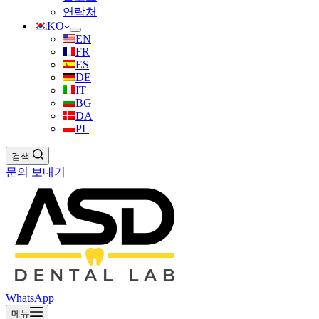
연락처
KO
EN
FR
ES
DE
IT
BG
DA
PL
검색
문의 보내기
WhatsApp
메뉴