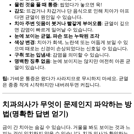
물린 것을 풀 때 통증
: 씹었다가 놓으면 욱!
감도
: 뜨겁거나 차갑거나 단 음식으로 인해 치아가 아프
다면 균열이 원인일 수 있습니다.
치아 주변 잇몸이 붓거나 빨갛게 부어오름
: 균열이 깊으
면 감염이 빠르게 일어날 수 있습니다.
눈에 보이는 균열, 파손 또는 누락된 조각
색상 변경
: 치아가 회색, 노란색 또는 어둡게 보일 수 있
으며 때로는 신경이 손상되었다는 신호일 수 있습니다.
구취 또는 입냄새
: 감염을 의미할 수 있습니다.
명백한 징후 없음
: 눈에 보이지는 않지만 여전히 아픈 균
열이 있습니다.
팁:
가벼운 통증은 왔다가 사라지므로 무시하지 마세요. 균열
은 종종 작게 시작하지만 내버려두면 커집니다.
치과의사가 무엇이 문제인지 파악하는 방
법(명확한 답변 얻기)
금이 간 치아는 숨길 수 있습니다. 거울을 봐도 보이는 것과 느
끼는 것이 일치하지 않을 수 있습니다. 치과 의사가 확인하는