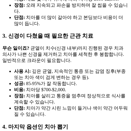
장점:
오래 지속되고 파손을 방지하며 잘 씹을 수 있습니
다.
단점:
치아를 더 많이 갈아야 하고 본딩보다 비용이 더
많이 듭니다.
3. 신경이 다쳤을 때 필요한 근관 치료
무슨 일이죠?
균열이 치수(신경 내부)까지 진행된 경우 치과
의사가 나쁜 신경을 제거하고 치아를 세척한 후 봉합합니다.
일반적으로 크라운이 필요합니다.
사용 시:
깊은 균열, 지속적인 통증 또는 감염 징후(부종
또는 치아 색이 검게 변하는 경우 등).
성공:
85-95%가 잘 작동합니다.
비용:
치아당 $700-$2,000.
장점:
치아를 살리고 통증을 멈추며 정상적으로 식사를
계속할 수 있습니다.
단점:
치아가 약간 시린 느낌이 들거나 색이 약간 어두워
질 수 있습니다.
4. 마지막 옵션인 치아 뽑기