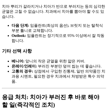
치아 뿌리가 갈라지거나 치아가 반으로 부러지는 등의 심각한
균열은 고칠 수 없습니다. 치과에서 치아를 뽑아야 할 수도 있
습니다.
다음 단계:
임플란트(최상의 옵션), 브릿지 또는 탈착식
부분 틀니로 교체합니다.
Outlook:
임플란트는 장기적으로 95% 이상에서 잘 작동
합니다.
기타 선택 사항
베니어:
앞니의 작은 균열을 위한 얇은 커버.
온레이/인레이:
부러진 부분만 덮어 씹는 데 좋습니다.
고통의 경우:
상점에서 구입한 진통제, 일반 의약품인 치
과용 시멘트, 필요한 경우 치과에서 처방받은 특수 의약
품.
응급 처치: 치아가 부러진 후 바로 해야
할 일(즉각적인 조치)