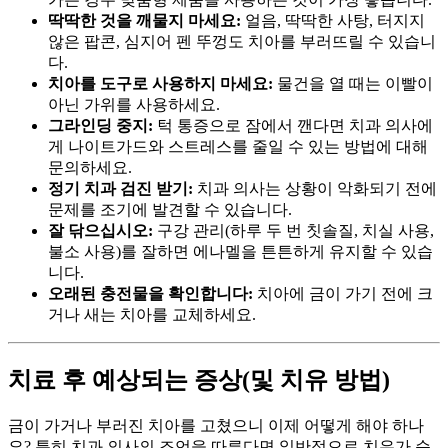
딱딱한 것을 깨물지 마세요:
얼음, 딱딱한 사탕, 터지지
않은 팝콘, 심지어 펜 뚜껑도 치아를 부러뜨릴 수 있습니
다.
치아를 도구로 사용하지 마세요:
물건을 열 때는 이빨이
아닌 가위를 사용하세요.
그라인딩 중지:
턱 통증으로 잠에서 깬다면 치과 의사에
게 나이트가드와 스트레스를 줄일 수 있는 방법에 대해
문의하세요.
정기 치과 검진 받기:
치과 의사는 상황이 악화되기 전에
문제를 조기에 발견할 수 있습니다.
잘 닦으십시오:
구강 관리(하루 두 번 칫솔질, 치실 사용,
불소 사용)를 잘하면 에나멜을 튼튼하게 유지할 수 있습
니다.
오래된 충전물을 확인합니다:
치아에 금이 가기 전에 크
거나 새는 치아를 교체하세요.
치료 후 예상되는 증상(및 치유 방법)
금이 가거나 부러진 치아를 고쳤으니 이제 어떻게 해야 하나
요? 특히 치과 의사의 조언을 따른다면 일반적으로 치유가 순