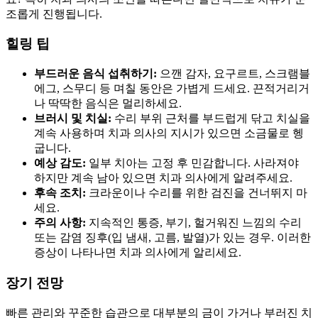
조롭게 진행됩니다.
힐링 팁
부드러운 음식 섭취하기:
으깬 감자, 요구르트, 스크램블
에그, 스무디 등 며칠 동안은 가볍게 드세요. 끈적거리거
나 딱딱한 음식은 멀리하세요.
브러시 및 치실:
수리 부위 근처를 부드럽게 닦고 치실을
계속 사용하며 치과 의사의 지시가 있으면 소금물로 헹
굽니다.
예상 감도:
일부 치아는 고정 후 민감합니다. 사라져야
하지만 계속 남아 있으면 치과 의사에게 알려주세요.
후속 조치:
크라운이나 수리를 위한 검진을 건너뛰지 마
세요.
주의 사항:
지속적인 통증, 부기, 헐거워진 느낌의 수리
또는 감염 징후(입 냄새, 고름, 발열)가 있는 경우. 이러한
증상이 나타나면 치과 의사에게 알리세요.
장기 전망
빠른 관리와 꾸준한 습관으로 대부분의 금이 가거나 부러진 치