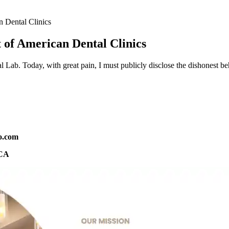
 Dental Clinics
of American Dental Clinics
Lab. Today, with great pain, I must publicly disclose the dishonest be
o.com
 CA