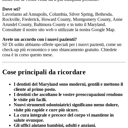
Dove sei?
Lavoriamo ad Annapolis, Columbia, Silver Spring, Bethesda,
Rockville, Frederick, Howard County, Montgomery County, Anne
Arundel County, Baltimora County e in tutto il Maryland.
Consultate il nostro sito web o utilizzate la nostra Google Map.
Avete un accordo con i nuovi pazienti?
Sì! Di solito abbiamo offerte speciali per i nuovi pazienti, come un
check-up più economico o uno sbiancamento gratuito. Chiedete
cosa è in corso questo mese.
Cose principali da ricordare
I dentisti del Maryland sono moderni, gentili e mettono il
cliente al primo posto.
I dentisti che ascoltano le vostre preoccupazioni rendono
le visite più facili.
Nuovi strumenti odontoiatrici significano meno dolore,
visite più rapide e cure più sicure.
La cura integrale e precoce del corpo vi mantiene in
salute ovunque.
Gli uffici aiutano bambini, adulti e anziani.