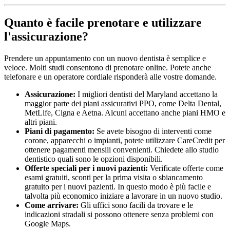
Quanto è facile prenotare e utilizzare
l'assicurazione?
Prendere un appuntamento con un nuovo dentista è semplice e
veloce. Molti studi consentono di prenotare online. Potete anche
telefonare e un operatore cordiale risponderà alle vostre domande.
Assicurazione:
I migliori dentisti del Maryland accettano la
maggior parte dei piani assicurativi PPO, come Delta Dental,
MetLife, Cigna e Aetna. Alcuni accettano anche piani HMO e
altri piani.
Piani di pagamento:
Se avete bisogno di interventi come
corone, apparecchi o impianti, potete utilizzare CareCredit per
ottenere pagamenti mensili convenienti. Chiedete allo studio
dentistico quali sono le opzioni disponibili.
Offerte speciali per i nuovi pazienti:
Verificate offerte come
esami gratuiti, sconti per la prima visita o sbiancamento
gratuito per i nuovi pazienti. In questo modo è più facile e
talvolta più economico iniziare a lavorare in un nuovo studio.
Come arrivare:
Gli uffici sono facili da trovare e le
indicazioni stradali si possono ottenere senza problemi con
Google Maps.