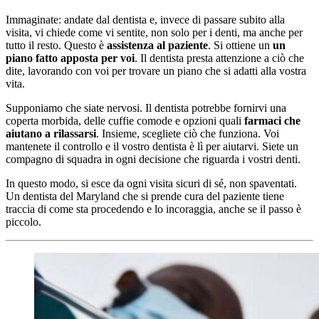
Immaginate: andate dal dentista e, invece di passare subito alla
visita, vi chiede come vi sentite, non solo per i denti, ma anche per
tutto il resto. Questo è
assistenza al paziente
. Si ottiene un
un
piano fatto apposta per voi
. Il dentista presta attenzione a ciò che
dite, lavorando con voi per trovare un piano che si adatti alla vostra
vita.
Supponiamo che siate nervosi. Il dentista potrebbe fornirvi una
coperta morbida, delle cuffie comode e opzioni quali
farmaci che
aiutano a rilassarsi
. Insieme, scegliete ciò che funziona. Voi
mantenete il controllo e il vostro dentista è lì per aiutarvi. Siete un
compagno di squadra in ogni decisione che riguarda i vostri denti.
In questo modo, si esce da ogni visita sicuri di sé, non spaventati.
Un dentista del Maryland che si prende cura del paziente tiene
traccia di come sta procedendo e lo incoraggia, anche se il passo è
piccolo.