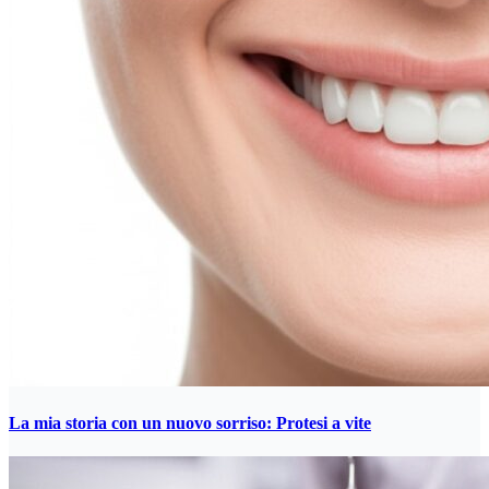
La mia storia con un nuovo sorriso: Protesi a vite