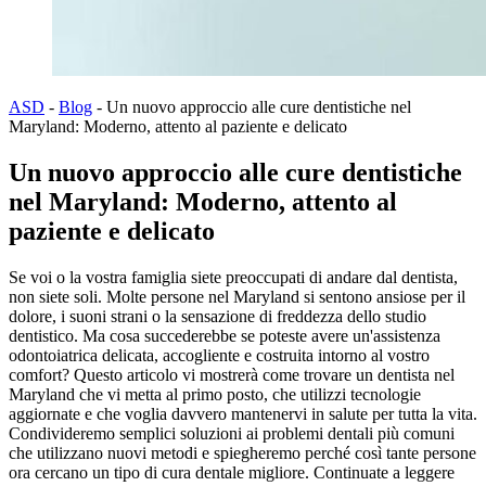
ASD
-
Blog
-
Un nuovo approccio alle cure dentistiche nel
Maryland: Moderno, attento al paziente e delicato
Un nuovo approccio alle cure dentistiche
nel Maryland: Moderno, attento al
paziente e delicato
Se voi o la vostra famiglia siete preoccupati di andare dal dentista,
non siete soli. Molte persone nel Maryland si sentono ansiose per il
dolore, i suoni strani o la sensazione di freddezza dello studio
dentistico. Ma cosa succederebbe se poteste avere un'assistenza
odontoiatrica delicata, accogliente e costruita intorno al vostro
comfort? Questo articolo vi mostrerà come trovare un dentista nel
Maryland che vi metta al primo posto, che utilizzi tecnologie
aggiornate e che voglia davvero mantenervi in salute per tutta la vita.
Condivideremo semplici soluzioni ai problemi dentali più comuni
che utilizzano nuovi metodi e spiegheremo perché così tante persone
ora cercano un tipo di cura dentale migliore. Continuate a leggere