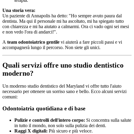
terapia.
Una storia vera:
Un paziente di Annapolis ha detto: "Ho sempre avuto paura dal
dentista. Ma qui il personale mi ha ascoltato, mi ha spiegato tutto
con chiarezza e mi ha aiutato a calmarmi. Ora ci vado ogni sei mesi
e non vedo l'ora di andarci!".
A
team odontoiatrico gentile
vi aiuterà a fare piccoli passi e vi
accompagnerà lungo il percorso. Non siete gli unici.
Quali servizi offre uno studio dentistico
moderno?
Un moderno studio dentistico del Maryland vi offre tutto l'aiuto
necessario per ottenere un sorriso sano e bello. Ecco alcuni servizi
comuni:
Odontoiatria quotidiana e di base
Pulizie e controlli dell'intero corpo:
Si concentra sulla salute
in tutto il mondo, non solo sulla pulizia dei denti.
Raggi X digitali:
Più sicuro e più veloce.