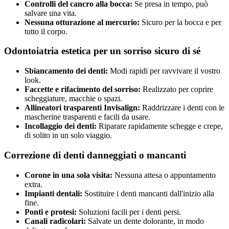
Controlli del cancro alla bocca:
Se presa in tempo, può
salvare una vita.
Nessuna otturazione al mercurio:
Sicuro per la bocca e per
tutto il corpo.
Odontoiatria estetica per un sorriso sicuro di sé
Sbiancamento dei denti:
Modi rapidi per ravvivare il vostro
look.
Faccette e rifacimento del sorriso:
Realizzato per coprire
scheggiature, macchie o spazi.
Allineatori trasparenti Invisalign:
Raddrizzare i denti con le
mascherine trasparenti e facili da usare.
Incollaggio dei denti:
Riparare rapidamente schegge e crepe,
di solito in un solo viaggio.
Correzione di denti danneggiati o mancanti
Corone in una sola visita:
Nessuna attesa o appuntamento
extra.
Impianti dentali:
Sostituire i denti mancanti dall'inizio alla
fine.
Ponti e protesi:
Soluzioni facili per i denti persi.
Canali radicolari:
Salvate un dente dolorante, in modo