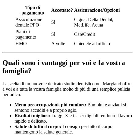
Tipo di
Accettato?
Assicurazione/Opzioni
pagamento
Assicurazione
Cigna, Delta Dental,
Sì
dentale PPO
MetLife, Aetna
Piani di
Sì
CareCredit
pagamento
HMO
A volte
Chiedete all'ufficio
Quali sono i vantaggi per voi e la vostra
famiglia?
La scelta di un nuovo e delicato studio dentistico nel Maryland offre
a voi e a tutta la vostra famiglia molto di più di una semplice pulizia
periodica:
Meno preoccupazioni, più comfort:
Bambini e anziani si
sentono accuditi e a proprio agio.
Risultati migliori:
I raggi X e i laser digitali rendono il lavoro
rapido e delicato.
Salute di tutto il corpo:
I consigli per tutto il corpo
mantengono la salute generale.