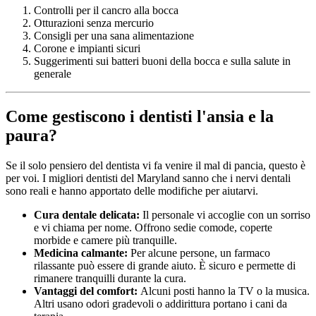
Controlli per il cancro alla bocca
Otturazioni senza mercurio
Consigli per una sana alimentazione
Corone e impianti sicuri
Suggerimenti sui batteri buoni della bocca e sulla salute in
generale
Come gestiscono i dentisti l'ansia e la
paura?
Se il solo pensiero del dentista vi fa venire il mal di pancia, questo è
per voi. I migliori dentisti del Maryland sanno che i nervi dentali
sono reali e hanno apportato delle modifiche per aiutarvi.
Cura dentale delicata:
Il personale vi accoglie con un sorriso
e vi chiama per nome. Offrono sedie comode, coperte
morbide e camere più tranquille.
Medicina calmante:
Per alcune persone, un farmaco
rilassante può essere di grande aiuto. È sicuro e permette di
rimanere tranquilli durante la cura.
Vantaggi del comfort:
Alcuni posti hanno la TV o la musica.
Altri usano odori gradevoli o addirittura portano i cani da