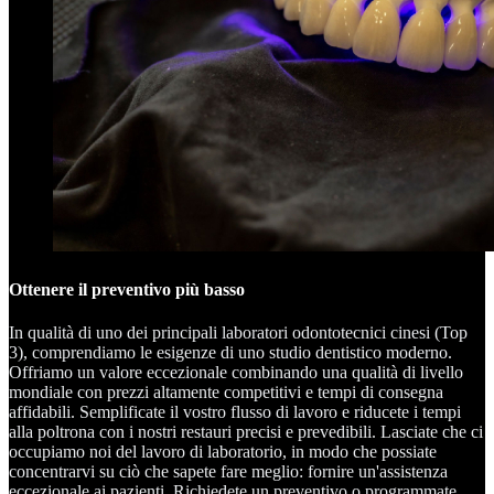
Ottenere il preventivo più basso
In qualità di uno dei principali laboratori odontotecnici cinesi (Top
3), comprendiamo le esigenze di uno studio dentistico moderno.
Offriamo un valore eccezionale combinando una qualità di livello
mondiale con prezzi altamente competitivi e tempi di consegna
affidabili. Semplificate il vostro flusso di lavoro e riducete i tempi
alla poltrona con i nostri restauri precisi e prevedibili. Lasciate che ci
occupiamo noi del lavoro di laboratorio, in modo che possiate
concentrarvi su ciò che sapete fare meglio: fornire un'assistenza
eccezionale ai pazienti. Richiedete un preventivo o programmate