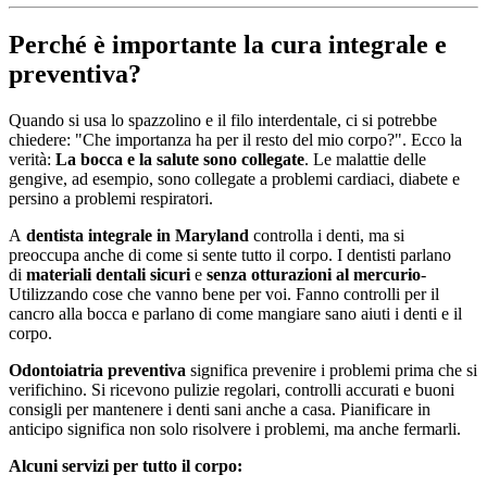
Perché è importante la cura integrale e
preventiva?
Quando si usa lo spazzolino e il filo interdentale, ci si potrebbe
chiedere: "Che importanza ha per il resto del mio corpo?". Ecco la
verità:
La bocca e la salute sono collegate
. Le malattie delle
gengive, ad esempio, sono collegate a problemi cardiaci, diabete e
persino a problemi respiratori.
A
dentista integrale in Maryland
controlla i denti, ma si
preoccupa anche di come si sente tutto il corpo. I dentisti parlano
di
materiali dentali sicuri
e
senza otturazioni al mercurio
-
Utilizzando cose che vanno bene per voi. Fanno controlli per il
cancro alla bocca e parlano di come mangiare sano aiuti i denti e il
corpo.
Odontoiatria preventiva
significa prevenire i problemi prima che si
verifichino. Si ricevono pulizie regolari, controlli accurati e buoni
consigli per mantenere i denti sani anche a casa. Pianificare in
anticipo significa non solo risolvere i problemi, ma anche fermarli.
Alcuni servizi per tutto il corpo: