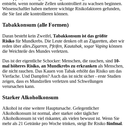
entsteht, wenn normale Zellen unkontrolliert zu wachsen beginnen.
Wissenschaftler haben mehrere wichtige Risikofaktoren gefunden,
die Sie fast alle kontrollieren können.
Tabakkonsum (alle Formen)
Daran besteht kein Zweifel,
Tabakkonsum ist das größte
Risiko
für Mundkrebs. Die Leute denken oft an Zigaretten, aber wir
reden über alles.
Zigarren, Pfeifen, Kautabak, sogar Vaping
können
die Weichteile des Mundes verletzen.
Das ist der eigentliche Schocker: Menschen, die rauchen, sind
10-
mal höheres Risiko, an Mundkrebs zu erkranken
als Menschen,
die nicht rauchen. Das Kauen von Tabak erhöht das Risiko um das
Vierfache. Und Dampfen? Auch das ist nicht sicher - erste Studien
zeigen, dass es Mundzellen verletzen und Schwellungen
verursachen kann.
Starker Alkoholkonsum
Alkohol ist eine weitere Hauptursache. Gelegentlicher
Alkoholkonsum ist normal, aber starker oder täglicher
Alkoholkonsum ist viel riskanter, als vielen bewusst ist. Wenn Sie
mehr als 21 Getränke pro Woche trinken, steigt Ihr Risiko
fünfmal
.