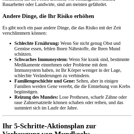
Bauarbeiter oder Landwirte, sind am meisten gefährdet.
Andere Dinge, die Ihr Risiko erhöhen
Es gibt noch ein paar andere Dinge, die das Risiko mit der Zeit
verschlimmern können:
Schlechte Ernährung:
Wenn Sie nicht genug Obst und
Gemüse essen, fehlen Ihnen Nährstoffe, die Ihren Mund
schützen.
Schwaches Immunsystem:
Wenn Sie krank sind, bestimmte
Medikamente einnehmen oder Probleme mit dem
Immunsystem haben, ist Ihr Körper weniger in der Lage,
schlechte Veränderungen zu verhindern.
Familiengeschichte und Gene:
Selten, aber in einigen
Familien werden Gene vererbt, die die Entstehung von Krebs
begünstigen.
Reizung des Mundes:
Lose Prothesen, scharfe Zähne oder
raue Zahnersatzteile können schaben oder reiben, und das
summiert sich im Laufe der Jahre.
Ihr 5-Schritte-Aktionsplan zur
Vorbeugung von Mundkrebs