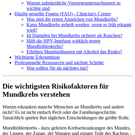
Warum zahnärztliche Vorsorgeuntersuchungen so
wichtig sind
Häufig gestellte Fragen (FAQ) - Clinician's Corner
Was sind die ersten Anzeichen von Mundkrebs?
Kann Mundkrebs geheilt werden, wenn er früh erkannt
wird?
Ist Dampfen bei Mundkrebs sicherer als Rauchen?
Hilft die HPV-Impfung wirklich gegen
Mundhöhlenkrebs?
Erhöhen Mundspülungen mit Alkohol das Risiko?
Wichtigste Erkenntnisse
Professionelle Ressourcen und nächste Schritte
Was sollten Sie als nächstes tun?
Die wichtigsten Risikofaktoren für
Mundkrebs verstehen
Warum erkranken manche Menschen an Mundkrebs und andere
nicht? Es ist nicht einfach Pech oder die Familiengeschichte.
Tatsächlich spielen Ihre täglichen Entscheidungen die größte Rolle.
Mundhöhlenkrebs - dazu gehören Krebserkrankungen des Mundes,
der Lippen, der Zunge, der Wangen und einiger Teile des Rachens -