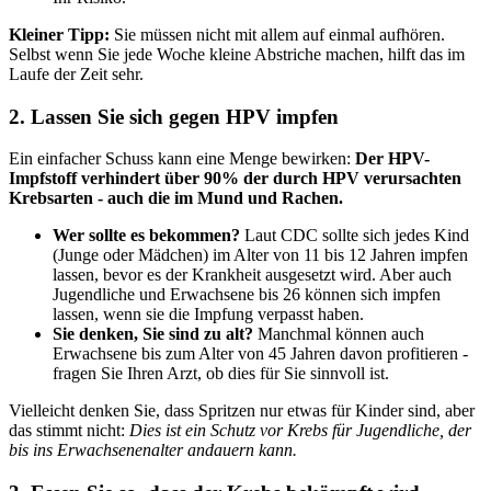
Kleiner Tipp:
Sie müssen nicht mit allem auf einmal aufhören.
Selbst wenn Sie jede Woche kleine Abstriche machen, hilft das im
Laufe der Zeit sehr.
2. Lassen Sie sich gegen HPV impfen
Ein einfacher Schuss kann eine Menge bewirken:
Der HPV-
Impfstoff verhindert über 90% der durch HPV verursachten
Krebsarten - auch die im Mund und Rachen.
Wer sollte es bekommen?
Laut CDC sollte sich jedes Kind
(Junge oder Mädchen) im Alter von 11 bis 12 Jahren impfen
lassen, bevor es der Krankheit ausgesetzt wird. Aber auch
Jugendliche und Erwachsene bis 26 können sich impfen
lassen, wenn sie die Impfung verpasst haben.
Sie denken, Sie sind zu alt?
Manchmal können auch
Erwachsene bis zum Alter von 45 Jahren davon profitieren -
fragen Sie Ihren Arzt, ob dies für Sie sinnvoll ist.
Vielleicht denken Sie, dass Spritzen nur etwas für Kinder sind, aber
das stimmt nicht:
Dies ist ein Schutz vor Krebs für Jugendliche, der
bis ins Erwachsenenalter andauern kann.