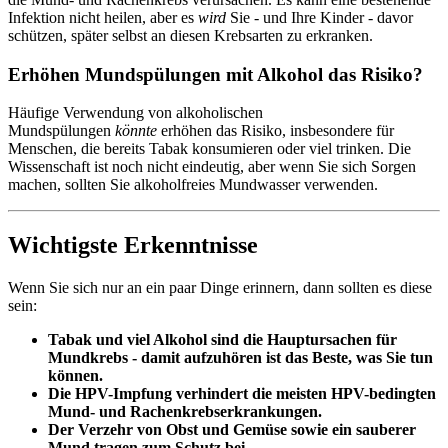
Infektion nicht heilen, aber es
wird
Sie - und Ihre Kinder - davor
schützen, später selbst an diesen Krebsarten zu erkranken.
Erhöhen Mundspülungen mit Alkohol das Risiko?
Häufige Verwendung von alkoholischen
Mundspülungen
könnte
erhöhen das Risiko, insbesondere für
Menschen, die bereits Tabak konsumieren oder viel trinken. Die
Wissenschaft ist noch nicht eindeutig, aber wenn Sie sich Sorgen
machen, sollten Sie alkoholfreies Mundwasser verwenden.
Wichtigste Erkenntnisse
Wenn Sie sich nur an ein paar Dinge erinnern, dann sollten es diese
sein:
Tabak und viel Alkohol sind die Hauptursachen für
Mundkrebs - damit aufzuhören ist das Beste, was Sie tun
können.
Die HPV-Impfung verhindert die meisten HPV-bedingten
Mund- und Rachenkrebserkrankungen.
Der Verzehr von Obst und Gemüse sowie ein sauberer
Mund tragen zum Schutz bei.