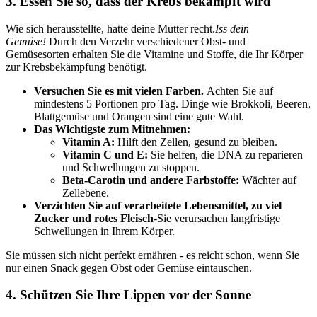
3. Essen Sie so, dass der Krebs bekämpft wird
Wie sich herausstellte, hatte deine Mutter recht.
Iss dein
Gemüse!
Durch den Verzehr verschiedener Obst- und
Gemüsesorten erhalten Sie die Vitamine und Stoffe, die Ihr Körper
zur Krebsbekämpfung benötigt.
Versuchen Sie es mit vielen Farben.
Achten Sie auf
mindestens 5 Portionen pro Tag. Dinge wie Brokkoli, Beeren,
Blattgemüse und Orangen sind eine gute Wahl.
Das Wichtigste zum Mitnehmen:
Vitamin A:
Hilft den Zellen, gesund zu bleiben.
Vitamin C und E:
Sie helfen, die DNA zu reparieren
und Schwellungen zu stoppen.
Beta-Carotin und andere Farbstoffe:
Wächter auf
Zellebene.
Verzichten Sie auf verarbeitete Lebensmittel, zu viel
Zucker und rotes Fleisch
-Sie verursachen langfristige
Schwellungen in Ihrem Körper.
Sie müssen sich nicht perfekt ernähren - es reicht schon, wenn Sie
nur einen Snack gegen Obst oder Gemüse eintauschen.
4. Schützen Sie Ihre Lippen vor der Sonne