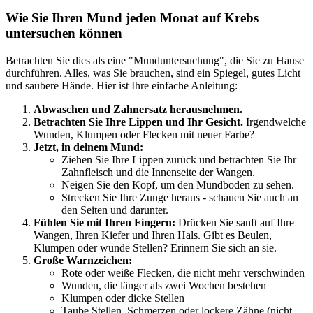
Wie Sie Ihren Mund jeden Monat auf Krebs
untersuchen können
Betrachten Sie dies als eine "Munduntersuchung", die Sie zu Hause
durchführen. Alles, was Sie brauchen, sind ein Spiegel, gutes Licht
und saubere Hände. Hier ist Ihre einfache Anleitung:
Abwaschen und Zahnersatz herausnehmen.
Betrachten Sie Ihre Lippen und Ihr Gesicht.
Irgendwelche
Wunden, Klumpen oder Flecken mit neuer Farbe?
Jetzt, in deinem Mund:
Ziehen Sie Ihre Lippen zurück und betrachten Sie Ihr
Zahnfleisch und die Innenseite der Wangen.
Neigen Sie den Kopf, um den Mundboden zu sehen.
Strecken Sie Ihre Zunge heraus - schauen Sie auch an
den Seiten und darunter.
Fühlen Sie mit Ihren Fingern:
Drücken Sie sanft auf Ihre
Wangen, Ihren Kiefer und Ihren Hals. Gibt es Beulen,
Klumpen oder wunde Stellen? Erinnern Sie sich an sie.
Große Warnzeichen:
Rote oder weiße Flecken, die nicht mehr verschwinden
Wunden, die länger als zwei Wochen bestehen
Klumpen oder dicke Stellen
Taube Stellen, Schmerzen oder lockere Zähne (nicht