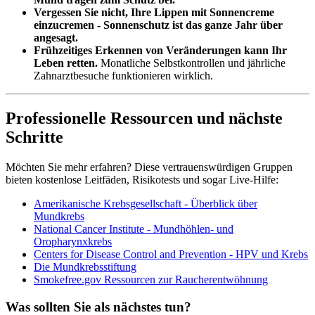
Vergessen Sie nicht, Ihre Lippen mit Sonnencreme
einzucremen - Sonnenschutz ist das ganze Jahr über
angesagt.
Frühzeitiges Erkennen von Veränderungen kann Ihr
Leben retten.
Monatliche Selbstkontrollen und jährliche
Zahnarztbesuche funktionieren wirklich.
Professionelle Ressourcen und nächste
Schritte
Möchten Sie mehr erfahren? Diese vertrauenswürdigen Gruppen
bieten kostenlose Leitfäden, Risikotests und sogar Live-Hilfe:
Amerikanische Krebsgesellschaft - Überblick über
Mundkrebs
National Cancer Institute - Mundhöhlen- und
Oropharynxkrebs
Centers for Disease Control and Prevention - HPV und Krebs
Die Mundkrebsstiftung
Smokefree.gov Ressourcen zur Raucherentwöhnung
Was sollten Sie als nächstes tun?