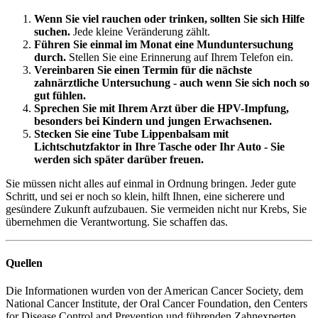
Wenn Sie viel rauchen oder trinken, sollten Sie sich Hilfe
suchen.
Jede kleine Veränderung zählt.
Führen Sie einmal im Monat eine Munduntersuchung
durch.
Stellen Sie eine Erinnerung auf Ihrem Telefon ein.
Vereinbaren Sie einen Termin für die nächste
zahnärztliche Untersuchung - auch wenn Sie sich noch so
gut fühlen.
Sprechen Sie mit Ihrem Arzt über die HPV-Impfung,
besonders bei Kindern und jungen Erwachsenen.
Stecken Sie eine Tube Lippenbalsam mit
Lichtschutzfaktor in Ihre Tasche oder Ihr Auto - Sie
werden sich später darüber freuen.
Sie müssen nicht alles auf einmal in Ordnung bringen. Jeder gute
Schritt, und sei er noch so klein, hilft Ihnen, eine sicherere und
gesündere Zukunft aufzubauen. Sie vermeiden nicht nur Krebs, Sie
übernehmen die Verantwortung. Sie schaffen das.
Quellen
Die Informationen wurden von der American Cancer Society, dem
National Cancer Institute, der Oral Cancer Foundation, den Centers
for Disease Control and Prevention und führenden Zahnexperten