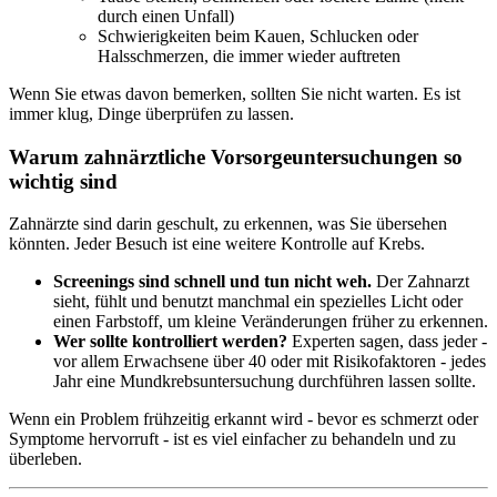
durch einen Unfall)
Schwierigkeiten beim Kauen, Schlucken oder
Halsschmerzen, die immer wieder auftreten
Wenn Sie etwas davon bemerken, sollten Sie nicht warten. Es ist
immer klug, Dinge überprüfen zu lassen.
Warum zahnärztliche Vorsorgeuntersuchungen so
wichtig sind
Zahnärzte sind darin geschult, zu erkennen, was Sie übersehen
könnten. Jeder Besuch ist eine weitere Kontrolle auf Krebs.
Screenings sind schnell und tun nicht weh.
Der Zahnarzt
sieht, fühlt und benutzt manchmal ein spezielles Licht oder
einen Farbstoff, um kleine Veränderungen früher zu erkennen.
Wer sollte kontrolliert werden?
Experten sagen, dass jeder -
vor allem Erwachsene über 40 oder mit Risikofaktoren - jedes
Jahr eine Mundkrebsuntersuchung durchführen lassen sollte.
Wenn ein Problem frühzeitig erkannt wird - bevor es schmerzt oder
Symptome hervorruft - ist es viel einfacher zu behandeln und zu
überleben.