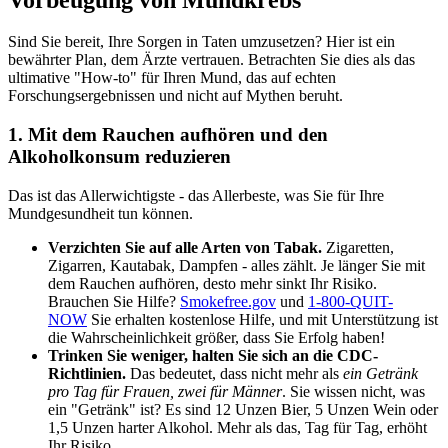
Sind Sie bereit, Ihre Sorgen in Taten umzusetzen? Hier ist ein
bewährter Plan, dem Ärzte vertrauen. Betrachten Sie dies als das
ultimative "How-to" für Ihren Mund, das auf echten
Forschungsergebnissen und nicht auf Mythen beruht.
1. Mit dem Rauchen aufhören und den
Alkoholkonsum reduzieren
Das ist das Allerwichtigste - das Allerbeste, was Sie für Ihre
Mundgesundheit tun können.
Verzichten Sie auf alle Arten von Tabak.
Zigaretten,
Zigarren, Kautabak, Dampfen - alles zählt. Je länger Sie mit
dem Rauchen aufhören, desto mehr sinkt Ihr Risiko.
Brauchen Sie Hilfe?
Smokefree.gov
und
1-800-QUIT-
NOW
Sie erhalten kostenlose Hilfe, und mit Unterstützung ist
die Wahrscheinlichkeit größer, dass Sie Erfolg haben!
Trinken Sie weniger, halten Sie sich an die CDC-
Richtlinien.
Das bedeutet, dass nicht mehr als
ein Getränk
pro Tag für Frauen, zwei für Männer
. Sie wissen nicht, was
ein "Getränk" ist? Es sind 12 Unzen Bier, 5 Unzen Wein oder
1,5 Unzen harter Alkohol. Mehr als das, Tag für Tag, erhöht
Ihr Risiko.