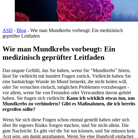
ASD
-
Blog
-
Wie man Mundkrebs vorbeugt: Ein medizinisch
geprüfter Leitfaden
Wie man Mundkrebs vorbeugt: Ein
medizinisch geprüfter Leitfaden
Das ungute Gefühl, das Sie haben, wenn Sie "Mundkrebs" hören,
lässt Sie vielleicht mit hundert Fragen zurück. Vielleicht haben Sie
eine hartnäckige Wunde im Mund bemerkt, die nicht heilen will,
oder Sie versuchen einfach, möglichen Problemen vorzubeugen -
vor allem, wenn Sie von Freunden oder Verwandten davon gehört
haben. Sie fragen sich vielleicht:
Kann ich wirklich etwas tun, um
Mundkrebs zu verhindern? Gibt es Maßnahmen, die ich bereits
ergreifen sollte?
Wenn Sie sich diese Fragen schon einmal gestellt haben oder sich
über Ihr eigenes Risiko Sorgen machen, sind Sie nicht allein. Die
gute Nachricht: Es gibt
viel
die Sie tun können, und Sie müssen kein
Arzt sein, um damit anzufangen. Wenn Sie eine Handvoll einfacher,