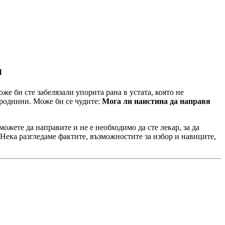
и
же би сте забелязали упорита рана в устата, която не
 роднини. Може би се чудите:
Мога ли наистина да направя
можете да направите и не е необходимо да сте лекар, за да
 Нека разгледаме фактите, възможностите за избор и навиците,