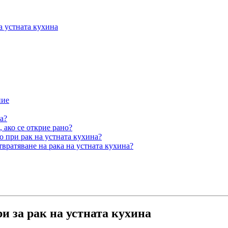
а устната кухина
ние
а?
 ако се открие рано?
 при рак на устната кухина?
вратяване на рака на устната кухина?
и за рак на устната кухина