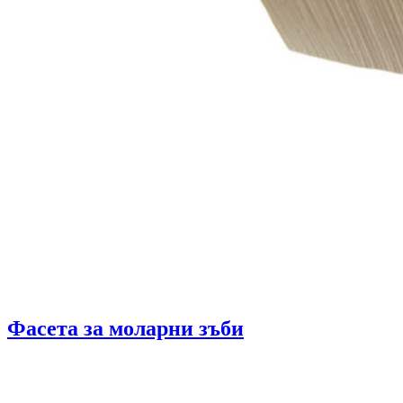
Фасета за моларни зъби