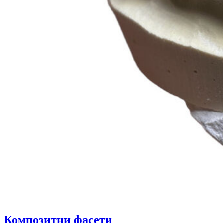
Композитни фасети