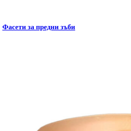
Фасети за предни зъби