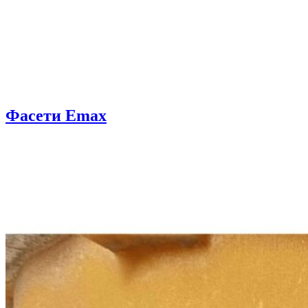
Фасети Emax