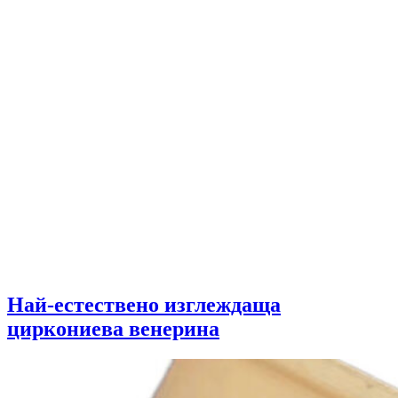
Най-естествено изглеждаща
циркониева венерина