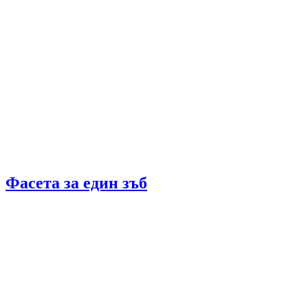
Фасета за един зъб