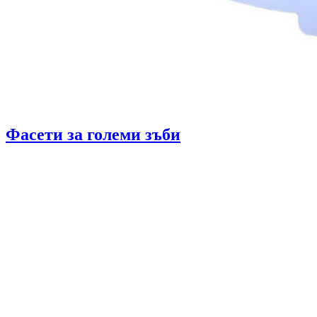
Фасети за големи зъби