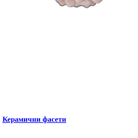
Керамични фасети