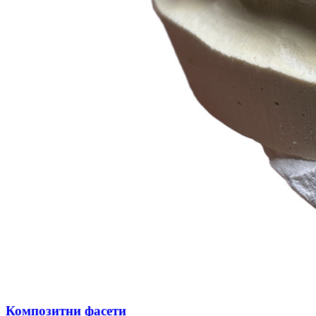
Композитни фасети