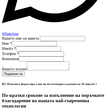
WhatsApp
Вашето име на макета
Име
*
Имейл
*
Телефон
*
Компания
Вашето искане
Подаване на
🕢 [ Попълнете формуляра и ние ще ви отговорим в рамките на 30 минути! ]
По-кратки срокове за изпълнение на поръчките
благодарение на нашата най-съвременна
технология