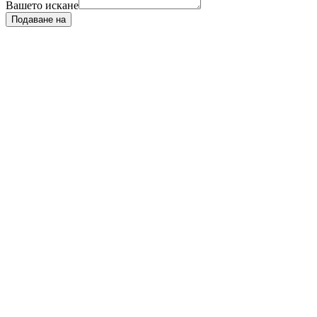
Вашето искане
Подаване на