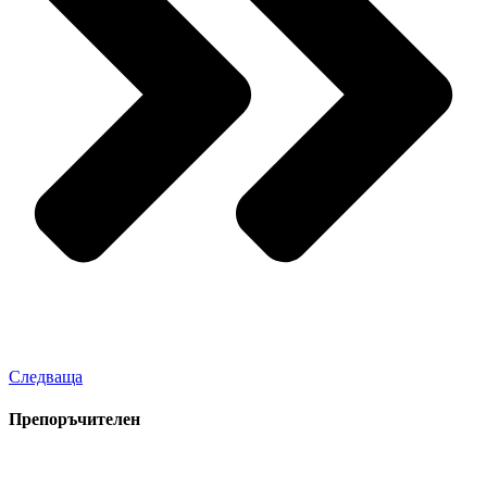
Следваща
Препоръчителен