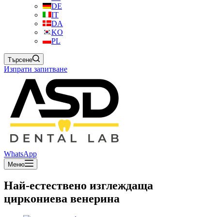
DE
IT
DA
KO
PL
Търсене
Изпрати запитване
WhatsApp
Меню
Най-естествено изглеждаща
циркониева венерина