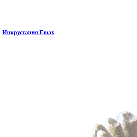
Инкрустация Emax