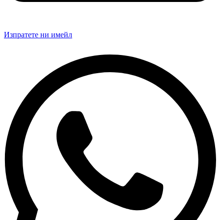
Изпратете ни имейл