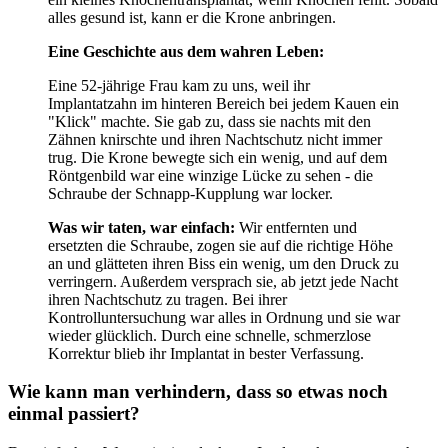
alles gesund ist, kann er die Krone anbringen.
Eine Geschichte aus dem wahren Leben:
Eine 52-jährige Frau kam zu uns, weil ihr
Implantatzahn im hinteren Bereich bei jedem Kauen ein
"Klick" machte. Sie gab zu, dass sie nachts mit den
Zähnen knirschte und ihren Nachtschutz nicht immer
trug. Die Krone bewegte sich ein wenig, und auf dem
Röntgenbild war eine winzige Lücke zu sehen - die
Schraube der Schnapp-Kupplung war locker.
Was wir taten, war einfach:
Wir entfernten und
ersetzten die Schraube, zogen sie auf die richtige Höhe
an und glätteten ihren Biss ein wenig, um den Druck zu
verringern. Außerdem versprach sie, ab jetzt jede Nacht
ihren Nachtschutz zu tragen. Bei ihrer
Kontrolluntersuchung war alles in Ordnung und sie war
wieder glücklich. Durch eine schnelle, schmerzlose
Korrektur blieb ihr Implantat in bester Verfassung.
Wie kann man verhindern, dass so etwas noch
einmal passiert?