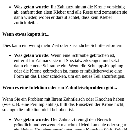
Was getan wurde:
Ihr Zahnarzt nimmt die Krone vorsichtig
ab, entfernt den alten Kleber und alle Reste und zementiert sie
dann wieder, wobei er darauf achtet, dass kein Kleber
zurückbleibt.
Wenn etwas kaputt ist...
Dies kann ein wenig mehr Zeit oder zusätzliche Schritte erfordern.
Was getan wurde:
Wenn eine Schraube gebrochen ist,
entfernt Ihr Zahnarzt sie mit Spezialwerkzeugen und setzt
dann eine neue Schraube ein. Wenn die Schnapp-Kupplung
oder die Krone gebrochen ist, muss er möglicherweise eine
Form an das Labor schicken, um ein neues Teil anzufertigen.
Wenn es eine Infektion oder ein Zahnfleischproblem gibt...
Wenn Sie ein Problem mit Ihrem Zahnfleisch oder Knochen haben
(wie z. B. eine Periimplantitis), hilft das Einsetzen der Krone nicht,
solange die Infektion nicht behoben ist.
Was getan wurde:
Der Zahnarzt reinigt den Bereich
gründlich und verwendet manchmal Medikamente oder sogar
ein kleines Knochentransplantat, wenn Knochen fehlt. Sobald