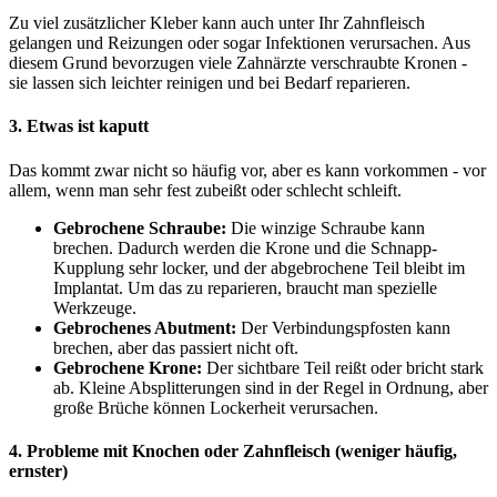
Zu viel zusätzlicher Kleber kann auch unter Ihr Zahnfleisch
gelangen und Reizungen oder sogar Infektionen verursachen. Aus
diesem Grund bevorzugen viele Zahnärzte verschraubte Kronen -
sie lassen sich leichter reinigen und bei Bedarf reparieren.
3. Etwas ist kaputt
Das kommt zwar nicht so häufig vor, aber es kann vorkommen - vor
allem, wenn man sehr fest zubeißt oder schlecht schleift.
Gebrochene Schraube:
Die winzige Schraube kann
brechen. Dadurch werden die Krone und die Schnapp-
Kupplung sehr locker, und der abgebrochene Teil bleibt im
Implantat. Um das zu reparieren, braucht man spezielle
Werkzeuge.
Gebrochenes Abutment:
Der Verbindungspfosten kann
brechen, aber das passiert nicht oft.
Gebrochene Krone:
Der sichtbare Teil reißt oder bricht stark
ab. Kleine Absplitterungen sind in der Regel in Ordnung, aber
große Brüche können Lockerheit verursachen.
4. Probleme mit Knochen oder Zahnfleisch (weniger häufig,
ernster)