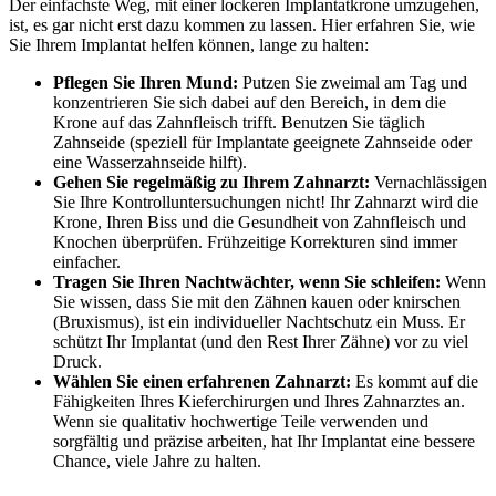
Der einfachste Weg, mit einer lockeren Implantatkrone umzugehen,
ist, es gar nicht erst dazu kommen zu lassen. Hier erfahren Sie, wie
Sie Ihrem Implantat helfen können, lange zu halten:
Pflegen Sie Ihren Mund:
Putzen Sie zweimal am Tag und
konzentrieren Sie sich dabei auf den Bereich, in dem die
Krone auf das Zahnfleisch trifft. Benutzen Sie täglich
Zahnseide (speziell für Implantate geeignete Zahnseide oder
eine Wasserzahnseide hilft).
Gehen Sie regelmäßig zu Ihrem Zahnarzt:
Vernachlässigen
Sie Ihre Kontrolluntersuchungen nicht! Ihr Zahnarzt wird die
Krone, Ihren Biss und die Gesundheit von Zahnfleisch und
Knochen überprüfen. Frühzeitige Korrekturen sind immer
einfacher.
Tragen Sie Ihren Nachtwächter, wenn Sie schleifen:
Wenn
Sie wissen, dass Sie mit den Zähnen kauen oder knirschen
(Bruxismus), ist ein individueller Nachtschutz ein Muss. Er
schützt Ihr Implantat (und den Rest Ihrer Zähne) vor zu viel
Druck.
Wählen Sie einen erfahrenen Zahnarzt:
Es kommt auf die
Fähigkeiten Ihres Kieferchirurgen und Ihres Zahnarztes an.
Wenn sie qualitativ hochwertige Teile verwenden und
sorgfältig und präzise arbeiten, hat Ihr Implantat eine bessere
Chance, viele Jahre zu halten.