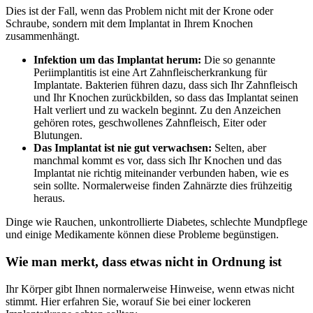
Dies ist der Fall, wenn das Problem nicht mit der Krone oder
Schraube, sondern mit dem Implantat in Ihrem Knochen
zusammenhängt.
Infektion um das Implantat herum:
Die so genannte
Periimplantitis ist eine Art Zahnfleischerkrankung für
Implantate. Bakterien führen dazu, dass sich Ihr Zahnfleisch
und Ihr Knochen zurückbilden, so dass das Implantat seinen
Halt verliert und zu wackeln beginnt. Zu den Anzeichen
gehören rotes, geschwollenes Zahnfleisch, Eiter oder
Blutungen.
Das Implantat ist nie gut verwachsen:
Selten, aber
manchmal kommt es vor, dass sich Ihr Knochen und das
Implantat nie richtig miteinander verbunden haben, wie es
sein sollte. Normalerweise finden Zahnärzte dies frühzeitig
heraus.
Dinge wie Rauchen, unkontrollierte Diabetes, schlechte Mundpflege
und einige Medikamente können diese Probleme begünstigen.
Wie man merkt, dass etwas nicht in Ordnung ist
Ihr Körper gibt Ihnen normalerweise Hinweise, wenn etwas nicht
stimmt. Hier erfahren Sie, worauf Sie bei einer lockeren