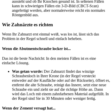
aussieht und ob Ihr Knochen gesund ist. In seltenen Fällen
kann in schwierigen Fällen ein 3-D-Bild (CBCT-Scan)
angefertigt werden, aber normalerweise reicht ein normales
Röntgenbild aus.
Wie Zahnärzte es richten
Wenn Ihr Zahnarzt erst einmal weiß, was los ist, lässt sich das
Problem in der Regel schnell und einfach beheben.
Wenn die Abutmentschraube locker ist...
Das ist die beste Nachricht: In den meisten Fällen ist es eine
einfache Lösung.
Was getan wurde:
Der Zahnarzt findet das winzige
Schraubenloch in Ihrer Krone (in der Regel versteckt
entweder auf der Kaufläche oder auf der Rückseite), öffnet es,
entfernt die alte Schraube, reinigt das Innere, setzt eine neue
Schraube ein und zieht sie auf die richtige Höhe an. Dann
wird das Loch mit einem zahnfarbenen Material aufgefüllt. In
der Regel sind Sie in 30 Minuten oder weniger fertig.
Wenn der Zement versagt hat...