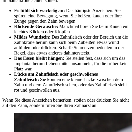
Implantatkrone achten sollten:
Es fühlt sich wackelig an:
Das häufigste Anzeichen. Sie
spüren eine Bewegung, wenn Sie beißen, kauen oder Ihre
Zunge gegen den Zahn bewegen.
Klickende Geräusche:
Manchmal hören Sie beim Kauen ein
leichtes Klicken oder Klopfen.
Mildes Wundsein:
Das Zahnfleisch oder der Bereich um die
Zahnkrone herum kann sich beim Zubeißen etwas wund
anfühlen oder drücken. Scharfe Schmerzen bedeuten in der
Regel, dass etwas anderes dahintersteckt.
Das Essen bleibt hängen:
Sie stellen fest, dass sich um das
Implantat herum Lebensmittel ansammeln, für die früher kein
Platz war.
Lücke am Zahnfleisch oder geschwollenes
Zahnfleisch:
Sie können eine kleine Lücke zwischen dem
Zahn und dem Zahnfleisch sehen, oder das Zahnfleisch sieht
rot und geschwollen aus.
Wenn Sie diese Anzeichen bemerken, stoßen oder drücken Sie nicht
auf den Zahn, sondern rufen Sie Ihren Zahnarzt an.