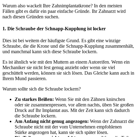
Warum also wackelt Ihre Zahnimplantatkrone? In den meisten
Fällen gibt es dafür ein paar einfache Gründe. Ihr Zahnarzt wird
nach diesen Gründen suchen.
1. Die Schraube der Schnapp-Kupplung ist locker
Dies ist bei weitem der häufigste Grund. Es gibt eine winzige
Schraube, die die Krone und die Schnapp-Kupplung zusammenhält,
und manchmal kann sich diese Schraube lockern.
Es ist ähnlich wie mit den Muttern an einem Autoreifen. Wenn ein
Mechaniker sie nicht fest genug anzieht oder wenn sie viel
geschüttelt werden, können sie sich lösen. Das Gleiche kann auch in
Ihrem Mund passieren.
Warum sollte sich die Schraube lockern?
Zu starkes Beißen:
Wenn Sie mit den Zähnen knirschen
oder sie zusammenpressen, vor allem nachts, üben Sie großen
Druck auf Ihr Implantat aus. Mit der Zeit kann sich dadurch
die Schraube lockern.
Am Anfang nicht genug angezogen:
Wenn der Zahnarzt die
Schraube nicht mit der vom Unternehmen empfohlenen
Stärke angezogen hat, kann sie sich später lösen.