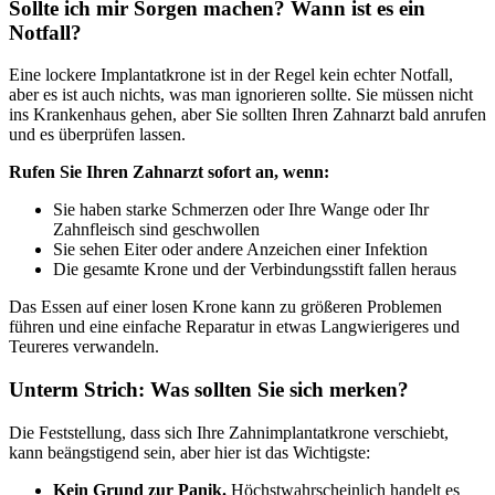
Sollte ich mir Sorgen machen? Wann ist es ein
Notfall?
Eine lockere Implantatkrone ist in der Regel kein echter Notfall,
aber es ist auch nichts, was man ignorieren sollte. Sie müssen nicht
ins Krankenhaus gehen, aber Sie sollten Ihren Zahnarzt bald anrufen
und es überprüfen lassen.
Rufen Sie Ihren Zahnarzt sofort an, wenn:
Sie haben starke Schmerzen oder Ihre Wange oder Ihr
Zahnfleisch sind geschwollen
Sie sehen Eiter oder andere Anzeichen einer Infektion
Die gesamte Krone und der Verbindungsstift fallen heraus
Das Essen auf einer losen Krone kann zu größeren Problemen
führen und eine einfache Reparatur in etwas Langwierigeres und
Teureres verwandeln.
Unterm Strich: Was sollten Sie sich merken?
Die Feststellung, dass sich Ihre Zahnimplantatkrone verschiebt,
kann beängstigend sein, aber hier ist das Wichtigste:
Kein Grund zur Panik.
Höchstwahrscheinlich handelt es