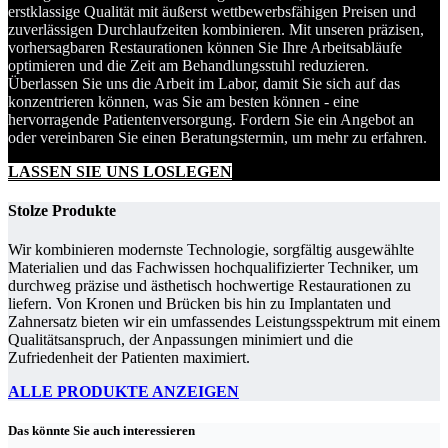
erstklassige Qualität mit äußerst wettbewerbsfähigen Preisen und
zuverlässigen Durchlaufzeiten kombinieren. Mit unseren präzisen,
vorhersagbaren Restaurationen können Sie Ihre Arbeitsabläufe
optimieren und die Zeit am Behandlungsstuhl reduzieren.
Überlassen Sie uns die Arbeit im Labor, damit Sie sich auf das
konzentrieren können, was Sie am besten können - eine
hervorragende Patientenversorgung. Fordern Sie ein Angebot an
oder vereinbaren Sie einen Beratungstermin, um mehr zu erfahren.
LASSEN SIE UNS LOSLEGEN
Stolze Produkte
Wir kombinieren modernste Technologie, sorgfältig ausgewählte
Materialien und das Fachwissen hochqualifizierter Techniker, um
durchweg präzise und ästhetisch hochwertige Restaurationen zu
liefern. Von Kronen und Brücken bis hin zu Implantaten und
Zahnersatz bieten wir ein umfassendes Leistungsspektrum mit einem
Qualitätsanspruch, der Anpassungen minimiert und die
Zufriedenheit der Patienten maximiert.
ALLE PRODUKTE ANZEIGEN
Das könnte Sie auch interessieren