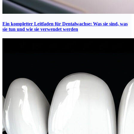
Ein kompletter Leitfaden für Dentalwachse: Was sie sind, was
sie tun und wie sie verwendet werden