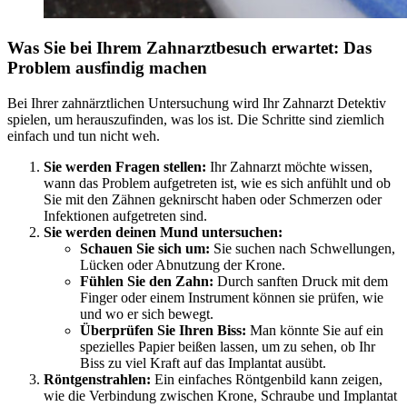
Was Sie bei Ihrem Zahnarztbesuch erwartet: Das
Problem ausfindig machen
Bei Ihrer zahnärztlichen Untersuchung wird Ihr Zahnarzt Detektiv
spielen, um herauszufinden, was los ist. Die Schritte sind ziemlich
einfach und tun nicht weh.
Sie werden Fragen stellen:
Ihr Zahnarzt möchte wissen,
wann das Problem aufgetreten ist, wie es sich anfühlt und ob
Sie mit den Zähnen geknirscht haben oder Schmerzen oder
Infektionen aufgetreten sind.
Sie werden deinen Mund untersuchen:
Schauen Sie sich um:
Sie suchen nach Schwellungen,
Lücken oder Abnutzung der Krone.
Fühlen Sie den Zahn:
Durch sanften Druck mit dem
Finger oder einem Instrument können sie prüfen, wie
und wo er sich bewegt.
Überprüfen Sie Ihren Biss:
Man könnte Sie auf ein
spezielles Papier beißen lassen, um zu sehen, ob Ihr
Biss zu viel Kraft auf das Implantat ausübt.
Röntgenstrahlen:
Ein einfaches Röntgenbild kann zeigen,
wie die Verbindung zwischen Krone, Schraube und Implantat