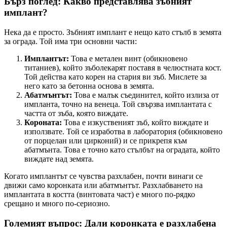
Бърз поглед: Какво представлява зъбният
имплант?
Нека да е просто. Зъбният имплант е нещо като стълб в земята
за ограда. Той има три основни части:
Имплантът:
Това е метален винт (обикновено
титаниев), който зъболекарят поставя в челюстната кост.
Той действа като корен на стария ви зъб. Мислете за
него като за бетонна основа в земята.
Абатмънтът:
Това е малък съединител, който излиза от
импланта, точно на венеца. Той свързва имплантата с
частта от зъба, която виждате.
Короната:
Това е изкуственият зъб, който виждате и
използвате. Той се изработва в лаборатория (обикновено
от порцелан или цирконий) и се прикрепя към
абатмънта. Това е точно като стълбът на оградата, който
виждате над земята.
Когато имплантът се чувства разхлабен, почти винаги се
движи само коронката или абатмънтът. Разхлабването на
имплантата в костта (винтовата част) е много по-рядко
срещано и много по-сериозно.
Големият въпрос: Дали коронката е разхлабена