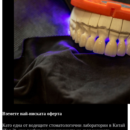
Вземете най-ниската оферта
Като една от водещите стоматологични лаборатории в Китай