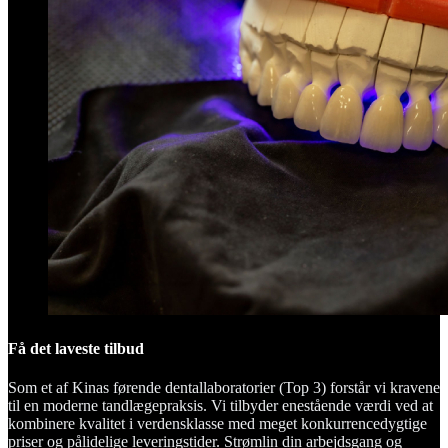
Få det laveste tilbud
Som et af Kinas førende dentallaboratorier (Top 3) forstår vi kravene
til en moderne tandlægepraksis. Vi tilbyder enestående værdi ved at
kombinere kvalitet i verdensklasse med meget konkurrencedygtige
priser og pålidelige leveringstider. Strømlin din arbejdsgang og