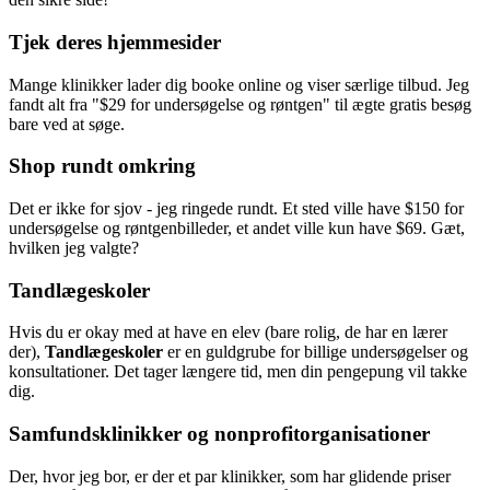
Tjek deres hjemmesider
Mange klinikker lader dig booke online og viser særlige tilbud. Jeg
fandt alt fra "$29 for undersøgelse og røntgen" til ægte gratis besøg
bare ved at søge.
Shop rundt omkring
Det er ikke for sjov - jeg ringede rundt. Et sted ville have $150 for
undersøgelse og røntgenbilleder, et andet ville kun have $69. Gæt,
hvilken jeg valgte?
Tandlægeskoler
Hvis du er okay med at have en elev (bare rolig, de har en lærer
der),
Tandlægeskoler
er en guldgrube for billige undersøgelser og
konsultationer. Det tager længere tid, men din pengepung vil takke
dig.
Samfundsklinikker og nonprofitorganisationer
Der, hvor jeg bor, er der et par klinikker, som har glidende priser