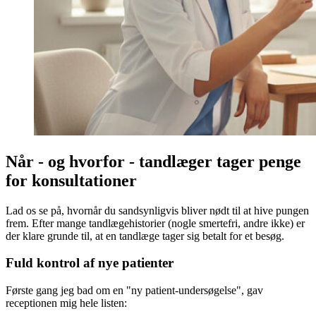
Når - og hvorfor - tandlæger tager penge
for konsultationer
Lad os se på, hvornår du sandsynligvis bliver nødt til at hive pungen
frem. Efter mange tandlægehistorier (nogle smertefri, andre ikke) er
der klare grunde til, at en tandlæge tager sig betalt for et besøg.
Fuld kontrol af nye patienter
Første gang jeg bad om en "ny patient-undersøgelse", gav
receptionen mig hele listen: