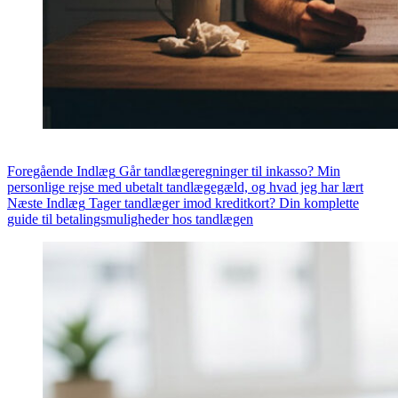
Foregående
Indlæg
Går tandlægeregninger til inkasso? Min
personlige rejse med ubetalt tandlægegæld, og hvad jeg har lært
Næste
Indlæg
Tager tandlæger imod kreditkort? Din komplette
guide til betalingsmuligheder hos tandlægen