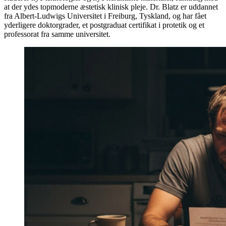
at der ydes topmoderne æstetisk klinisk pleje. Dr. Blatz er uddannet
fra Albert-Ludwigs Universitet i Freiburg, Tyskland, og har fået
yderligere doktorgrader, et postgraduat certifikat i protetik og et
professorat fra samme universitet.