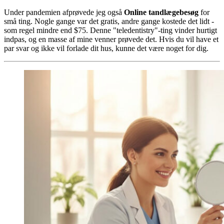
Under pandemien afprøvede jeg også
Online tandlægebesøg
for
små ting. Nogle gange var det gratis, andre gange kostede det lidt -
som regel mindre end $75. Denne "teledentistry"-ting vinder hurtigt
indpas, og en masse af mine venner prøvede det. Hvis du vil have et
par svar og ikke vil forlade dit hus, kunne det være noget for dig.