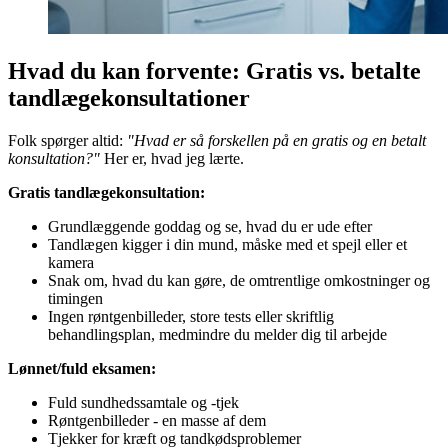
Hvad du kan forvente: Gratis vs. betalte
tandlægekonsultationer
Folk spørger altid:
"Hvad er så forskellen på en gratis og en betalt
konsultation?"
Her er, hvad jeg lærte.
Gratis tandlægekonsultation:
Grundlæggende goddag og se, hvad du er ude efter
Tandlægen kigger i din mund, måske med et spejl eller et
kamera
Snak om, hvad du kan gøre, de omtrentlige omkostninger og
timingen
Ingen røntgenbilleder, store tests eller skriftlig
behandlingsplan, medmindre du melder dig til arbejde
Lønnet/fuld eksamen:
Fuld sundhedssamtale og -tjek
Røntgenbilleder - en masse af dem
Tjekker for kræft og tandkødsproblemer