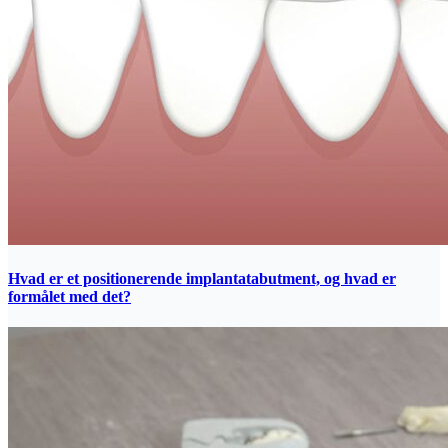
Hvad er et positionerende implantatabutment, og hvad er
formålet med det?