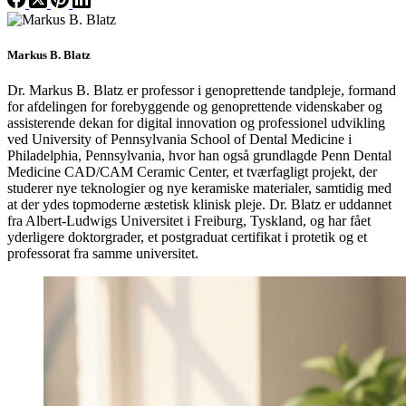
Markus B. Blatz
Dr. Markus B. Blatz er professor i genoprettende tandpleje, formand
for afdelingen for forebyggende og genoprettende videnskaber og
assisterende dekan for digital innovation og professionel udvikling
ved University of Pennsylvania School of Dental Medicine i
Philadelphia, Pennsylvania, hvor han også grundlagde Penn Dental
Medicine CAD/CAM Ceramic Center, et tværfagligt projekt, der
studerer nye teknologier og nye keramiske materialer, samtidig med
at der ydes topmoderne æstetisk klinisk pleje. Dr. Blatz er uddannet
fra Albert-Ludwigs Universitet i Freiburg, Tyskland, og har fået
yderligere doktorgrader, et postgraduat certifikat i protetik og et
professorat fra samme universitet.