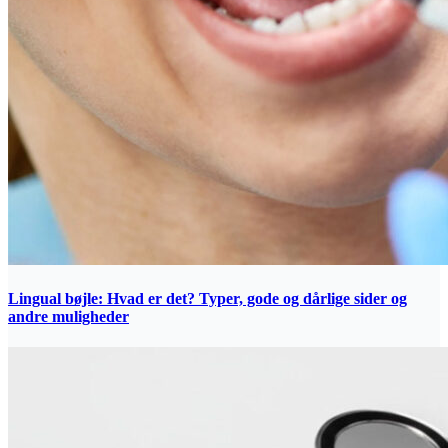
Lingual bøjle: Hvad er det? Typer, gode og dårlige sider og
andre muligheder