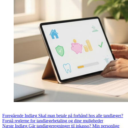
Foregående
Indlæg
Skal man betale på forhånd hos alle tandlæger?
Forstå reglerne for tandlægebetaling og dine muligheder
Næste
Indlæg
Går tandlægeregninger til inkasso? Min personlige