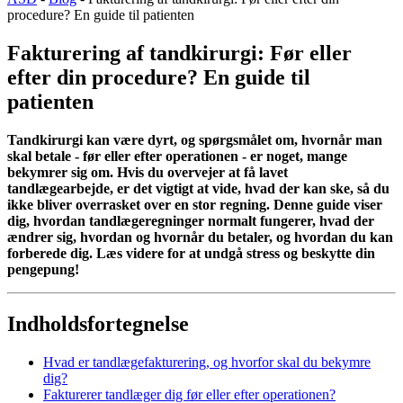
procedure? En guide til patienten
Fakturering af tandkirurgi: Før eller
efter din procedure? En guide til
patienten
Tandkirurgi kan være dyrt, og spørgsmålet om, hvornår man
skal betale - før eller efter operationen - er noget, mange
bekymrer sig om. Hvis du overvejer at få lavet
tandlægearbejde, er det vigtigt at vide, hvad der kan ske, så du
ikke bliver overrasket over en stor regning. Denne guide viser
dig, hvordan tandlægeregninger normalt fungerer, hvad der
ændrer sig, hvordan og hvornår du betaler, og hvordan du kan
forberede dig. Læs videre for at undgå stress og beskytte din
pengepung!
Indholdsfortegnelse
Hvad er tandlægefakturering, og hvorfor skal du bekymre
dig?
Fakturerer tandlæger dig før eller efter operationen?