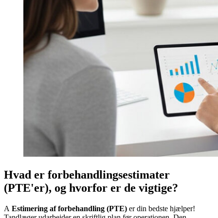
Hvad er forbehandlingsestimater
(PTE'er), og hvorfor er de vigtige?
A
Estimering af forbehandling (PTE)
er din bedste hjælper!
Tandlæger udarbejder en skriftlig plan før operationen. Den