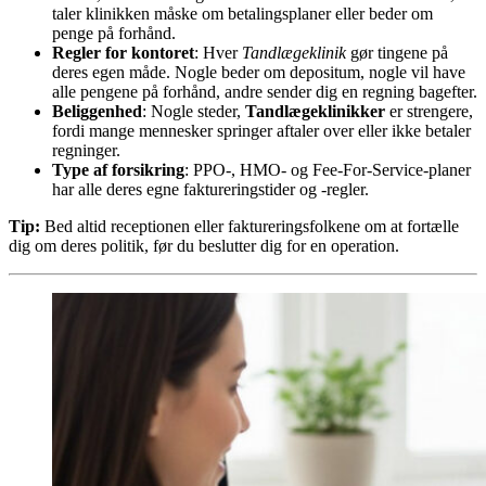
taler klinikken måske om betalingsplaner eller beder om
penge på forhånd.
Regler for kontoret
: Hver
Tandlægeklinik
gør tingene på
deres egen måde. Nogle beder om depositum, nogle vil have
alle pengene på forhånd, andre sender dig en regning bagefter.
Beliggenhed
: Nogle steder,
Tandlægeklinikker
er strengere,
fordi mange mennesker springer aftaler over eller ikke betaler
regninger.
Type af forsikring
: PPO-, HMO- og Fee-For-Service-planer
har alle deres egne faktureringstider og -regler.
Tip:
Bed altid receptionen eller faktureringsfolkene om at fortælle
dig om deres politik, før du beslutter dig for en operation.