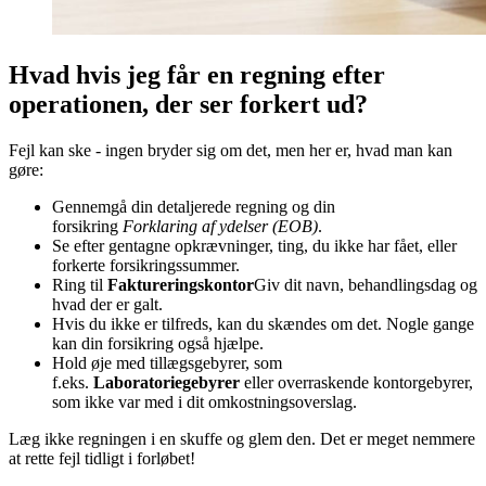
Hvad hvis jeg får en regning efter
operationen, der ser forkert ud?
Fejl kan ske - ingen bryder sig om det, men her er, hvad man kan
gøre:
Gennemgå din detaljerede regning og din
forsikring
Forklaring af ydelser (EOB)
.
Se efter gentagne opkrævninger, ting, du ikke har fået, eller
forkerte forsikringssummer.
Ring til
Faktureringskontor
Giv dit navn, behandlingsdag og
hvad der er galt.
Hvis du ikke er tilfreds, kan du skændes om det. Nogle gange
kan din forsikring også hjælpe.
Hold øje med tillægsgebyrer, som
f.eks.
Laboratoriegebyrer
eller overraskende kontorgebyrer,
som ikke var med i dit omkostningsoverslag.
Læg ikke regningen i en skuffe og glem den. Det er meget nemmere
at rette fejl tidligt i forløbet!