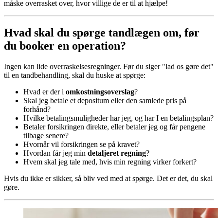
måske overrasket over, hvor villige de er til at hjælpe!
Hvad skal du spørge tandlægen om, før
du booker en operation?
Ingen kan lide overraskelsesregninger. Før du siger "lad os gøre det"
til en tandbehandling, skal du huske at spørge:
Hvad er der i
omkostningsoverslag
?
Skal jeg betale et depositum eller den samlede pris på
forhånd?
Hvilke betalingsmuligheder har jeg, og har I en betalingsplan?
Betaler forsikringen direkte, eller betaler jeg og får pengene
tilbage senere?
Hvornår vil forsikringen se på kravet?
Hvordan får jeg min
detaljeret regning
?
Hvem skal jeg tale med, hvis min regning virker forkert?
Hvis du ikke er sikker, så bliv ved med at spørge. Det er det, du skal
gøre.