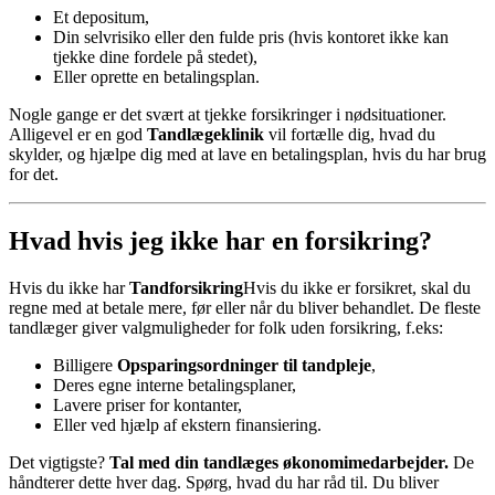
Et depositum,
Din selvrisiko eller den fulde pris (hvis kontoret ikke kan
tjekke dine fordele på stedet),
Eller oprette en betalingsplan.
Nogle gange er det svært at tjekke forsikringer i nødsituationer.
Alligevel er en god
Tandlægeklinik
vil fortælle dig, hvad du
skylder, og hjælpe dig med at lave en betalingsplan, hvis du har brug
for det.
Hvad hvis jeg ikke har en forsikring?
Hvis du ikke har
Tandforsikring
Hvis du ikke er forsikret, skal du
regne med at betale mere, før eller når du bliver behandlet. De fleste
tandlæger giver valgmuligheder for folk uden forsikring, f.eks:
Billigere
Opsparingsordninger til tandpleje
,
Deres egne interne betalingsplaner,
Lavere priser for kontanter,
Eller ved hjælp af ekstern finansiering.
Det vigtigste?
Tal med din tandlæges økonomimedarbejder.
De
håndterer dette hver dag. Spørg, hvad du har råd til. Du bliver