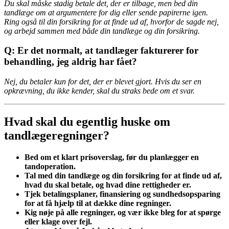
Du skal måske stadig betale det, der er tilbage, men bed din
tandlæge om at argumentere for dig eller sende papirerne igen.
Ring også til din forsikring for at finde ud af, hvorfor de sagde nej,
og arbejd sammen med både din tandlæge og din forsikring.
Q: Er det normalt, at tandlæger fakturerer for
behandling, jeg aldrig har fået?
Nej, du betaler kun for det, der er blevet gjort. Hvis du ser en
opkrævning, du ikke kender, skal du straks bede om et svar.
Hvad skal du egentlig huske om
tandlægeregninger?
Bed om et klart prisoverslag, før du planlægger en
tandoperation.
Tal med din tandlæge og din forsikring for at finde ud af,
hvad du skal betale, og hvad dine rettigheder er.
Tjek betalingsplaner, finansiering og sundhedsopsparing
for at få hjælp til at dække dine regninger.
Kig nøje på alle regninger, og vær ikke bleg for at spørge
eller klage over fejl.