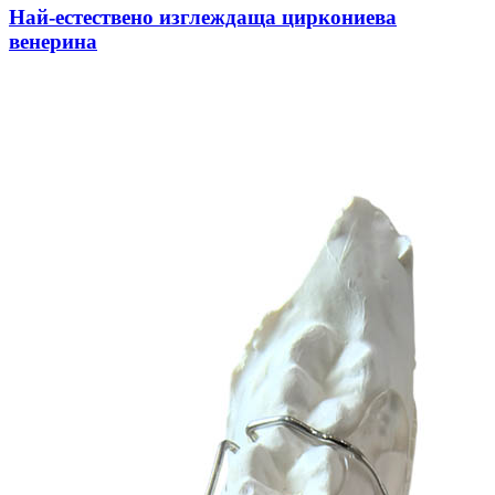
Най-естествено изглеждаща циркониева
венерина