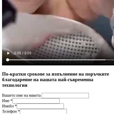
По-кратки срокове за изпълнение на поръчките
благодарение на нашата най-съвременна
технология
Вашето име на макета
Име
*
Имейл
*
Телефон
*