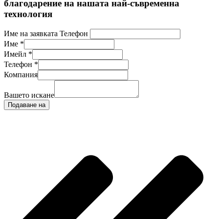
благодарение на нашата най-съвременна
технология
Име на заявката Телефон
Име
*
Имейл
*
Телефон
*
Компания
Вашето искане
Подаване на