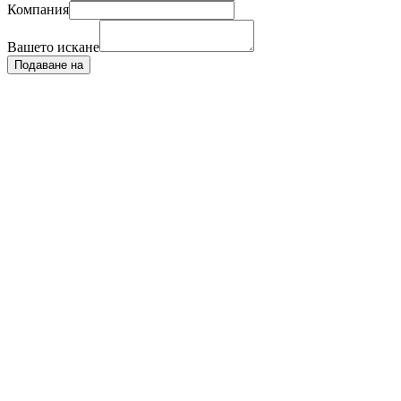
Компания
Вашето искане
Подаване на