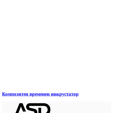
Композитен временен инкрустатор