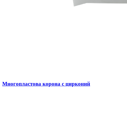
Многопластова корона с цирконий