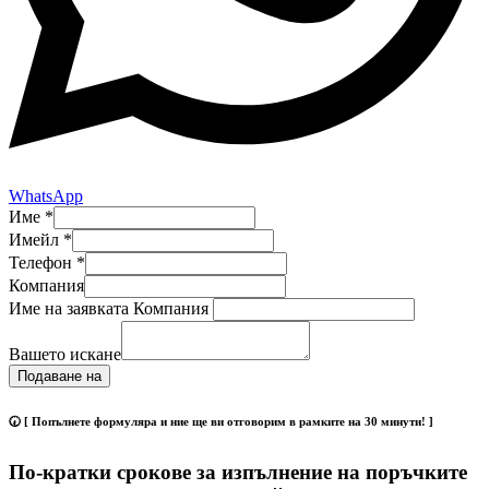
WhatsApp
Име
*
Имейл
*
Телефон
*
Компания
Име на заявката Компания
Вашето искане
Подаване на
🕢 [ Попълнете формуляра и ние ще ви отговорим в рамките на 30 минути! ]
По-кратки срокове за изпълнение на поръчките