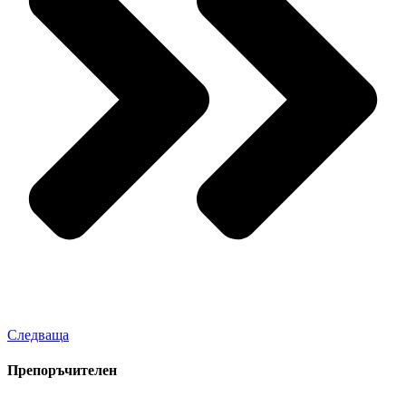
Следваща
Препоръчителен