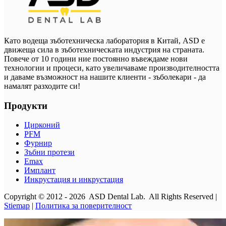
Като водеща зъботехническа лаборатория в Китай, ASD е
движеща сила в зъботехническата индустрия на страната.
Повече от 10 години ние постоянно въвеждаме нови
технологии и процеси, като увеличаваме производителността
и даваме възможност на нашите клиенти - зъболекари - да
намалят разходите си!
Продукти
Цирконий
PFM
Фурнир
Зъбни протези
Emax
Имплант
Инкрустация и инкрустация
Copyright © 2012 - 2026 ASD Dental Lab. All Rights Reserved |
Stiemap
|
Политика за поверителност