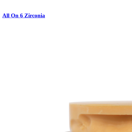
All On 6 Zirconia