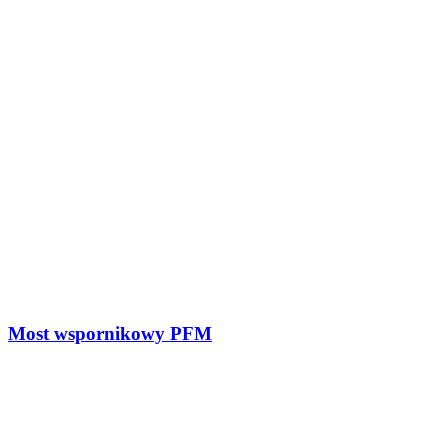
Most wspornikowy PFM