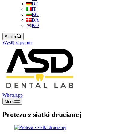
DE
IT
BG
DA
KO
Szukaj
Wyślij zapytanie
WhatsApp
Menu
Proteza z siatki drucianej