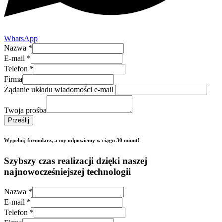
WhatsApp
Nazwa
*
E-mail
*
Telefon
*
Firma
Żądanie układu wiadomości e-mail
Twoja prośba
Prześlij
Wypełnij formularz, a my odpowiemy w ciągu 30 minut!
Szybszy czas realizacji dzięki naszej
najnowocześniejszej technologii
Nazwa
*
E-mail
*
Telefon
*