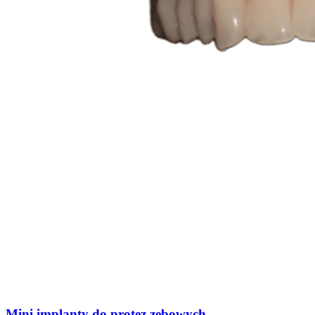
Mini implanty do protez zębowych