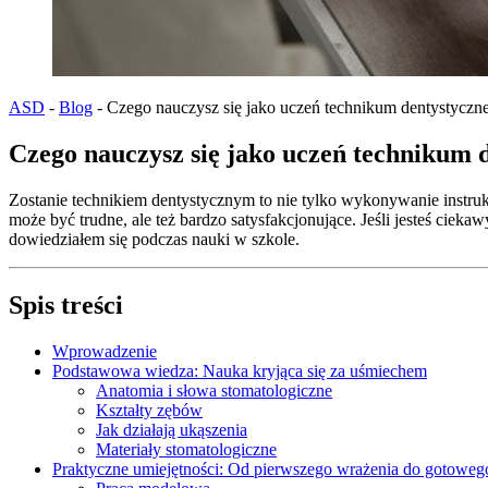
ASD
-
Blog
-
Czego nauczysz się jako uczeń technikum dentystyczn
Czego nauczysz się jako uczeń technikum
Zostanie technikiem dentystycznym to nie tylko wykonywanie instruk
może być trudne, ale też bardzo satysfakcjonujące. Jeśli jesteś cie
dowiedziałem się podczas nauki w szkole.
Spis treści
Wprowadzenie
Podstawowa wiedza: Nauka kryjąca się za uśmiechem
Anatomia i słowa stomatologiczne
Kształty zębów
Jak działają ukąszenia
Materiały stomatologiczne
Praktyczne umiejętności: Od pierwszego wrażenia do gotoweg