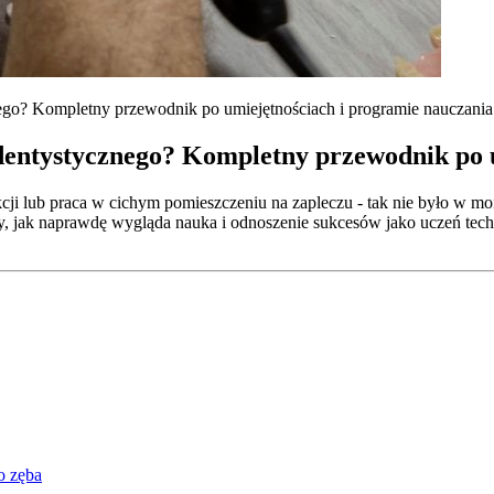
ego? Kompletny przewodnik po umiejętnościach i programie nauczania
 dentystycznego? Kompletny przewodnik po 
cji lub praca w cichym pomieszczeniu na zapleczu - tak nie było w mo
kawy, jak naprawdę wygląda nauka i odnoszenie sukcesów jako uczeń te
o zęba