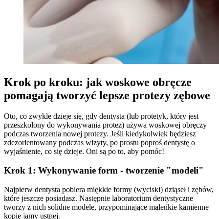
Krok po kroku: jak woskowe obręcze
pomagają tworzyć lepsze protezy zębowe
Oto, co zwykle dzieje się, gdy dentysta (lub protetyk, który jest
przeszkolony do wykonywania protez) używa woskowej obręczy
podczas tworzenia nowej protezy. Jeśli kiedykolwiek będziesz
zdezorientowany podczas wizyty, po prostu poproś dentystę o
wyjaśnienie, co się dzieje. Oni są po to, aby pomóc!
Krok 1: Wykonywanie form - tworzenie "modeli"
Najpierw dentysta pobiera miękkie formy (wyciski) dziąseł i zębów,
które jeszcze posiadasz. Następnie laboratorium dentystyczne
tworzy z nich solidne modele, przypominające maleńkie kamienne
kopie jamy ustnej.