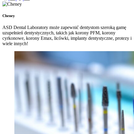
Cheney
ASD Dental Laboratory może zapewnić dentystom szeroką gamę
uzupełnień dentystycznych, takich jak korony PFM, korony
cyrkonowe, korony Emax, licówki, implanty dentystyczne, protezy i
wiele innych!