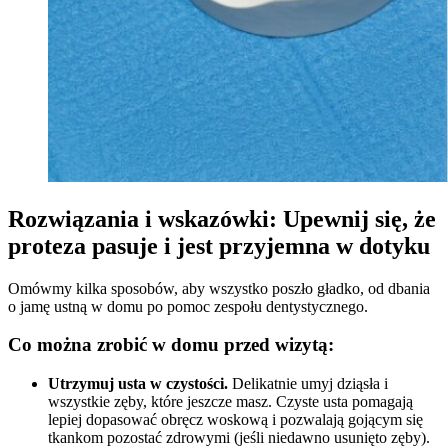
Rozwiązania i wskazówki: Upewnij się, że
proteza pasuje i jest przyjemna w dotyku
Omówmy kilka sposobów, aby wszystko poszło gładko, od dbania
o jamę ustną w domu po pomoc zespołu dentystycznego.
Co można zrobić w domu przed wizytą:
Utrzymuj usta w czystości.
Delikatnie umyj dziąsła i
wszystkie zęby, które jeszcze masz. Czyste usta pomagają
lepiej dopasować obręcz woskową i pozwalają gojącym się
tkankom pozostać zdrowymi (jeśli niedawno usunięto zęby).