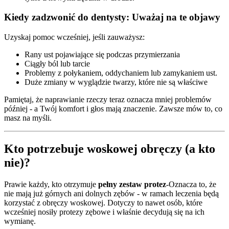
Kiedy zadzwonić do dentysty: Uważaj na te objawy
Uzyskaj pomoc wcześniej, jeśli zauważysz:
Rany ust pojawiające się podczas przymierzania
Ciągły ból lub tarcie
Problemy z połykaniem, oddychaniem lub zamykaniem ust.
Duże zmiany w wyglądzie twarzy, które nie są właściwe
Pamiętaj, że naprawianie rzeczy teraz oznacza mniej problemów
później - a Twój komfort i głos mają znaczenie. Zawsze mów to, co
masz na myśli.
Kto potrzebuje woskowej obręczy (a kto
nie)?
Prawie każdy, kto otrzymuje
pełny zestaw protez
-Oznacza to, że
nie mają już górnych ani dolnych zębów - w ramach leczenia będą
korzystać z obręczy woskowej. Dotyczy to nawet osób, które
wcześniej nosiły protezy zębowe i właśnie decydują się na ich
wymianę.