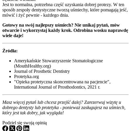
Jest to normalna, potrzebna część uzyskania dobrej protezy. W ten
sposób zespoły dentystyczne tworzą uśmiechy, które pomagają jeść,
mówić i żyć pewnie - każdego dnia.
Gotowy na swój najlepszy uśmiech? Nie unikaj pytań, mów
otwarcie i wykorzystaj każdy krok. Odrobina wosku naprawdę
wiele daje!
Źródła:
Amerykańskie Stowarzyszenie Stomatologiczne
(MouthHealthy.org)
Journal of Prosthetic Dentistry
Protetyka.org
"Opieka protetyczna skoncentrowana na pacjencie",
International Journal of Prosthodontics, 2021 r.
Masz więcej pytań lub chcesz przejść dalej? Zarezerwuj wizytę u
dobrego dentysty lub protetyka - ponieważ zasługujesz na uśmiech,
który jest tak dobry, jak wygląda!
Podziel się swoją opinią