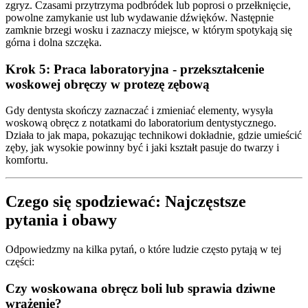
zgryz. Czasami przytrzyma podbródek lub poprosi o przełknięcie,
powolne zamykanie ust lub wydawanie dźwięków. Następnie
zamknie brzegi wosku i zaznaczy miejsce, w którym spotykają się
górna i dolna szczęka.
Krok 5: Praca laboratoryjna - przekształcenie
woskowej obręczy w protezę zębową
Gdy dentysta skończy zaznaczać i zmieniać elementy, wysyła
woskową obręcz z notatkami do laboratorium dentystycznego.
Działa to jak mapa, pokazując technikowi dokładnie, gdzie umieścić
zęby, jak wysokie powinny być i jaki kształt pasuje do twarzy i
komfortu.
Czego się spodziewać: Najczęstsze
pytania i obawy
Odpowiedzmy na kilka pytań, o które ludzie często pytają w tej
części:
Czy woskowana obręcz boli lub sprawia dziwne
wrażenie?