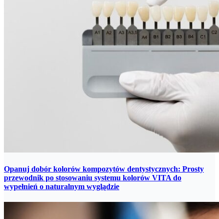
Opanuj dobór kolorów kompozytów dentystycznych: Prosty
przewodnik po stosowaniu systemu kolorów VITA do
wypełnień o naturalnym wyglądzie