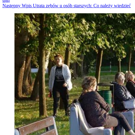
ulgi
Następny
Wpis
Utrata zębów u osób starszych: Co należy wiedzieć