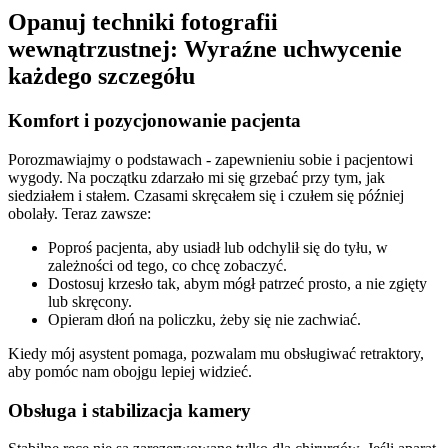
Opanuj techniki fotografii
wewnątrzustnej: Wyraźne uchwycenie
każdego szczegółu
Komfort i pozycjonowanie pacjenta
Porozmawiajmy o podstawach - zapewnieniu sobie i pacjentowi
wygody. Na początku zdarzało mi się grzebać przy tym, jak
siedziałem i stałem. Czasami skręcałem się i czułem się później
obolały. Teraz zawsze:
Poproś pacjenta, aby usiadł lub odchylił się do tyłu, w
zależności od tego, co chcę zobaczyć.
Dostosuj krzesło tak, abym mógł patrzeć prosto, a nie zgięty
lub skręcony.
Opieram dłoń na policzku, żeby się nie zachwiać.
Kiedy mój asystent pomaga, pozwalam mu obsługiwać retraktory,
aby pomóc nam obojgu lepiej widzieć.
Obsługa i stabilizacja kamery