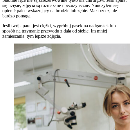
Stabilne ręce nie są zarezerwowane tylko dla chirurgów. Jeśli aparat
się trzęsie, zdjęcia są rozmazane i bezużyteczne. Nauczyłem się
opierać palec wskazujący na brodzie lub zębie. Mała rzecz, ale
bardzo pomaga.
Jeśli twój aparat jest ciężki, wypróbuj pasek na nadgarstek lub
sposób na trzymanie przewodu z dala od siebie. Im mniej
zamieszania, tym lepsze zdjęcia.