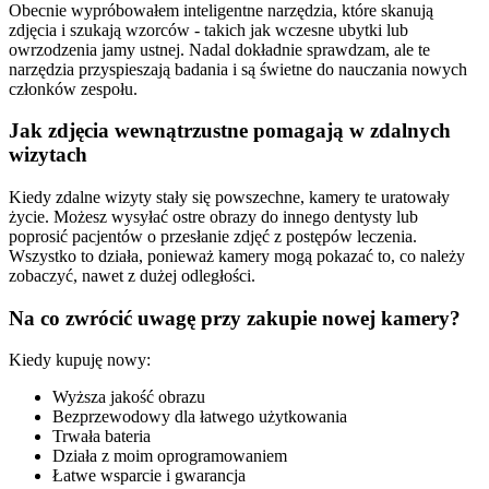
Obecnie wypróbowałem inteligentne narzędzia, które skanują
zdjęcia i szukają wzorców - takich jak wczesne ubytki lub
owrzodzenia jamy ustnej. Nadal dokładnie sprawdzam, ale te
narzędzia przyspieszają badania i są świetne do nauczania nowych
członków zespołu.
Jak zdjęcia wewnątrzustne pomagają w zdalnych
wizytach
Kiedy zdalne wizyty stały się powszechne, kamery te uratowały
życie. Możesz wysyłać ostre obrazy do innego dentysty lub
poprosić pacjentów o przesłanie zdjęć z postępów leczenia.
Wszystko to działa, ponieważ kamery mogą pokazać to, co należy
zobaczyć, nawet z dużej odległości.
Na co zwrócić uwagę przy zakupie nowej kamery?
Kiedy kupuję nowy:
Wyższa jakość obrazu
Bezprzewodowy dla łatwego użytkowania
Trwała bateria
Działa z moim oprogramowaniem
Łatwe wsparcie i gwarancja