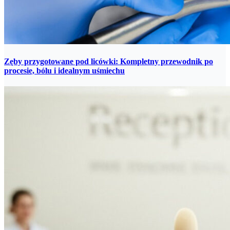
Zęby przygotowane pod licówki: Kompletny przewodnik po
procesie, bólu i idealnym uśmiechu