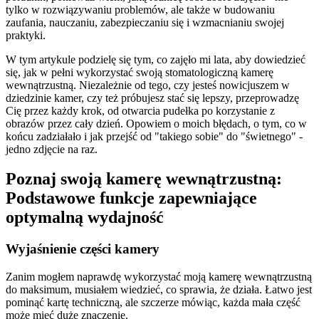
tylko w rozwiązywaniu problemów, ale także w budowaniu
zaufania, nauczaniu, zabezpieczaniu się i wzmacnianiu swojej
praktyki.
W tym artykule podzielę się tym, co zajęło mi lata, aby dowiedzieć
się, jak w pełni wykorzystać swoją stomatologiczną kamerę
wewnątrzustną. Niezależnie od tego, czy jesteś nowicjuszem w
dziedzinie kamer, czy też próbujesz stać się lepszy, przeprowadzę
Cię przez każdy krok, od otwarcia pudełka po korzystanie z
obrazów przez cały dzień. Opowiem o moich błędach, o tym, co w
końcu zadziałało i jak przejść od "takiego sobie" do "świetnego" -
jedno zdjęcie na raz.
Poznaj swoją kamerę wewnątrzustną:
Podstawowe funkcje zapewniające
optymalną wydajność
Wyjaśnienie części kamery
Zanim mogłem naprawdę wykorzystać moją kamerę wewnątrzustną
do maksimum, musiałem wiedzieć, co sprawia, że działa. Łatwo jest
pominąć kartę techniczną, ale szczerze mówiąc, każda mała część
może mieć duże znaczenie.