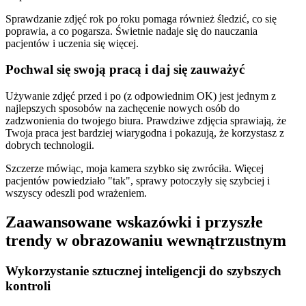
Sprawdzanie zdjęć rok po roku pomaga również śledzić, co się
poprawia, a co pogarsza. Świetnie nadaje się do nauczania
pacjentów i uczenia się więcej.
Pochwal się swoją pracą i daj się zauważyć
Używanie zdjęć przed i po (z odpowiednim OK) jest jednym z
najlepszych sposobów na zachęcenie nowych osób do
zadzwonienia do twojego biura. Prawdziwe zdjęcia sprawiają, że
Twoja praca jest bardziej wiarygodna i pokazują, że korzystasz z
dobrych technologii.
Szczerze mówiąc, moja kamera szybko się zwróciła. Więcej
pacjentów powiedziało "tak", sprawy potoczyły się szybciej i
wszyscy odeszli pod wrażeniem.
Zaawansowane wskazówki i przyszłe
trendy w obrazowaniu wewnątrzustnym
Wykorzystanie sztucznej inteligencji do szybszych
kontroli