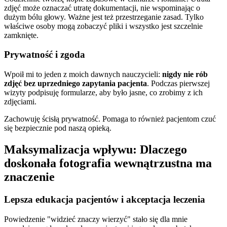
zdjęć może oznaczać utratę dokumentacji, nie wspominając o
dużym bólu głowy. Ważne jest też przestrzeganie zasad. Tylko
właściwe osoby mogą zobaczyć pliki i wszystko jest szczelnie
zamknięte.
Prywatność i zgoda
Wpoił mi to jeden z moich dawnych nauczycieli:
nigdy nie rób
zdjęć bez uprzedniego zapytania pacjenta
. Podczas pierwszej
wizyty podpisuję formularze, aby było jasne, co zrobimy z ich
zdjęciami.
Zachowuję ścisłą prywatność. Pomaga to również pacjentom czuć
się bezpiecznie pod naszą opieką.
Maksymalizacja wpływu: Dlaczego
doskonała fotografia wewnątrzustna ma
znaczenie
Lepsza edukacja pacjentów i akceptacja leczenia
Powiedzenie "widzieć znaczy wierzyć" stało się dla mnie