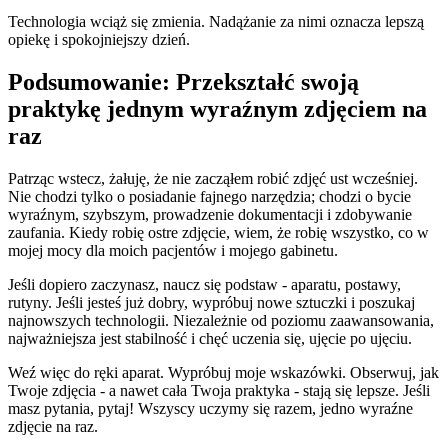
Technologia wciąż się zmienia. Nadążanie za nimi oznacza lepszą
opiekę i spokojniejszy dzień.
Podsumowanie: Przekształć swoją
praktykę jednym wyraźnym zdjęciem na
raz
Patrząc wstecz, żałuję, że nie zacząłem robić zdjęć ust wcześniej.
Nie chodzi tylko o posiadanie fajnego narzędzia; chodzi o bycie
wyraźnym, szybszym, prowadzenie dokumentacji i zdobywanie
zaufania. Kiedy robię ostre zdjęcie, wiem, że robię wszystko, co w
mojej mocy dla moich pacjentów i mojego gabinetu.
Jeśli dopiero zaczynasz, naucz się podstaw - aparatu, postawy,
rutyny. Jeśli jesteś już dobry, wypróbuj nowe sztuczki i poszukaj
najnowszych technologii. Niezależnie od poziomu zaawansowania,
najważniejsza jest stabilność i chęć uczenia się, ujęcie po ujęciu.
Weź więc do ręki aparat. Wypróbuj moje wskazówki. Obserwuj, jak
Twoje zdjęcia - a nawet cała Twoja praktyka - stają się lepsze. Jeśli
masz pytania, pytaj! Wszyscy uczymy się razem, jedno wyraźne
zdjęcie na raz.