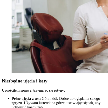
Niezbędne ujęcia i kąty
Uprościłem sprawę, trzymając się rutyny:
Pełne ujęcia z ust:
Góra i dół. Dobre do oglądania całego
zgryzu. Używam lusterek na górze, ustawiając się tak, aby
uchwycić każdy ząb.