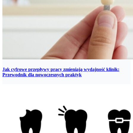
Jak cyfrowe przepływy pracy zmieniają wydajność klinik:
Przewodnik dla nowoczesnych praktyk