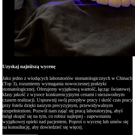
Uzyskaj najniższą wycenę
Jako jedno z wiodących laboratoriów stomatologicznych w Chinach
(Top 3), rozumiemy wymagania nowoczesnej praktyki
stomatologicznej. Oferujemy wyjątkową wartość, łącząc światowej
klasy jakość z wysoce konkurencyjnymi cenami i niezawodnym
czasem realizacji. Usprawnij swój przepływ pracy i skróć czas pracy
przy fotelu dzięki naszym precyzyjnym, przewidywalnym
uzupełnieniom. Pozwól nam zająć się pracą laboratoryjną, abyś
mógł skupić się na tym, co robisz najlepiej - zapewnianiu
wyjątkowej opieki nad pacjentem. Poproś o wycenę lub umów się
na konsultację, aby dowiedzieć się więcej.