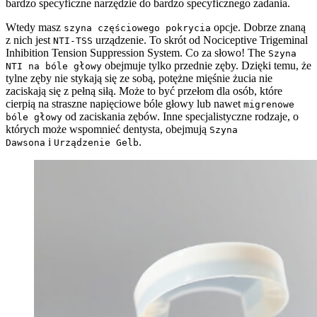
bardzo specyficzne narzędzie do bardzo specyficznego zadania.
Wtedy masz
opcje. Dobrze znaną
szyna częściowego pokrycia
z nich jest
urządzenie. To skrót od Nociceptive Trigeminal
NTI-TSS
Inhibition Tension Suppression System. Co za słowo! The
Szyna
obejmuje tylko przednie zęby. Dzięki temu, że
NTI na bóle głowy
tylne zęby nie stykają się ze sobą, potężne mięśnie żucia nie
zaciskają się z pełną siłą. Może to być przełom dla osób, które
cierpią na straszne napięciowe bóle głowy lub nawet
migrenowe
od zaciskania zębów. Inne specjalistyczne rodzaje, o
bóle głowy
których może wspomnieć dentysta, obejmują
Szyna
i
.
Dawsona
Urządzenie Gelb