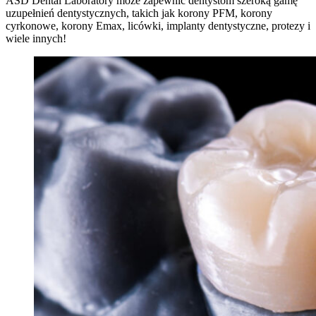
ASD Dental Laboratory może zapewnić dentystom szeroką gamę
uzupełnień dentystycznych, takich jak korony PFM, korony
cyrkonowe, korony Emax, licówki, implanty dentystyczne, protezy i
wiele innych!