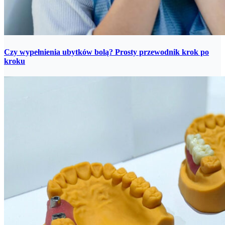
Czy wypełnienia ubytków bolą? Prosty przewodnik krok po
kroku