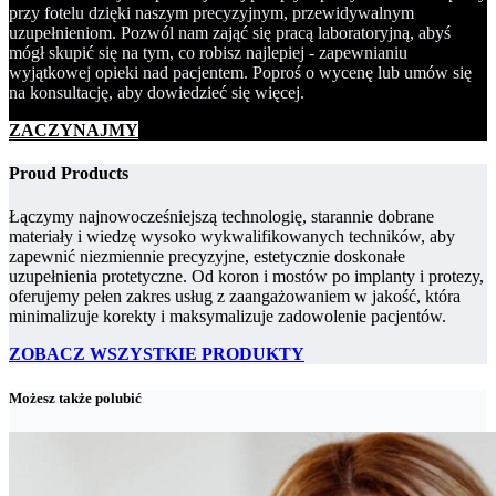
przy fotelu dzięki naszym precyzyjnym, przewidywalnym
uzupełnieniom. Pozwól nam zająć się pracą laboratoryjną, abyś
mógł skupić się na tym, co robisz najlepiej - zapewnianiu
wyjątkowej opieki nad pacjentem. Poproś o wycenę lub umów się
na konsultację, aby dowiedzieć się więcej.
ZACZYNAJMY
Proud Products
Łączymy najnowocześniejszą technologię, starannie dobrane
materiały i wiedzę wysoko wykwalifikowanych techników, aby
zapewnić niezmiennie precyzyjne, estetycznie doskonałe
uzupełnienia protetyczne. Od koron i mostów po implanty i protezy,
oferujemy pełen zakres usług z zaangażowaniem w jakość, która
minimalizuje korekty i maksymalizuje zadowolenie pacjentów.
ZOBACZ WSZYSTKIE PRODUKTY
Możesz także polubić