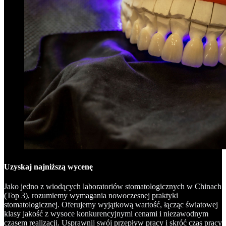
Uzyskaj najniższą wycenę
Jako jedno z wiodących laboratoriów stomatologicznych w Chinach
(Top 3), rozumiemy wymagania nowoczesnej praktyki
stomatologicznej. Oferujemy wyjątkową wartość, łącząc światowej
klasy jakość z wysoce konkurencyjnymi cenami i niezawodnym
czasem realizacji. Usprawnij swój przepływ pracy i skróć czas pracy