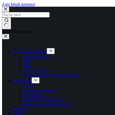
Zum Inhalt springen
Keine Ergebnisse
Kronen und Brücken
Zirkoniumdioxid
PFM
Emax
Inlay und Onlay
Vorübergehende Wiederherstellung
Abnehmbar
Gebiss
Flexibler Zahnersatz
Metallgebiss
Individueller Zahnschutz
Kieferorthopädischer Retainer
Implantat
Furnier