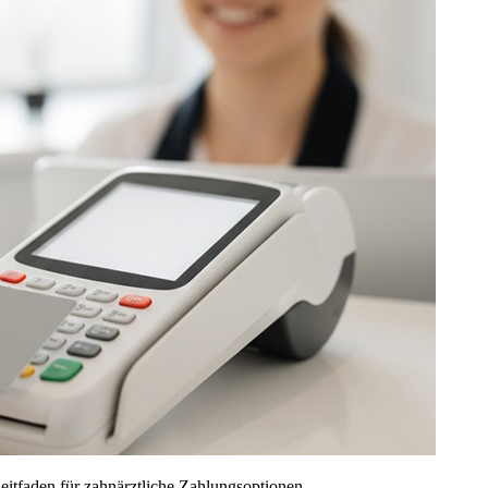
eitfaden für zahnärztliche Zahlungsoptionen