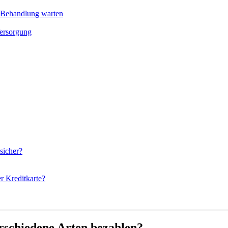
 Behandlung warten
Versorgung
sicher?
r Kreditkarte?
schiedene Arten bezahlen?