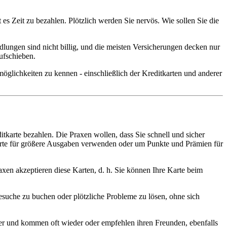
t es Zeit zu bezahlen. Plötzlich werden Sie nervös. Wie sollen Sie die
lungen sind nicht billig, und die meisten Versicherungen decken nur
ufschieben.
glichkeiten zu kennen - einschließlich der Kreditkarten und anderer
itkarte bezahlen. Die Praxen wollen, dass Sie schnell und sicher
karte für größere Ausgaben verwenden oder um Punkte und Prämien für
axen akzeptieren diese Karten, d. h. Sie können Ihre Karte beim
Besuche zu buchen oder plötzliche Probleme zu lösen, ohne sich
ener und kommen oft wieder oder empfehlen ihren Freunden, ebenfalls