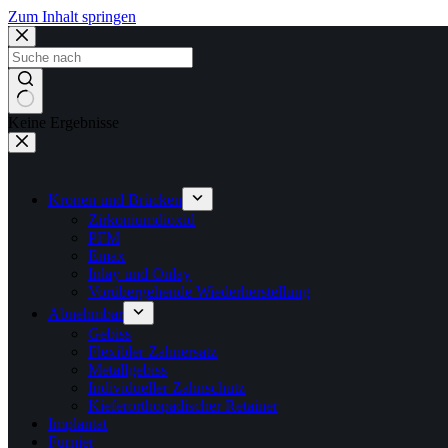
Zum Inhalt springen
Keine Ergebnisse
Kronen und Brücken
Zirkoniumdioxid
PFM
Emax
Inlay und Onlay
Vorübergehende Wiederherstellung
Abnehmbar
Gebiss
Flexibler Zahnersatz
Metallgebiss
Individueller Zahnschutz
Kieferorthopädischer Retainer
Implantat
Furnier