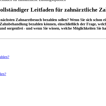
llständiger Leitfaden für zahnärztliche Z
 nächsten Zahnarztbesuch bezahlen sollen? Wenn Sie sich schon 
hre Zahnbehandlung bezahlen können, einschließlich der Frage, we
 und sorgenfrei - und wenn Sie wissen, welche Möglichkeiten Sie h
ahlen?
len?