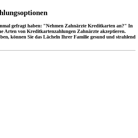
ahlungsoptionen
einmal gefragt haben: "Nehmen Zahnärzte Kreditkarten an?" In
lche Arten von Kreditkartenzahlungen Zahnärzte akzeptieren.
aben, können Sie das Lächeln Ihrer Familie gesund und strahlend