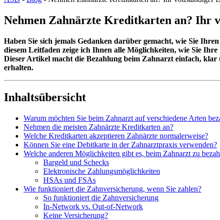
Nehmen Zahnärzte Kreditkarten an? Ihr vo
Haben Sie sich jemals Gedanken darüber gemacht, wie Sie Ihren
diesem Leitfaden zeige ich Ihnen alle Möglichkeiten, wie Sie I
Dieser Artikel macht die Bezahlung beim Zahnarzt einfach, klar
erhalten.
Inhaltsübersicht
Warum möchten Sie beim Zahnarzt auf verschiedene Arten bez
Nehmen die meisten Zahnärzte Kreditkarten an?
Welche Kreditkarten akzeptieren Zahnärzte normalerweise?
Können Sie eine Debitkarte in der Zahnarztpraxis verwenden?
Welche anderen Möglichkeiten gibt es, beim Zahnarzt zu bezah
Bargeld und Schecks
Elektronische Zahlungsmöglichkeiten
HSAs und FSAs
Wie funktioniert die Zahnversicherung, wenn Sie zahlen?
So funktioniert die Zahnversicherung
In-Network vs. Out-of-Network
Keine Versicherung?