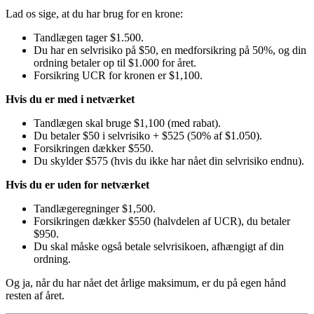
Lad os sige, at du har brug for en krone:
Tandlægen tager $1.500.
Du har en selvrisiko på $50, en medforsikring på 50%, og din
ordning betaler op til $1.000 for året.
Forsikring UCR for kronen er $1,100.
Hvis du er med i netværket
Tandlægen skal bruge $1,100 (med rabat).
Du betaler $50 i selvrisiko + $525 (50% af $1.050).
Forsikringen dækker $550.
Du skylder $575 (hvis du ikke har nået din selvrisiko endnu).
Hvis du er uden for netværket
Tandlægeregninger $1,500.
Forsikringen dækker $550 (halvdelen af UCR), du betaler
$950.
Du skal måske også betale selvrisikoen, afhængigt af din
ordning.
Og ja, når du har nået det årlige maksimum, er du på egen hånd
resten af året.