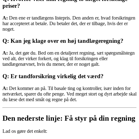
priser?
A:
Den ene er tandlægens listepris. Den anden er, hvad forsikringen
har accepteret at betale. Du betaler det, der er tilbage, hvis der er
noget.
Q: Kan jeg klage over en høj tandlægeregning?
A:
Ja, det gør du. Bed om en detaljeret regning, sæt spørgsmålstegn
ved alt, der virker forkert, og klag til forsikringen eller
tandlægenævnet, hvis du mener, der er noget galt.
Q: Er tandforsikring virkelig det værd?
A:
Det kommer an på. Til basale ting og kontroller, især inden for
netværket, sparer du ofte penge. Ved meget stort og dyrt arbejde skal
du læse det med småt og regne på det.
Den nederste linje: Få styr på din regning
Lad os gøre det enkelt: