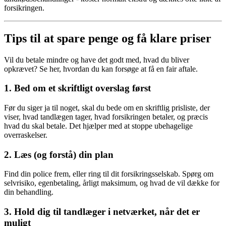
forsikringen.
Tips til at spare penge og få klare priser
Vil du betale mindre og have det godt med, hvad du bliver
opkrævet? Se her, hvordan du kan forsøge at få en fair aftale.
1.
Bed om et skriftligt overslag først
Før du siger ja til noget, skal du bede om en skriftlig prisliste, der
viser, hvad tandlægen tager, hvad forsikringen betaler, og præcis
hvad du skal betale. Det hjælper med at stoppe ubehagelige
overraskelser.
2.
Læs (og forstå) din plan
Find din police frem, eller ring til dit forsikringsselskab. Spørg om
selvrisiko, egenbetaling, årligt maksimum, og hvad de vil dække for
din behandling.
3.
Hold dig til tandlæger i netværket, når det er
muligt