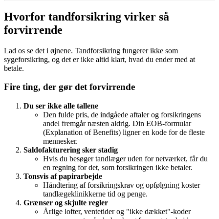
Hvorfor tandforsikring virker så
forvirrende
Lad os se det i øjnene. Tandforsikring fungerer ikke som
sygeforsikring, og det er ikke altid klart, hvad du ender med at
betale.
Fire ting, der gør det forvirrende
Du ser ikke alle tallene
Den fulde pris, de indgåede aftaler og forsikringens
andel fremgår næsten aldrig. Din EOB-formular
(Explanation of Benefits) ligner en kode for de fleste
mennesker.
Saldofakturering sker stadig
Hvis du besøger tandlæger uden for netværket, får du
en regning for det, som forsikringen ikke betaler.
Tonsvis af papirarbejde
Håndtering af forsikringskrav og opfølgning koster
tandlægeklinikkerne tid og penge.
Grænser og skjulte regler
Årlige lofter, ventetider og "ikke dækket"-koder