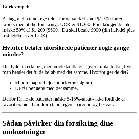
Et eksempel:
Antag, at din tandlæge uden for netværket tager $1.500 for en
krone, men at din forsikrings UCR er $1.200. Forsikringen betaler
måske 50% af $1.200 ($600). Du skal betale $900 (din halvdel plus
restbeløbet over UCR).
Hvorfor betaler uforsikrede patienter nogle gange
mindre?
Det lyder mærkeligt, men nogle tandlæger giver kontantrabat, hvis
man betaler det fulde beløb med det samme. Hvorfor gør de det?
Mindre papirarbejde at bekymre sig om.
De får pengene med det samme.
Derfor får nogle patienter måske 5-15%-rabat - ikke fordi de er
favoritter, men bare fordi tandlægen sparer tid og besvær.
Sådan påvirker din forsikring dine
omkostninger