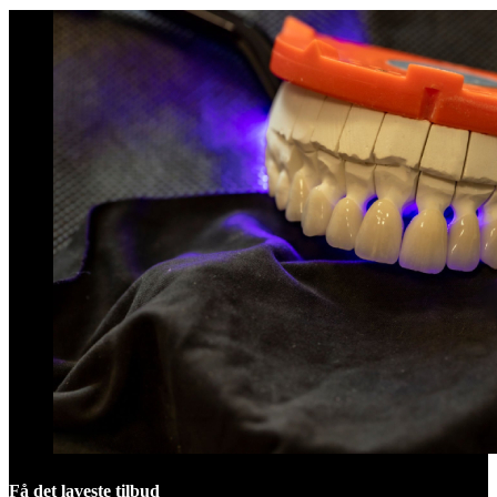
Få det laveste tilbud