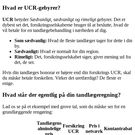
Hvad er UCR-gebyrer?
UCR
betyder
Sædvanligt, sædvanligt og rimeligt
gebyrer. Det er
dybest set det, forsikringsselskaberne bruger til at beslutte, hvad de
vil betale for en tandlægebehandling i nærheden af dig.
Som sædvanlig:
Hvad de fleste tandlæger tager for dette i din
by.
Sædvanligt:
Hvad er normalt for din region.
Rimeligt:
Det, forsikringsselskabet siger, giver mening ud fra
det, de ser.
Hvis din tandlæges honorar er højere end din forsikrings UCR, skal
du måske betale forskellen. Virker det uretfærdigt? De fleste er
enige.
Hvad står der egentlig på din tandlægeregning?
Lad os se på et eksempel med grove tal, som du måske ser for en
grundlæggende rengøring:
Tandlægens
Forsikring
Pris i
almindelige
Kontantrabat
UCR
netværk
pris