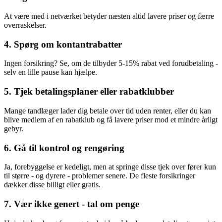
At være med i netværket betyder næsten altid lavere priser og færre
overraskelser.
4.
Spørg om kontantrabatter
Ingen forsikring? Se, om de tilbyder 5-15% rabat ved forudbetaling -
selv en lille pause kan hjælpe.
5.
Tjek betalingsplaner eller rabatklubber
Mange tandlæger lader dig betale over tid uden renter, eller du kan
blive medlem af en rabatklub og få lavere priser mod et mindre årligt
gebyr.
6.
Gå til kontrol og rengøring
Ja, forebyggelse er kedeligt, men at springe disse tjek over fører kun
til større - og dyrere - problemer senere. De fleste forsikringer
dækker disse billigt eller gratis.
7.
Vær ikke genert - tal om penge