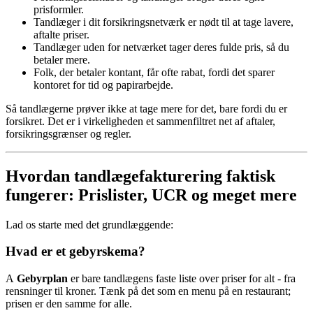
prisformler.
Tandlæger i dit forsikringsnetværk er nødt til at tage lavere,
aftalte priser.
Tandlæger uden for netværket tager deres fulde pris, så du
betaler mere.
Folk, der betaler kontant, får ofte rabat, fordi det sparer
kontoret for tid og papirarbejde.
Så tandlægerne prøver ikke at tage mere for det, bare fordi du er
forsikret. Det er i virkeligheden et sammenfiltret net af aftaler,
forsikringsgrænser og regler.
Hvordan tandlægefakturering faktisk
fungerer: Prislister, UCR og meget mere
Lad os starte med det grundlæggende:
Hvad er et gebyrskema?
A
Gebyrplan
er bare tandlægens faste liste over priser for alt - fra
rensninger til kroner. Tænk på det som en menu på en restaurant;
prisen er den samme for alle.