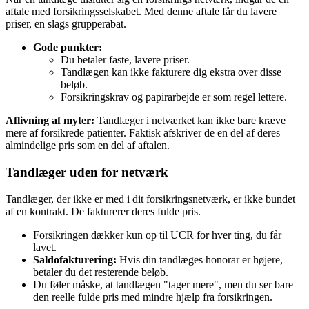
aftale med forsikringsselskabet. Med denne aftale får du lavere
priser, en slags grupperabat.
Gode punkter:
Du betaler faste, lavere priser.
Tandlægen kan ikke fakturere dig ekstra over disse
beløb.
Forsikringskrav og papirarbejde er som regel lettere.
Aflivning af myter:
Tandlæger i netværket kan ikke bare kræve
mere af forsikrede patienter. Faktisk afskriver de en del af deres
almindelige pris som en del af aftalen.
Tandlæger uden for netværk
Tandlæger, der ikke er med i dit forsikringsnetværk, er ikke bundet
af en kontrakt. De fakturerer deres fulde pris.
Forsikringen dækker kun op til UCR for hver ting, du får
lavet.
Saldofakturering:
Hvis din tandlæges honorar er højere,
betaler du det resterende beløb.
Du føler måske, at tandlægen "tager mere", men du ser bare
den reelle fulde pris med mindre hjælp fra forsikringen.