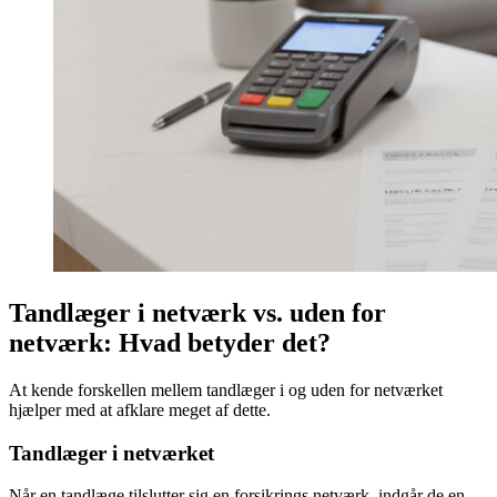
Tandlæger i netværk vs. uden for
netværk: Hvad betyder det?
At kende forskellen mellem tandlæger i og uden for netværket
hjælper med at afklare meget af dette.
Tandlæger i netværket
Når en tandlæge tilslutter sig en forsikrings netværk, indgår de en