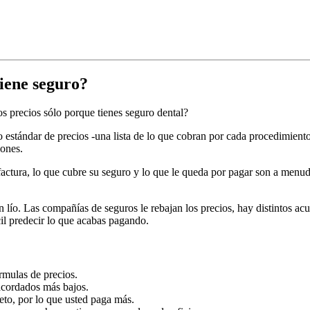
tiene seguro?
s precios sólo porque tienes seguro dental?
o estándar de precios -una lista de lo que cobran por cada procedimien
iones.
factura, lo que cubre su seguro y lo que le queda por pagar son a menud
 lío. Las compañías de seguros le rebajan los precios, hay distintos acu
cil predecir lo que acabas pagando.
rmulas de precios.
 acordados más bajos.
eto, por lo que usted paga más.