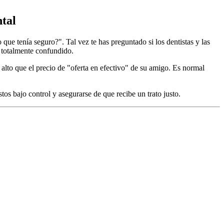
ntal
que tenía seguro?". Tal vez te has preguntado si los dentistas y las
n totalmente confundido.
alto que el precio de "oferta en efectivo" de su amigo. Es normal
os bajo control y asegurarse de que recibe un trato justo.