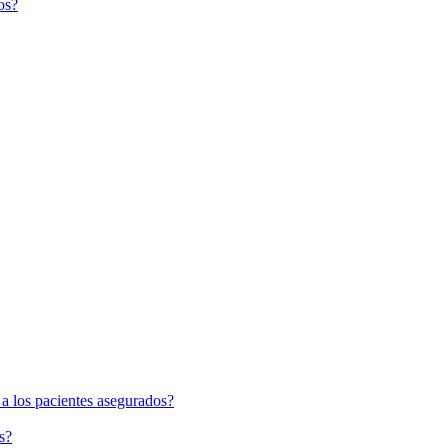
os?
 a los pacientes asegurados?
s?