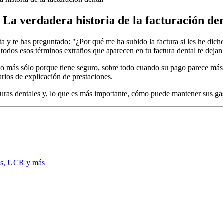
 La verdadera historia de la facturación de
a y te has preguntado: "¿Por qué me ha subido la factura si les he dicho 
 todos esos términos extraños que aparecen en tu factura dental te deja
ndo más sólo porque tiene seguro, sobre todo cuando su pago parece más 
rios de explicación de prestaciones.
uras dentales y, lo que es más importante, cómo puede mantener sus gast
ios, UCR y más