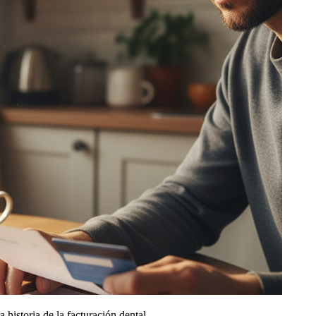
 historia de la facturación dental