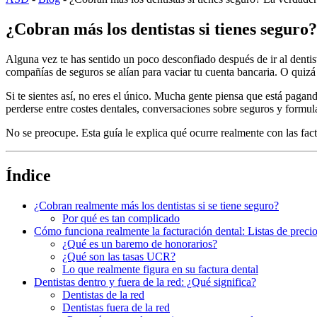
¿Cobran más los dentistas si tienes seguro?
Alguna vez te has sentido un poco desconfiado después de ir al dentist
compañías de seguros se alían para vaciar tu cuenta bancaria. O quizá
Si te sientes así, no eres el único. Mucha gente piensa que está paga
perderse entre costes dentales, conversaciones sobre seguros y formula
No se preocupe. Esta guía le explica qué ocurre realmente con las fact
Índice
¿Cobran realmente más los dentistas si se tiene seguro?
Por qué es tan complicado
Cómo funciona realmente la facturación dental: Listas de prec
¿Qué es un baremo de honorarios?
¿Qué son las tasas UCR?
Lo que realmente figura en su factura dental
Dentistas dentro y fuera de la red: ¿Qué significa?
Dentistas de la red
Dentistas fuera de la red