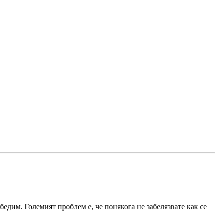
бедим. Големият проблем е, че понякога не забелязвате как се