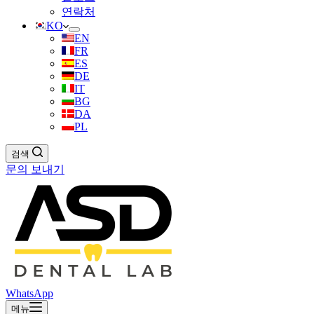
연락처
KO
EN
FR
ES
DE
IT
BG
DA
PL
검색
문의 보내기
WhatsApp
메뉴