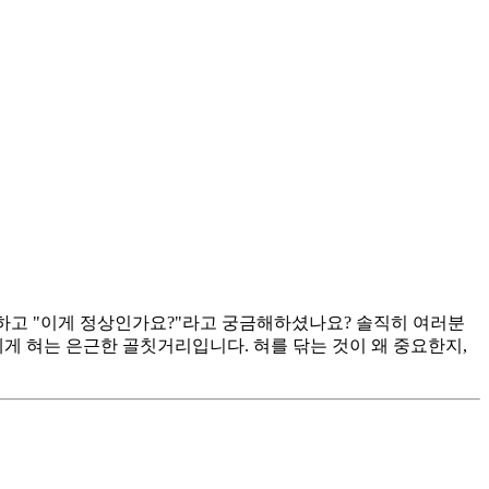
견하고 "이게 정상인가요?"라고 궁금해하셨나요? 솔직히 여러분
에게 혀는 은근한 골칫거리입니다. 혀를 닦는 것이 왜 중요한지,