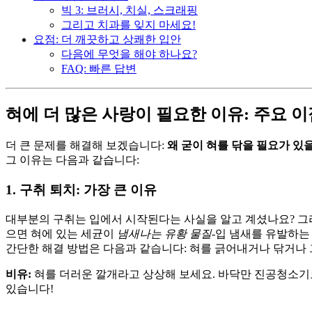
빅 3: 브러시, 치실, 스크래핑
그리고 치과를 잊지 마세요!
요점: 더 깨끗하고 상쾌한 입안
다음에 무엇을 해야 하나요?
FAQ: 빠른 답변
혀에 더 많은 사랑이 필요한 이유: 주요 이
더 큰 문제를 해결해 보겠습니다:
왜 굳이 혀를 닦을 필요가 있
그 이유는 다음과 같습니다:
1. 구취 퇴치: 가장 큰 이유
대부분의 구취는 입에서 시작된다는 사실을 알고 계셨나요? 그리
으면 혀에 있는 세균이
냄새나는 유황 물질
-입 냄새를 유발하는
간단한 해결 방법은 다음과 같습니다: 혀를 긁어내거나 닦거나
비유:
혀를 더러운 깔개라고 상상해 보세요. 바닥만 진공청소기로
있습니다!