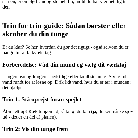
starten, er en blød tandbørste helt fin, indtil du har vænnet dig til
den.
Trin for trin-guide: Sådan børster eller
skraber du din tunge
Er du klar? Se her, hvordan du gør det rigtigt - også selvom du er
bange for at få kvælertag.
Forberedelse: Våd din mund og vælg dit værktøj
Tungerensning fungerer bedst lige efter tandbørstning. Slyng lidt
vand rundt for at løsne op. Drik lidt vand, hvis du er tør i munden;
det hjælper.
Trin 1: Stå oprejst foran spejlet
Åbn helt op! Ræk tungen ud, så langt du kan (ja, du ser måske sjov
ud - det er en del af planen).
Trin 2: Vis din tunge frem