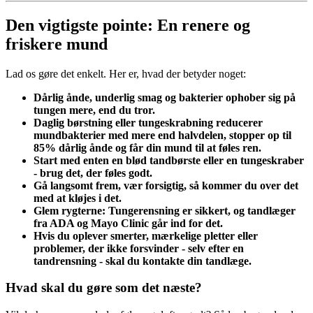
Den vigtigste pointe: En renere og
friskere mund
Lad os gøre det enkelt. Her er, hvad der betyder noget:
Dårlig ånde, underlig smag og bakterier ophober sig på
tungen mere, end du tror.
Daglig børstning eller tungeskrabning reducerer
mundbakterier med mere end halvdelen, stopper op til
85% dårlig ånde og får din mund til at føles ren.
Start med enten en blød tandbørste eller en tungeskraber
- brug det, der føles godt.
Gå langsomt frem, vær forsigtig, så kommer du over det
med at kløjes i det.
Glem rygterne: Tungerensning er sikkert, og tandlæger
fra ADA og Mayo Clinic går ind for det.
Hvis du oplever smerter, mærkelige pletter eller
problemer, der ikke forsvinder - selv efter en
tandrensning - skal du kontakte din tandlæge.
Hvad skal du gøre som det næste?