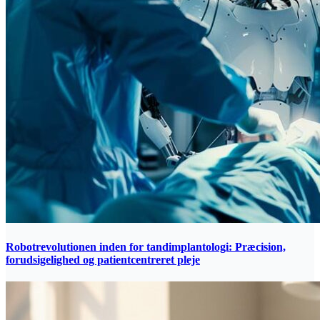
Robotrevolutionen inden for tandimplantologi: Præcision,
forudsigelighed og patientcentreret pleje