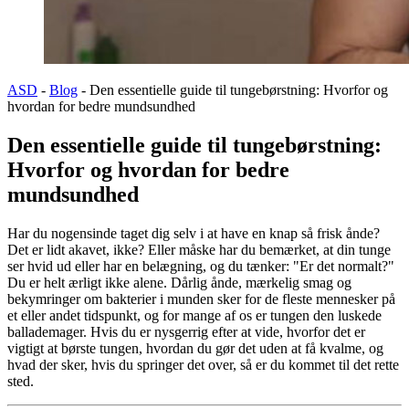
ASD
-
Blog
-
Den essentielle guide til tungebørstning: Hvorfor og
hvordan for bedre mundsundhed
Den essentielle guide til tungebørstning:
Hvorfor og hvordan for bedre
mundsundhed
Har du nogensinde taget dig selv i at have en knap så frisk ånde?
Det er lidt akavet, ikke? Eller måske har du bemærket, at din tunge
ser hvid ud eller har en belægning, og du tænker: "Er det normalt?"
Du er helt ærligt ikke alene. Dårlig ånde, mærkelig smag og
bekymringer om bakterier i munden sker for de fleste mennesker på
et eller andet tidspunkt, og for mange af os er tungen den luskede
ballademager. Hvis du er nysgerrig efter at vide, hvorfor det er
vigtigt at børste tungen, hvordan du gør det uden at få kvalme, og
hvad der sker, hvis du springer det over, så er du kommet til det rette
sted.