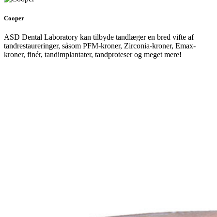
Cooper
ASD Dental Laboratory kan tilbyde tandlæger en bred vifte af
tandrestaureringer, såsom PFM-kroner, Zirconia-kroner, Emax-
kroner, finér, tandimplantater, tandproteser og meget mere!