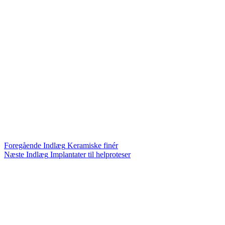
Foregående
Indlæg
Keramiske finér
Næste
Indlæg
Implantater til helproteser