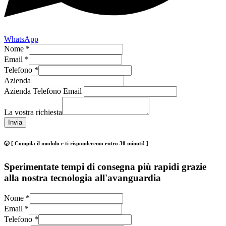
WhatsApp
Nome
*
Email
*
Telefono
*
Azienda
Azienda Telefono Email
La vostra richiesta
Invia
🕢 [ Compila il modulo e ti risponderemo entro 30 minuti! ]
Sperimentate tempi di consegna più rapidi grazie
alla nostra tecnologia all'avanguardia
Nome
*
Email
*
Telefono
*