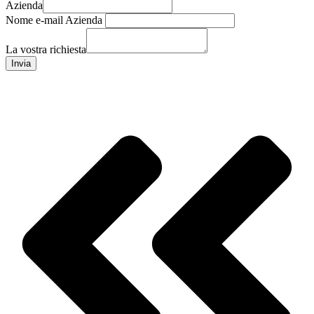
Azienda
Nome e-mail Azienda
La vostra richiesta
Invia