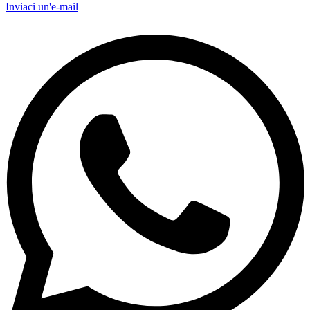
Inviaci un'e-mail