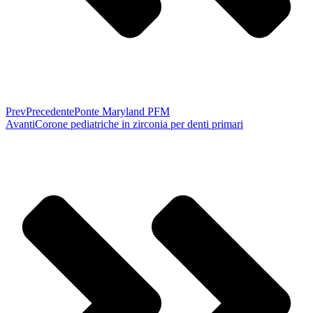
Prev
Precedente
Ponte Maryland PFM
Avanti
Corone pediatriche in zirconia per denti primari