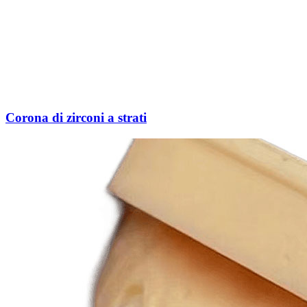
Corona di zirconi a strati