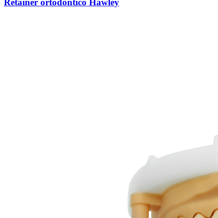
Retainer ortodontico Hawley