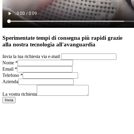
Sperimentate tempi di consegna più rapidi grazie
alla nostra tecnologia all'avanguardia
Invia la tua richiesta via e-mail
Nome
*
Email
*
Telefono
*
Azienda
La vostra richiesta
Invia