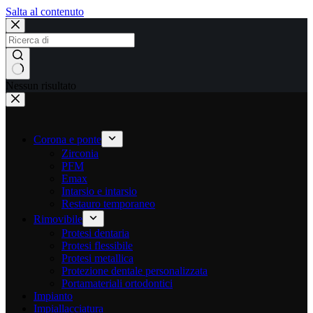
Salta al contenuto
Nessun risultato
Corona e ponte
Zirconia
PFM
Emax
Intarsio e intarsio
Restauro temporaneo
Rimovibile
Protesi dentaria
Protesi flessibile
Protesi metallica
Protezione dentale personalizzata
Portamateriali ortodontici
Impianto
Impiallacciatura