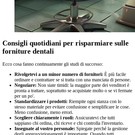
Consigli quotidiani per risparmiare sulle
forniture dentali
Ecco cosa fanno continuamente gli studi di successo:
Rivolgetevi a un minor numero di fornitori:
È più facile
ordinare e contrattare se si tratta con una manciata di persone.
Negoziare:
Non siate timidi: la maggior parte dei venditori è
pronta a trattare, soprattutto se acquistate molto o se vi fermate
per un po'.
Standardizzare i prodotti:
Riempite ogni stanza con lo
stesso materiale per evitare confusione e semplificare le cose.
Meno confusione, meno errori.
Scegliere chiaramente i ruoli:
Assicuratevi che tutti
sappiano chi ordina, chi riceve e chi controlla l'inventario.
Insegnate al vostro personale:
Spiegate perché la gestione
degli approvvigionamenti è importante. Quando tutti