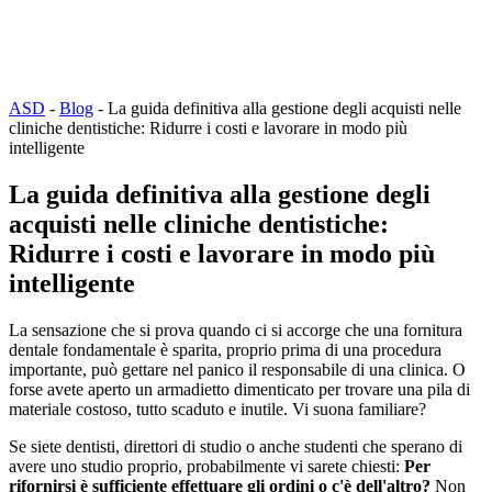
ASD
-
Blog
-
La guida definitiva alla gestione degli acquisti nelle
cliniche dentistiche: Ridurre i costi e lavorare in modo più
intelligente
La guida definitiva alla gestione degli
acquisti nelle cliniche dentistiche:
Ridurre i costi e lavorare in modo più
intelligente
La sensazione che si prova quando ci si accorge che una fornitura
dentale fondamentale è sparita, proprio prima di una procedura
importante, può gettare nel panico il responsabile di una clinica. O
forse avete aperto un armadietto dimenticato per trovare una pila di
materiale costoso, tutto scaduto e inutile. Vi suona familiare?
Se siete dentisti, direttori di studio o anche studenti che sperano di
avere uno studio proprio, probabilmente vi sarete chiesti:
Per
rifornirsi è sufficiente effettuare gli ordini o c'è dell'altro?
Non