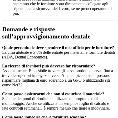
capiranno che le forniture sono direttamente collegate agli
stipendi e alla sicurezza del lavoro, se ne preoccuperanno di
più.
Domande e risposte
sull'approvvigionamento dentale
Quale percentuale deve spendere il mio ufficio per le forniture?
La cifra abituale è 5-8% delle entrate per materiali e forniture dentali
(ADA, Dental Economics).
La ricerca di fornitori può davvero far risparmiare?
Assolutamente. È possibile trovare gli stessi prodotti a prezzi fino a
tre volte superiori in negozi diversi. Anche i piccoli studi possono
risparmiare migliaia di euro aderendo a un GPO o utilizzando siti
come Net32.
Come posso assicurarmi che non si esaurisca il materiale?
Stabilite dei punti di riordino e utilizzate un programma di
monitoraggio. Anche se utilizzate un semplice foglio di calcolo e
fate controlli settimanali, è sempre meglio che tirare a indovinare.
Come posso impedire che le forniture scadano?