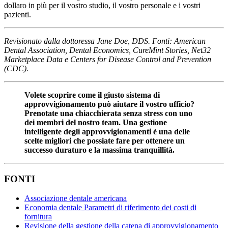
dollaro in più per il vostro studio, il vostro personale e i vostri
pazienti.
Revisionato dalla dottoressa Jane Doe, DDS. Fonti: American
Dental Association, Dental Economics, CureMint Stories, Net32
Marketplace Data e Centers for Disease Control and Prevention
(CDC).
Volete scoprire come il giusto sistema di
approvvigionamento può aiutare il vostro ufficio?
Prenotate una chiacchierata senza stress con uno
dei membri del nostro team. Una gestione
intelligente degli approvvigionamenti è una delle
scelte migliori che possiate fare per ottenere un
successo duraturo e la massima tranquillità.
FONTI
Associazione dentale americana
Economia dentale Parametri di riferimento dei costi di
fornitura
Revisione della gestione della catena di approvvigionamento