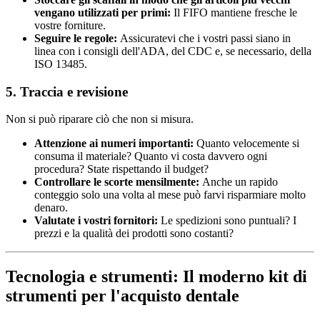
vengano utilizzati per primi:
Il FIFO mantiene fresche le
vostre forniture.
Seguire le regole:
Assicuratevi che i vostri passi siano in
linea con i consigli dell'ADA, del CDC e, se necessario, della
ISO 13485.
5. Traccia e revisione
Non si può riparare ciò che non si misura.
Attenzione ai numeri importanti:
Quanto velocemente si
consuma il materiale? Quanto vi costa davvero ogni
procedura? State rispettando il budget?
Controllare le scorte mensilmente:
Anche un rapido
conteggio solo una volta al mese può farvi risparmiare molto
denaro.
Valutate i vostri fornitori:
Le spedizioni sono puntuali? I
prezzi e la qualità dei prodotti sono costanti?
Tecnologia e strumenti: Il moderno kit di
strumenti per l'acquisto dentale