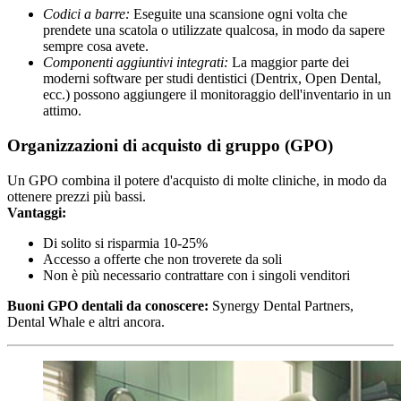
Codici a barre:
Eseguite una scansione ogni volta che
prendete una scatola o utilizzate qualcosa, in modo da sapere
sempre cosa avete.
Componenti aggiuntivi integrati:
La maggior parte dei
moderni software per studi dentistici (Dentrix, Open Dental,
ecc.) possono aggiungere il monitoraggio dell'inventario in un
attimo.
Organizzazioni di acquisto di gruppo (GPO)
Un GPO combina il potere d'acquisto di molte cliniche, in modo da
ottenere prezzi più bassi.
Vantaggi:
Di solito si risparmia 10-25%
Accesso a offerte che non troverete da soli
Non è più necessario contrattare con i singoli venditori
Buoni GPO dentali da conoscere:
Synergy Dental Partners,
Dental Whale e altri ancora.