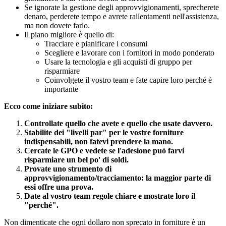
Se ignorate la gestione degli approvvigionamenti, sprecherete
denaro, perderete tempo e avrete rallentamenti nell'assistenza,
ma non dovete farlo.
Il piano migliore è quello di:
Tracciare e pianificare i consumi
Scegliere e lavorare con i fornitori in modo ponderato
Usare la tecnologia e gli acquisti di gruppo per
risparmiare
Coinvolgete il vostro team e fate capire loro perché è
importante
Ecco come iniziare subito:
Controllate quello che avete e quello che usate davvero.
Stabilite dei "livelli par" per le vostre forniture
indispensabili, non fatevi prendere la mano.
Cercate le GPO e vedete se l'adesione può farvi
risparmiare un bel po' di soldi.
Provate uno strumento di
approvvigionamento/tracciamento: la maggior parte di
essi offre una prova.
Date al vostro team regole chiare e mostrate loro il
"perché".
Non dimenticate che ogni dollaro non sprecato in forniture è un