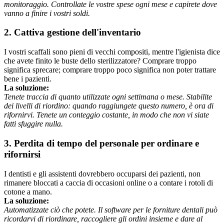
monitoraggio. Controllate le vostre spese ogni mese e capirete dove
vanno a finire i vostri soldi.
2. Cattiva gestione dell'inventario
I vostri scaffali sono pieni di vecchi compositi, mentre l'igienista dice
che avete finito le buste dello sterilizzatore? Comprare troppo
significa sprecare; comprare troppo poco significa non poter trattare
bene i pazienti.
La soluzione:
Tenete traccia di quanto utilizzate ogni settimana o mese. Stabilite
dei livelli di riordino: quando raggiungete questo numero, è ora di
rifornirvi. Tenete un conteggio costante, in modo che non vi siate
fatti sfuggire nulla.
3. Perdita di tempo del personale per ordinare e
rifornirsi
I dentisti e gli assistenti dovrebbero occuparsi dei pazienti, non
rimanere bloccati a caccia di occasioni online o a contare i rotoli di
cotone a mano.
La soluzione:
Automatizzate ciò che potete. Il software per le forniture dentali può
ricordarvi di riordinare, raccogliere gli ordini insieme e dare al