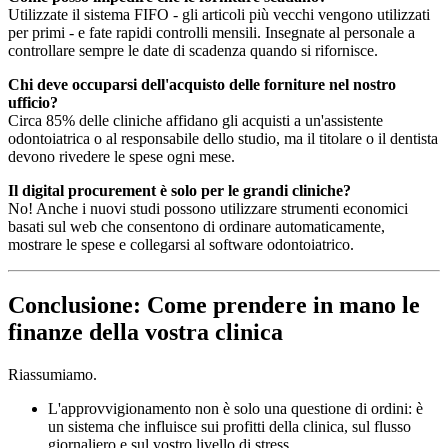
Utilizzate il sistema FIFO - gli articoli più vecchi vengono utilizzati
per primi - e fate rapidi controlli mensili. Insegnate al personale a
controllare sempre le date di scadenza quando si rifornisce.
Chi deve occuparsi dell'acquisto delle forniture nel nostro
ufficio?
Circa 85% delle cliniche affidano gli acquisti a un'assistente
odontoiatrica o al responsabile dello studio, ma il titolare o il dentista
devono rivedere le spese ogni mese.
Il digital procurement è solo per le grandi cliniche?
No! Anche i nuovi studi possono utilizzare strumenti economici
basati sul web che consentono di ordinare automaticamente,
mostrare le spese e collegarsi al software odontoiatrico.
Conclusione: Come prendere in mano le
finanze della vostra clinica
Riassumiamo.
L'approvvigionamento non è solo una questione di ordini: è
un sistema che influisce sui profitti della clinica, sul flusso
giornaliero e sul vostro livello di stress.