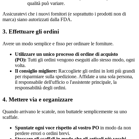
qualità può variare.
Assicuratevi che i nuovi fornitori (e soprattutto i prodotti non di
marca) siano autorizzati dalla FDA.
3. Effettuare gli ordini
Avere un modo semplice e fisso per ordinare le forniture.
Utilizzare un unico processo di ordine di acquisto
(PO):
Tutti gli ordini vengono eseguiti allo stesso modo, ogni
volta.
Il consiglio migliore:
Raccogliete gli ordini in lotti più grandi
per risparmiare sulla spedizione. Affidate a una sola persona,
il responsabile dell'ufficio o l'assistente principale, la
responsabilità degli ordini.
4. Mettere via e organizzare
Quando arrivano le scatole, non buttatele semplicemente su uno
scaffale.
Spuntate ogni voce rispetto al vostro PO
in modo da non
perdere errori o ordini brevi.
Stoccare gli scaffali in modo che gli articoli più vecchi