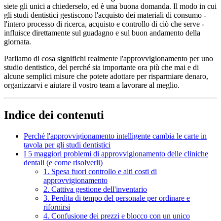
siete gli unici a chiederselo, ed è una buona domanda. Il modo in cui
gli studi dentistici gestiscono l'acquisto dei materiali di consumo -
l'intero processo di ricerca, acquisto e controllo di ciò che serve -
influisce direttamente sul guadagno e sul buon andamento della
giornata.
Parliamo di cosa significhi realmente l'approvvigionamento per uno
studio dentistico, del perché sia importante ora più che mai e di
alcune semplici misure che potete adottare per risparmiare denaro,
organizzarvi e aiutare il vostro team a lavorare al meglio.
Indice dei contenuti
Perché l'approvvigionamento intelligente cambia le carte in
tavola per gli studi dentistici
I 5 maggiori problemi di approvvigionamento delle cliniche
dentali (e come risolverli)
1. Spesa fuori controllo e alti costi di
approvvigionamento
2. Cattiva gestione dell'inventario
3. Perdita di tempo del personale per ordinare e
rifornirsi
4. Confusione dei prezzi e blocco con un unico