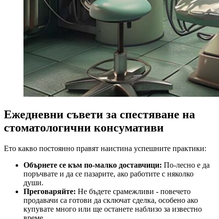
Ежедневни съвети за спестяване на
стоматологични консумативи
Ето какво постоянно правят наистина успешните практики:
Обърнете се към по-малко доставчици:
По-лесно е да
поръчвате и да се пазарите, ако работите с няколко
души.
Преговаряйте:
Не бъдете срамежливи - повечето
продавачи са готови да сключат сделка, особено ако
купувате много или ще останете наблизо за известно
време.