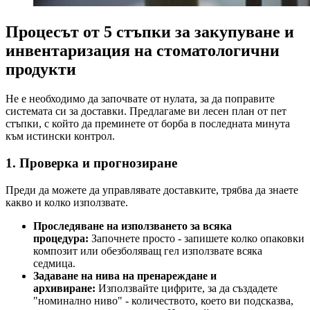
Процесът от 5 стъпки за закупуване и
инвентаризация на стоматологични
продукти
Не е необходимо да започвате от нулата, за да поправите
системата си за доставки. Предлагаме ви лесен план от пет
стъпки, с който да преминете от борба в последната минута
към истински контрол.
1. Проверка и прогнозиране
Преди да можете да управлявате доставките, трябва да знаете
какво и колко използвате.
Проследяване на използването за всяка
процедура:
Започнете просто - запишете колко опаковки
композит или обезболяващ гел използвате всяка
седмица.
Задаване на нива на пренареждане и
архивиране:
Използвайте цифрите, за да създадете
"номинално ниво" - количеството, което ви подсказва,