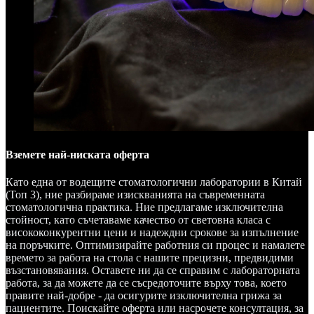
Вземете най-ниската оферта
Като една от водещите стоматологични лаборатории в Китай
(Топ 3), ние разбираме изискванията на съвременната
стоматологична практика. Ние предлагаме изключителна
стойност, като съчетаваме качество от световна класа с
висококонкурентни цени и надеждни срокове за изпълнение
на поръчките. Оптимизирайте работния си процес и намалете
времето за работа на стола с нашите прецизни, предвидими
възстановявания. Оставете ни да се справим с лабораторната
работа, за да можете да се съсредоточите върху това, което
правите най-добре - да осигурите изключителна грижа за
пациентите. Поискайте оферта или насрочете консултация, за