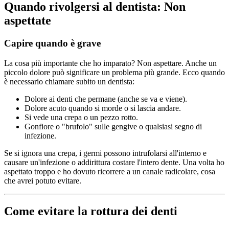
Quando rivolgersi al dentista: Non
aspettate
Capire quando è grave
La cosa più importante che ho imparato? Non aspettare. Anche un
piccolo dolore può significare un problema più grande. Ecco quando
è necessario chiamare subito un dentista:
Dolore ai denti che permane (anche se va e viene).
Dolore acuto quando si morde o si lascia andare.
Si vede una crepa o un pezzo rotto.
Gonfiore o "brufolo" sulle gengive o qualsiasi segno di
infezione.
Se si ignora una crepa, i germi possono intrufolarsi all'interno e
causare un'infezione o addirittura costare l'intero dente. Una volta ho
aspettato troppo e ho dovuto ricorrere a un canale radicolare, cosa
che avrei potuto evitare.
Come evitare la rottura dei denti