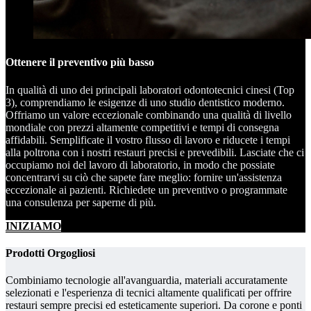
Ottenere il preventivo più basso
In qualità di uno dei principali laboratori odontotecnici cinesi (Top
3), comprendiamo le esigenze di uno studio dentistico moderno.
Offriamo un valore eccezionale combinando una qualità di livello
mondiale con prezzi altamente competitivi e tempi di consegna
affidabili. Semplificate il vostro flusso di lavoro e riducete i tempi
alla poltrona con i nostri restauri precisi e prevedibili. Lasciate che ci
occupiamo noi del lavoro di laboratorio, in modo che possiate
concentrarvi su ciò che sapete fare meglio: fornire un'assistenza
eccezionale ai pazienti. Richiedete un preventivo o programmate
una consulenza per saperne di più.
INIZIAMO
Prodotti Orgogliosi
Combiniamo tecnologie all'avanguardia, materiali accuratamente
selezionati e l'esperienza di tecnici altamente qualificati per offrire
restauri sempre precisi ed esteticamente superiori. Da corone e ponti