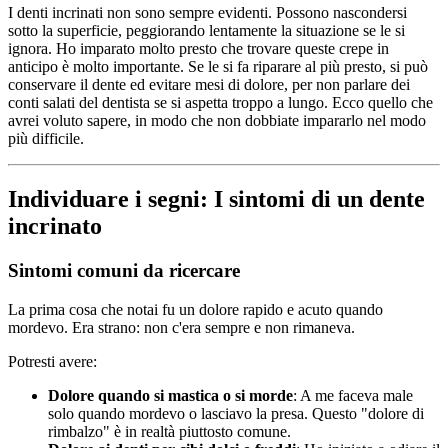
I denti incrinati non sono sempre evidenti. Possono nascondersi
sotto la superficie, peggiorando lentamente la situazione se le si
ignora. Ho imparato molto presto che trovare queste crepe in
anticipo è molto importante. Se le si fa riparare al più presto, si può
conservare il dente ed evitare mesi di dolore, per non parlare dei
conti salati del dentista se si aspetta troppo a lungo. Ecco quello che
avrei voluto sapere, in modo che non dobbiate impararlo nel modo
più difficile.
Individuare i segni: I sintomi di un dente
incrinato
Sintomi comuni da ricercare
La prima cosa che notai fu un dolore rapido e acuto quando
mordevo. Era strano: non c'era sempre e non rimaneva.
Potresti avere:
Dolore quando si mastica o si morde
: A me faceva male
solo quando mordevo o lasciavo la presa. Questo "dolore di
rimbalzo" è in realtà piuttosto comune.