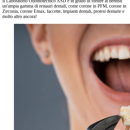
Il Laboratorio Odontotecnico ASD è in grado di fornire ai dentisti
un'ampia gamma di restauri dentali, come corone in PFM, corone in
Zirconia, corone Emax, faccette, impianti dentali, protesi dentarie e
molto altro ancora!