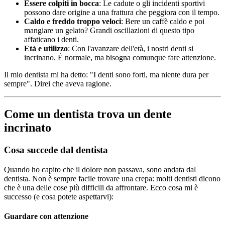
Essere colpiti in bocca
: Le cadute o gli incidenti sportivi
possono dare origine a una frattura che peggiora con il tempo.
Caldo e freddo troppo veloci
: Bere un caffè caldo e poi
mangiare un gelato? Grandi oscillazioni di questo tipo
affaticano i denti.
Età e utilizzo
: Con l'avanzare dell'età, i nostri denti si
incrinano. È normale, ma bisogna comunque fare attenzione.
Il mio dentista mi ha detto: "I denti sono forti, ma niente dura per
sempre". Direi che aveva ragione.
Come un dentista trova un dente
incrinato
Cosa succede dal dentista
Quando ho capito che il dolore non passava, sono andata dal
dentista. Non è sempre facile trovare una crepa: molti dentisti dicono
che è una delle cose più difficili da affrontare. Ecco cosa mi è
successo (e cosa potete aspettarvi):
Guardare con attenzione