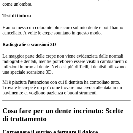
come un'ombra.
Test di tintura
Hanno messo un colorante blu sicuro sul mio dente e poi l'hanno
cancellato. A volte le crepe spuntano in questo modo.
Radiografie o scansioni 3D
La maggior parte delle crepe non viene evidenziata dalle normali
radiografie dentali, mentre potrebbero essere visibili cambiamenti o
infezioni intorno al dente. Nei casi più difficili, i dentisti utilizzano
una speciale scansione 3D.
Mi è piaciuta l'attenzione con cui il dentista ha controllato tutto.
Trovare le crepe è un po' come trovare una tavola allentata in un
pavimento: ci vogliono pazienza e buoni strumenti.
Cosa fare per un dente incrinato: Scelte
di trattamento
Correggere il sorriso e fermare il dolore