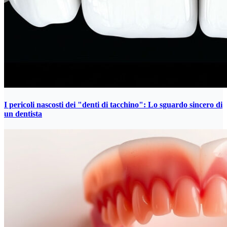
I pericoli nascosti dei "denti di tacchino": Lo sguardo sincero di
un dentista