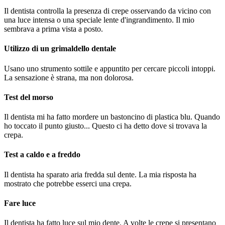
Il dentista controlla la presenza di crepe osservando da vicino con
una luce intensa o una speciale lente d'ingrandimento. Il mio
sembrava a prima vista a posto.
Utilizzo di un grimaldello dentale
Usano uno strumento sottile e appuntito per cercare piccoli intoppi.
La sensazione è strana, ma non dolorosa.
Test del morso
Il dentista mi ha fatto mordere un bastoncino di plastica blu. Quando
ho toccato il punto giusto... Questo ci ha detto dove si trovava la
crepa.
Test a caldo e a freddo
Il dentista ha sparato aria fredda sul dente. La mia risposta ha
mostrato che potrebbe esserci una crepa.
Fare luce
Il dentista ha fatto luce sul mio dente. A volte le crepe si presentano