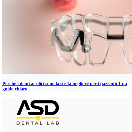
Perché i denti acrilici sono la scelta migliore per i pazienti: Una
guida chiara