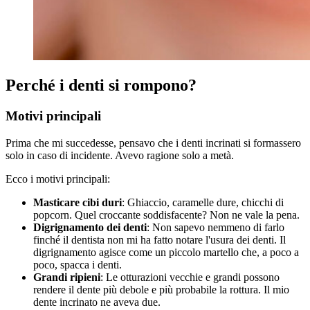
Perché i denti si rompono?
Motivi principali
Prima che mi succedesse, pensavo che i denti incrinati si formassero
solo in caso di incidente. Avevo ragione solo a metà.
Ecco i motivi principali:
Masticare cibi duri
: Ghiaccio, caramelle dure, chicchi di
popcorn. Quel croccante soddisfacente? Non ne vale la pena.
Digrignamento dei denti
: Non sapevo nemmeno di farlo
finché il dentista non mi ha fatto notare l'usura dei denti. Il
digrignamento agisce come un piccolo martello che, a poco a
poco, spacca i denti.
Grandi ripieni
: Le otturazioni vecchie e grandi possono
rendere il dente più debole e più probabile la rottura. Il mio
dente incrinato ne aveva due.