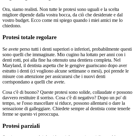
Ora, siamo realisti. Non tutte le protesi sono uguali e la scelta
migliore dipende dalla vostra bocca, da ciò che desiderate e dal
vostro budget. Ecco come mi spiego quando i miei amici me lo
chiedono.
Protesi totale regolare
Se avete perso tutti i denti superiori o inferiori, probabilmente questi
sono quelli che immaginate. Mio cugino ha lottato per anni con i
denti rotti, poi alla fine ha ottenuto una dentiera completa. Nel
Maryland, il dentista aspetta che le gengive guariscano dopo aver
estratto i denti (ci vogliono alcune settimane o mesi), poi prende le
misure con attenzione per assicurarsi che i nuovi denti
corrispondano a quelli che avete.
Cosa c'è di buono? Queste protesi sono solide, collaudate e possono
davvero restituire il sorriso. Cosa c'è di negativo? Dopo un po' di
tempo, se l'osso mascellare si riduce, possono allentarsi o dare la
sensazione di galleggiare. Chiedete sempre al dentista come tenerle
ferme se questo vi preoccupa.
Protesi parziali