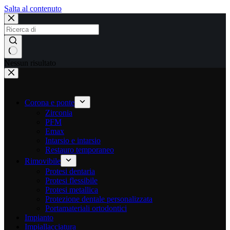
Salta al contenuto
Nessun risultato
Corona e ponte
Zirconia
PFM
Emax
Intarsio e intarsio
Restauro temporaneo
Rimovibile
Protesi dentaria
Protesi flessibile
Protesi metallica
Protezione dentale personalizzata
Portamateriali ortodontici
Impianto
Impiallacciatura