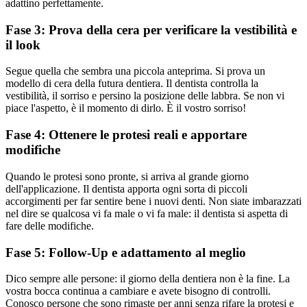
adattino perfettamente.
Fase 3: Prova della cera per verificare la vestibilità e
il look
Segue quella che sembra una piccola anteprima. Si prova un
modello di cera della futura dentiera. Il dentista controlla la
vestibilità, il sorriso e persino la posizione delle labbra. Se non vi
piace l'aspetto, è il momento di dirlo. È il vostro sorriso!
Fase 4: Ottenere le protesi reali e apportare
modifiche
Quando le protesi sono pronte, si arriva al grande giorno
dell'applicazione. Il dentista apporta ogni sorta di piccoli
accorgimenti per far sentire bene i nuovi denti. Non siate imbarazzati
nel dire se qualcosa vi fa male o vi fa male: il dentista si aspetta di
fare delle modifiche.
Fase 5: Follow-Up e adattamento al meglio
Dico sempre alle persone: il giorno della dentiera non è la fine. La
vostra bocca continua a cambiare e avete bisogno di controlli.
Conosco persone che sono rimaste per anni senza rifare la protesi e