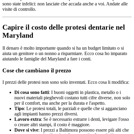
sono state infelici: non lasciate che accada anche a voi. Andate alle
visite di controllo.
Capire il costo delle protesi dentarie nel
Maryland
Il denaro è molto importante quando si ha un budget limitato o si
aiuta un genitore o un nonno a risparmiare. Ecco cosa ho imparato
aiutando le famiglie del Maryland a fare i conti.
Cose che cambiano il prezzo
I prezzi delle protesi non sono solo inventati. Ecco cosa li modifica:
Di cosa sono fatti
: I buoni oggetti in plastica, metallo o i
nuovi materiali pieghevoli costano tutti cifre diverse, non solo
per il comfort, ma anche per la durata e l'aspetto.
Tipo
: Le protesi totali, le parziali e quelle che si agganciano
agli impianti hanno prezzi diversi.
Lavoro extra
: Se è necessario estrarre i denti, levigare l'osso
o creare altri stampi, il costo è maggiore.
Dove si vive
: I prezzi a Baltimora possono essere più alti che