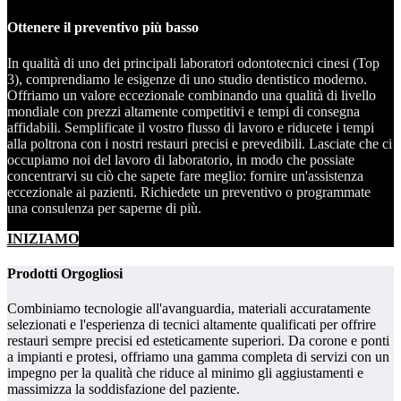
Ottenere il preventivo più basso
In qualità di uno dei principali laboratori odontotecnici cinesi (Top
3), comprendiamo le esigenze di uno studio dentistico moderno.
Offriamo un valore eccezionale combinando una qualità di livello
mondiale con prezzi altamente competitivi e tempi di consegna
affidabili. Semplificate il vostro flusso di lavoro e riducete i tempi
alla poltrona con i nostri restauri precisi e prevedibili. Lasciate che ci
occupiamo noi del lavoro di laboratorio, in modo che possiate
concentrarvi su ciò che sapete fare meglio: fornire un'assistenza
eccezionale ai pazienti. Richiedete un preventivo o programmate
una consulenza per saperne di più.
INIZIAMO
Prodotti Orgogliosi
Combiniamo tecnologie all'avanguardia, materiali accuratamente
selezionati e l'esperienza di tecnici altamente qualificati per offrire
restauri sempre precisi ed esteticamente superiori. Da corone e ponti
a impianti e protesi, offriamo una gamma completa di servizi con un
impegno per la qualità che riduce al minimo gli aggiustamenti e
massimizza la soddisfazione del paziente.