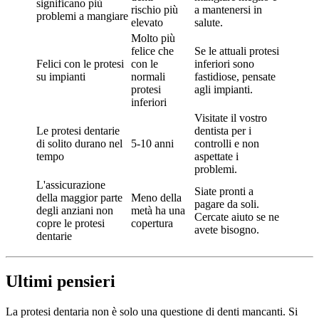
significano più
rischio più
a mantenersi in
problemi a mangiare
elevato
salute.
Molto più
felice che
Se le attuali protesi
Felici con le protesi
con le
inferiori sono
su impianti
normali
fastidiose, pensate
protesi
agli impianti.
inferiori
Visitate il vostro
Le protesi dentarie
dentista per i
di solito durano nel
5-10 anni
controlli e non
tempo
aspettate i
problemi.
L'assicurazione
Siate pronti a
della maggior parte
Meno della
pagare da soli.
degli anziani non
metà ha una
Cercate aiuto se ne
copre le protesi
copertura
avete bisogno.
dentarie
Ultimi pensieri
La protesi dentaria non è solo una questione di denti mancanti. Si