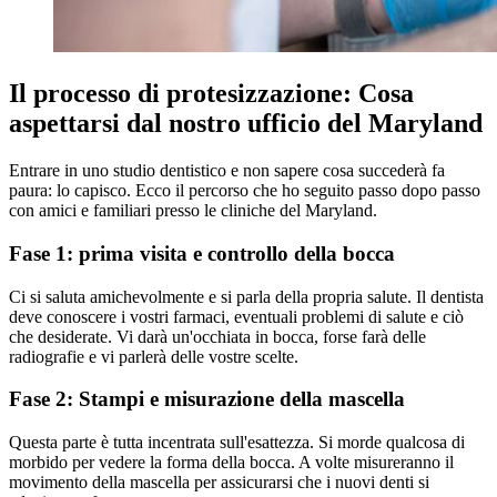
Il processo di protesizzazione: Cosa
aspettarsi dal nostro ufficio del Maryland
Entrare in uno studio dentistico e non sapere cosa succederà fa
paura: lo capisco. Ecco il percorso che ho seguito passo dopo passo
con amici e familiari presso le cliniche del Maryland.
Fase 1: prima visita e controllo della bocca
Ci si saluta amichevolmente e si parla della propria salute. Il dentista
deve conoscere i vostri farmaci, eventuali problemi di salute e ciò
che desiderate. Vi darà un'occhiata in bocca, forse farà delle
radiografie e vi parlerà delle vostre scelte.
Fase 2: Stampi e misurazione della mascella
Questa parte è tutta incentrata sull'esattezza. Si morde qualcosa di
morbido per vedere la forma della bocca. A volte misureranno il
movimento della mascella per assicurarsi che i nuovi denti si