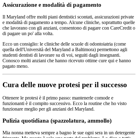
Assicurazione e modalità di pagamento
Il Maryland offre molti piani dentistici scontati, assicurazioni private
e modalità di pagamento a tempo. Alcune cliniche, soprattutto quelle
che lavorano con gli anziani, consentono di pagare con CareCredit o
di pagare un po' alla volta.
Ecco un consiglio: le cliniche delle scuole di odontoiatria (come
quella dell'Università del Maryland a Baltimora) permettono agli
studenti dentisti di lavorare su di voi, seguiti dagli insegnanti.
Conosco molti anziani che hanno ricevuto ottime cure qui e hanno
pagato meno.
Cura delle nuove protesi per il successo
Ottenere le protesi è il primo passo: mantenerle comode e
funzionanti è il compito successivo. Ecco la routine che ho visto
funzionare meglio per gli anziani del Maryland.
Pulizia quotidiana (spazzolatura, ammollo)
Mia nonna metteva sempre a bagno le sue ogni sera in un detergente