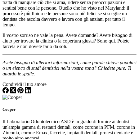
tratta di mangiare ciò che si ama, ridere senza preoccupazioni e
sentirsi bene con le persone. Quello che ho visto nel Maryland: il
processo è più fluido e le persone sono più felici se si sceglie un
dentista che ascolta davvero e lavora con gli anziani per tutto il
tempo.
Il vostro sorriso ne vale la pena. Avete domande? Avete bisogno di
aiuto per trovare la clinica o la copertura giusta? Sono qui. Potete
farcela e non dovete farlo da soli.
Avete bisogno di ulteriori informazioni, come parole chiave popolari
o un elenco di studi dentistici nella vostra zona? Chiedete pure. Ti
guardo le spalle.
Condividi il tuo amore
Cooper
Il Laboratorio Odontotecnico ASD è in grado di fornire ai dentisti
un'ampia gamma di restauri dentali, come corone in PFM, corone in
Zirconia, corone Emax, faccette, impianti dentali, protesi dentarie e
molto altro ancora!