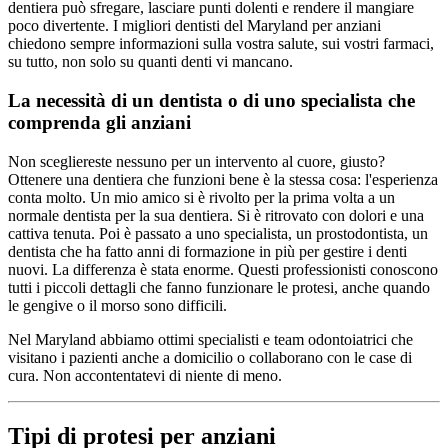
dentiera può sfregare, lasciare punti dolenti e rendere il mangiare
poco divertente. I migliori dentisti del Maryland per anziani
chiedono sempre informazioni sulla vostra salute, sui vostri farmaci,
su tutto, non solo su quanti denti vi mancano.
La necessità di un dentista o di uno specialista che
comprenda gli anziani
Non scegliereste nessuno per un intervento al cuore, giusto?
Ottenere una dentiera che funzioni bene è la stessa cosa: l'esperienza
conta molto. Un mio amico si è rivolto per la prima volta a un
normale dentista per la sua dentiera. Si è ritrovato con dolori e una
cattiva tenuta. Poi è passato a uno specialista, un prostodontista, un
dentista che ha fatto anni di formazione in più per gestire i denti
nuovi. La differenza è stata enorme. Questi professionisti conoscono
tutti i piccoli dettagli che fanno funzionare le protesi, anche quando
le gengive o il morso sono difficili.
Nel Maryland abbiamo ottimi specialisti e team odontoiatrici che
visitano i pazienti anche a domicilio o collaborano con le case di
cura. Non accontentatevi di niente di meno.
Tipi di protesi per anziani