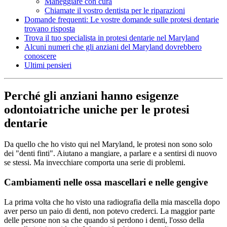
Maneggiare con cura
Chiamate il vostro dentista per le riparazioni
Domande frequenti: Le vostre domande sulle protesi dentarie
trovano risposta
Trova il tuo specialista in protesi dentarie nel Maryland
Alcuni numeri che gli anziani del Maryland dovrebbero
conoscere
Ultimi pensieri
Perché gli anziani hanno esigenze
odontoiatriche uniche per le protesi
dentarie
Da quello che ho visto qui nel Maryland, le protesi non sono solo
dei "denti finti". Aiutano a mangiare, a parlare e a sentirsi di nuovo
se stessi. Ma invecchiare comporta una serie di problemi.
Cambiamenti nelle ossa mascellari e nelle gengive
La prima volta che ho visto una radiografia della mia mascella dopo
aver perso un paio di denti, non potevo crederci. La maggior parte
delle persone non sa che quando si perdono i denti, l'osso della