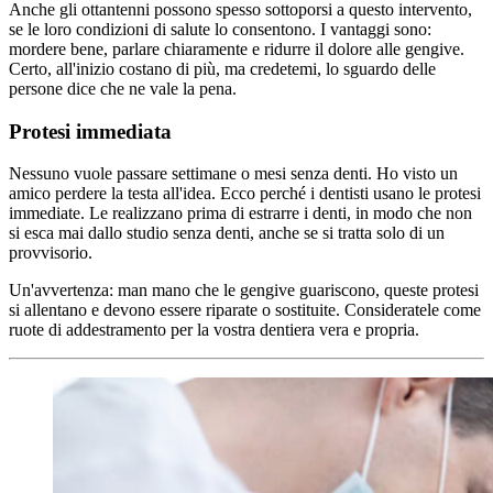
Anche gli ottantenni possono spesso sottoporsi a questo intervento,
se le loro condizioni di salute lo consentono. I vantaggi sono:
mordere bene, parlare chiaramente e ridurre il dolore alle gengive.
Certo, all'inizio costano di più, ma credetemi, lo sguardo delle
persone dice che ne vale la pena.
Protesi immediata
Nessuno vuole passare settimane o mesi senza denti. Ho visto un
amico perdere la testa all'idea. Ecco perché i dentisti usano le protesi
immediate. Le realizzano prima di estrarre i denti, in modo che non
si esca mai dallo studio senza denti, anche se si tratta solo di un
provvisorio.
Un'avvertenza: man mano che le gengive guariscono, queste protesi
si allentano e devono essere riparate o sostituite. Consideratele come
ruote di addestramento per la vostra dentiera vera e propria.