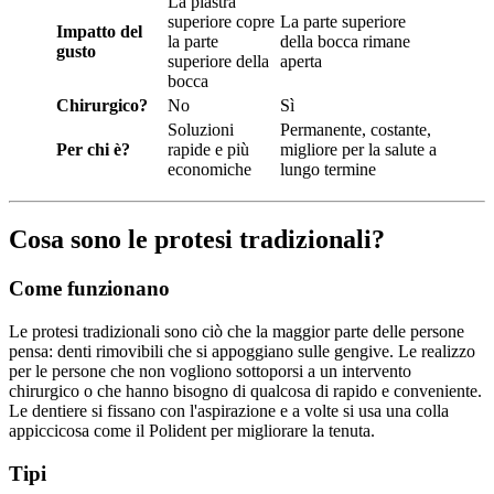
La piastra
superiore copre
La parte superiore
Impatto del
la parte
della bocca rimane
gusto
superiore della
aperta
bocca
Chirurgico?
No
Sì
Soluzioni
Permanente, costante,
Per chi è?
rapide e più
migliore per la salute a
economiche
lungo termine
Cosa sono le protesi tradizionali?
Come funzionano
Le protesi tradizionali sono ciò che la maggior parte delle persone
pensa: denti rimovibili che si appoggiano sulle gengive. Le realizzo
per le persone che non vogliono sottoporsi a un intervento
chirurgico o che hanno bisogno di qualcosa di rapido e conveniente.
Le dentiere si fissano con l'aspirazione e a volte si usa una colla
appiccicosa come il Polident per migliorare la tenuta.
Tipi