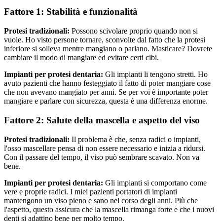
Fattore 1: Stabilità e funzionalità
Protesi tradizionali:
Possono scivolare proprio quando non si
vuole. Ho visto persone tornare, sconvolte dal fatto che la protesi
inferiore si solleva mentre mangiano o parlano. Masticare? Dovrete
cambiare il modo di mangiare ed evitare certi cibi.
Impianti per protesi dentaria:
Gli impianti li tengono stretti. Ho
avuto pazienti che hanno festeggiato il fatto di poter mangiare cose
che non avevano mangiato per anni. Se per voi è importante poter
mangiare e parlare con sicurezza, questa è una differenza enorme.
Fattore 2: Salute della mascella e aspetto del viso
Protesi tradizionali:
Il problema è che, senza radici o impianti,
l'osso mascellare pensa di non essere necessario e inizia a ridursi.
Con il passare del tempo, il viso può sembrare scavato. Non va
bene.
Impianti per protesi dentaria:
Gli impianti si comportano come
vere e proprie radici. I miei pazienti portatori di impianti
mantengono un viso pieno e sano nel corso degli anni. Più che
l'aspetto, questo assicura che la mascella rimanga forte e che i nuovi
denti si adattino bene per molto tempo.