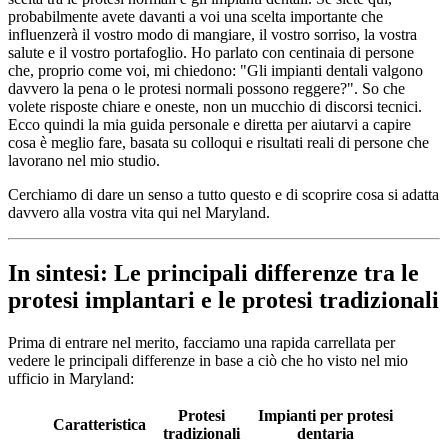
probabilmente avete davanti a voi una scelta importante che
influenzerà il vostro modo di mangiare, il vostro sorriso, la vostra
salute e il vostro portafoglio. Ho parlato con centinaia di persone
che, proprio come voi, mi chiedono: "Gli impianti dentali valgono
davvero la pena o le protesi normali possono reggere?". So che
volete risposte chiare e oneste, non un mucchio di discorsi tecnici.
Ecco quindi la mia guida personale e diretta per aiutarvi a capire
cosa è meglio fare, basata su colloqui e risultati reali di persone che
lavorano nel mio studio.
Cerchiamo di dare un senso a tutto questo e di scoprire cosa si adatta
davvero alla vostra vita qui nel Maryland.
In sintesi: Le principali differenze tra le
protesi implantari e le protesi tradizionali
Prima di entrare nel merito, facciamo una rapida carrellata per
vedere le principali differenze in base a ciò che ho visto nel mio
ufficio in Maryland:
Protesi
Impianti per protesi
Caratteristica
tradizionali
dentaria