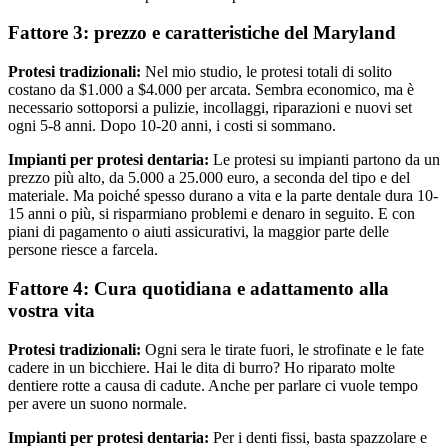
Fattore 3: prezzo e caratteristiche del Maryland
Protesi tradizionali:
Nel mio studio, le protesi totali di solito
costano da $1.000 a $4.000 per arcata. Sembra economico, ma è
necessario sottoporsi a pulizie, incollaggi, riparazioni e nuovi set
ogni 5-8 anni. Dopo 10-20 anni, i costi si sommano.
Impianti per protesi dentaria:
Le protesi su impianti partono da un
prezzo più alto, da 5.000 a 25.000 euro, a seconda del tipo e del
materiale. Ma poiché spesso durano a vita e la parte dentale dura 10-
15 anni o più, si risparmiano problemi e denaro in seguito. E con
piani di pagamento o aiuti assicurativi, la maggior parte delle
persone riesce a farcela.
Fattore 4: Cura quotidiana e adattamento alla
vostra vita
Protesi tradizionali:
Ogni sera le tirate fuori, le strofinate e le fate
cadere in un bicchiere. Hai le dita di burro? Ho riparato molte
dentiere rotte a causa di cadute. Anche per parlare ci vuole tempo
per avere un suono normale.
Impianti per protesi dentaria:
Per i denti fissi, basta spazzolare e