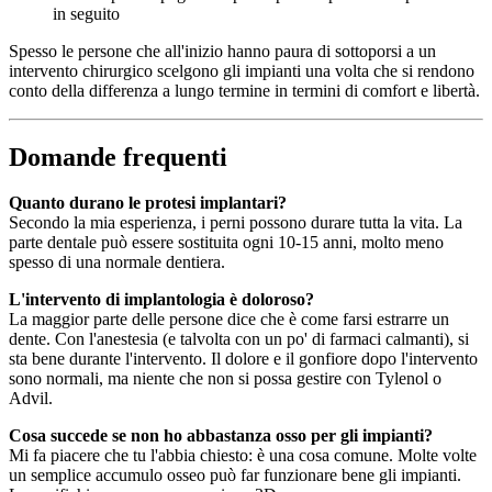
in seguito
Spesso le persone che all'inizio hanno paura di sottoporsi a un
intervento chirurgico scelgono gli impianti una volta che si rendono
conto della differenza a lungo termine in termini di comfort e libertà.
Domande frequenti
Quanto durano le protesi implantari?
Secondo la mia esperienza, i perni possono durare tutta la vita. La
parte dentale può essere sostituita ogni 10-15 anni, molto meno
spesso di una normale dentiera.
L'intervento di implantologia è doloroso?
La maggior parte delle persone dice che è come farsi estrarre un
dente. Con l'anestesia (e talvolta con un po' di farmaci calmanti), si
sta bene durante l'intervento. Il dolore e il gonfiore dopo l'intervento
sono normali, ma niente che non si possa gestire con Tylenol o
Advil.
Cosa succede se non ho abbastanza osso per gli impianti?
Mi fa piacere che tu l'abbia chiesto: è una cosa comune. Molte volte
un semplice accumulo osseo può far funzionare bene gli impianti.