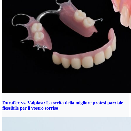
Duraflex vs. Valplast: La scelta della migliore protesi parziale
flessibile per il vostro sorriso