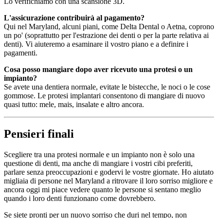
Lo verifichiamo con una scansione 3D.
L'assicurazione contribuirà al pagamento?
Qui nel Maryland, alcuni piani, come Delta Dental o Aetna, coprono
un po' (soprattutto per l'estrazione dei denti o per la parte relativa ai
denti). Vi aiuteremo a esaminare il vostro piano e a definire i
pagamenti.
Cosa posso mangiare dopo aver ricevuto una protesi o un
impianto?
Se avete una dentiera normale, evitate le bistecche, le noci o le cose
gommose. Le protesi implantari consentono di mangiare di nuovo
quasi tutto: mele, mais, insalate e altro ancora.
Pensieri finali
Scegliere tra una protesi normale e un impianto non è solo una
questione di denti, ma anche di mangiare i vostri cibi preferiti,
parlare senza preoccupazioni e godervi le vostre giornate. Ho aiutato
migliaia di persone nel Maryland a ritrovare il loro sorriso migliore e
ancora oggi mi piace vedere quanto le persone si sentano meglio
quando i loro denti funzionano come dovrebbero.
Se siete pronti per un nuovo sorriso che duri nel tempo, non