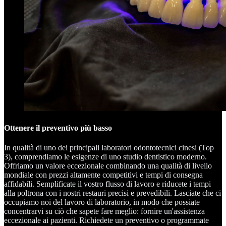
Ottenere il preventivo più basso
In qualità di uno dei principali laboratori odontotecnici cinesi (Top
3), comprendiamo le esigenze di uno studio dentistico moderno.
Offriamo un valore eccezionale combinando una qualità di livello
mondiale con prezzi altamente competitivi e tempi di consegna
affidabili. Semplificate il vostro flusso di lavoro e riducete i tempi
alla poltrona con i nostri restauri precisi e prevedibili. Lasciate che ci
occupiamo noi del lavoro di laboratorio, in modo che possiate
concentrarvi su ciò che sapete fare meglio: fornire un'assistenza
eccezionale ai pazienti. Richiedete un preventivo o programmate