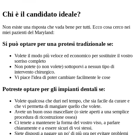
Chi è il candidato ideale?
Non esiste una risposta che vada bene per tutti. Ecco cosa cerco nei
miei pazienti del Maryland:
Si può optare per una protesi tradizionale se:
Volete il modo più veloce ed economico per sostituire il vostro
sorriso completo
Non potete (o non volete) sottoporvi a nessun tipo di
intervento chirurgico.
Vi piace l'idea di poter cambiare facilmente le cose
Potreste optare per gli impianti dentali se:
Volete qualcosa che duri nel tempo, che sia facile da curare e
che vi permetta di mangiare quello che volete.
Avete un buon osso mascellare (o siete aperti a una semplice
procedura di ricostruzione ossea)
Ci tenete a mantenere la forma del vostro viso, a parlare
chiaramente e a essere sicuri di voi stessi.
Siete disposti a pagare un po' di più ora per evitare problemi