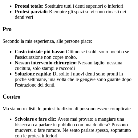
Protesi totale:
Sostituire tutti i denti superiori o inferiori
Protesi parziali:
Riempire gli spazi se vi sono rimasti dei
denti veri
Pro
Secondo la mia esperienza, alle persone piace:
Costo iniziale più basso:
Ottimo se i soldi sono pochi o se
l'assicurazione non copre molto.
Nessun intervento chirurgico:
Nessun taglio, nessuna
cucitura, solo stampi e raccordi
Soluzione rapida:
Di solito i nuovi denti sono pronti in
poche settimane, una volta che le gengive sono guarite dopo
l'estrazione dei denti.
Contro
Ma siamo realisti: le protesi tradizionali possono essere complicate.
Scivolare e fare clic:
Avete mai provato a mangiare una
bistecca o a parlare in pubblico con una dentiera? Possono
muoversi o fare rumore. Ne sento parlare spesso, soprattutto
con le protesi inferiori.