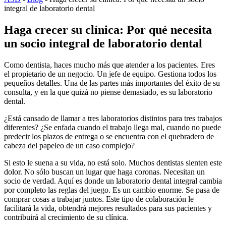
integral de laboratorio dental
Haga crecer su clínica: Por qué necesita
un socio integral de laboratorio dental
Como dentista, haces mucho más que atender a los pacientes. Eres
el propietario de un negocio. Un jefe de equipo. Gestiona todos los
pequeños detalles. Una de las partes más importantes del éxito de su
consulta, y en la que quizá no piense demasiado, es su laboratorio
dental.
¿Está cansado de llamar a tres laboratorios distintos para tres trabajos
diferentes? ¿Se enfada cuando el trabajo llega mal, cuando no puede
predecir los plazos de entrega o se encuentra con el quebradero de
cabeza del papeleo de un caso complejo?
Si esto le suena a su vida, no está solo. Muchos dentistas sienten este
dolor. No sólo buscan un lugar que haga coronas. Necesitan un
socio de verdad. Aquí es donde un laboratorio dental integral cambia
por completo las reglas del juego. Es un cambio enorme. Se pasa de
comprar cosas a trabajar juntos. Este tipo de colaboración le
facilitará la vida, obtendrá mejores resultados para sus pacientes y
contribuirá al crecimiento de su clínica.