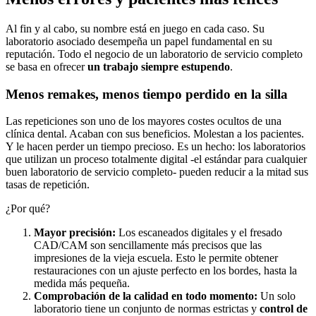
Al fin y al cabo, su nombre está en juego en cada caso. Su
laboratorio asociado desempeña un papel fundamental en su
reputación. Todo el negocio de un laboratorio de servicio completo
se basa en ofrecer
un trabajo siempre estupendo
.
Menos remakes, menos tiempo perdido en la silla
Las repeticiones son uno de los mayores costes ocultos de una
clínica dental. Acaban con sus beneficios. Molestan a los pacientes.
Y le hacen perder un tiempo precioso. Es un hecho: los laboratorios
que utilizan un proceso totalmente digital -el estándar para cualquier
buen laboratorio de servicio completo- pueden reducir a la mitad sus
tasas de repetición.
¿Por qué?
Mayor precisión:
Los escaneados digitales y el fresado
CAD/CAM son sencillamente más precisos que las
impresiones de la vieja escuela. Esto le permite obtener
restauraciones con un ajuste perfecto en los bordes, hasta la
medida más pequeña.
Comprobación de la calidad en todo momento:
Un solo
laboratorio tiene un conjunto de normas estrictas y
control de