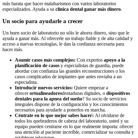
más barata que hacer malabarismos con varios laboratorios
especializados. Ayuda a su
clínica dental ganar más dinero
.
Un socio para ayudarle a crecer
Un buen socio de laboratorio no sólo le ahorra dinero, sino que le
ayuda a ganar más. Al ofrecerle un trabajo fiable y de alta calidad y
acceso a nuevas tecnologías, le dan la confianza necesaria para
hacer más.
Asumir casos más complejos:
Con expertos
apoyo a la
planificación de casos
y especialistas de guardia, puede
abordar con confianza las grandes reconstrucciones o los
casos complicados de implantes que antes enviaba a un
especialista.
Introducir nuevos servicios:
Quiere empezar a
ofrecer
ortoalineadores
dentaduras digitales, o
dispositivos
dentales para la apnea del sueño
? Su socio de servicios
integrales dispone de la configuración y los conocimientos
necesarios para ayudarle a ponerlos en marcha.
Céntrate en lo que mejor sabes hacer:
Al olvidarse de
todos los quebraderos de cabeza del laboratorio, usted y su
equipo pueden centrarse en lo que realmente importa: ofrecer
una atención al paciente increíble, comercializar su consulta y
establecer relaciones.