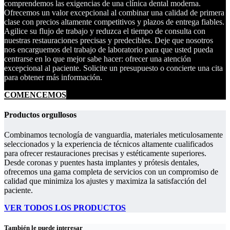
comprendemos las exigencias de una clínica dental moderna.
Ofrecemos un valor excepcional al combinar una calidad de primera
clase con precios altamente competitivos y plazos de entrega fiables.
Agilice su flujo de trabajo y reduzca el tiempo de consulta con
nuestras restauraciones precisas y predecibles. Deje que nosotros
nos encarguemos del trabajo de laboratorio para que usted pueda
centrarse en lo que mejor sabe hacer: ofrecer una atención
excepcional al paciente. Solicite un presupuesto o concierte una cita
para obtener más información.
COMENCEMOS
Productos orgullosos
Combinamos tecnología de vanguardia, materiales meticulosamente
seleccionados y la experiencia de técnicos altamente cualificados
para ofrecer restauraciones precisas y estéticamente superiores.
Desde coronas y puentes hasta implantes y prótesis dentales,
ofrecemos una gama completa de servicios con un compromiso de
calidad que minimiza los ajustes y maximiza la satisfacción del
paciente.
VER TODOS LOS PRODUCTOS
También le puede interesar