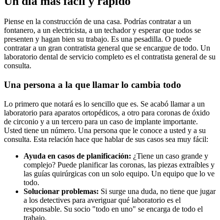
Un día más fácil y rápido
Piense en la construcción de una casa. Podrías contratar a un
fontanero, a un electricista, a un techador y esperar que todos se
presenten y hagan bien su trabajo. Es una pesadilla. O puede
contratar a un gran contratista general que se encargue de todo. Un
laboratorio dental de servicio completo es el contratista general de su
consulta.
Una persona a la que llamar lo cambia todo
Lo primero que notará es lo sencillo que es. Se acabó llamar a un
laboratorio para aparatos ortopédicos, a otro para coronas de óxido
de circonio y a un tercero para un caso de implante importante.
Usted tiene un número. Una persona que le conoce a usted y a su
consulta. Esta relación hace que hablar de sus casos sea muy fácil:
Ayuda en casos de planificación:
¿Tiene un caso grande y
complejo? Puede planificar las coronas, las piezas extraíbles y
las guías quirúrgicas con un solo equipo. Un equipo que lo ve
todo.
Solucionar problemas:
Si surge una duda, no tiene que jugar
a los detectives para averiguar qué laboratorio es el
responsable. Su socio "todo en uno" se encarga de todo el
trabajo.