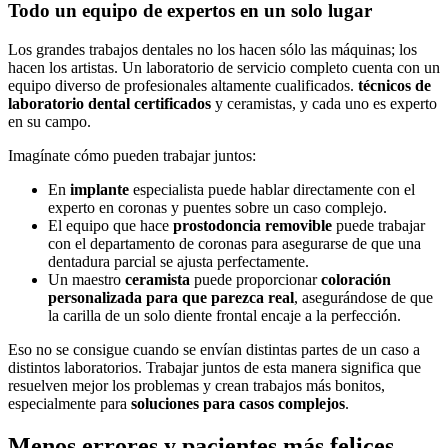
Todo un equipo de expertos en un solo lugar
Los grandes trabajos dentales no los hacen sólo las máquinas; los
hacen los artistas. Un laboratorio de servicio completo cuenta con un
equipo diverso de profesionales altamente cualificados.
técnicos de
laboratorio dental certificados
y ceramistas, y cada uno es experto
en su campo.
Imagínate cómo pueden trabajar juntos:
En
implante
especialista puede hablar directamente con el
experto en coronas y puentes sobre un caso complejo.
El equipo que hace
prostodoncia removible
puede trabajar
con el departamento de coronas para asegurarse de que una
dentadura parcial se ajusta perfectamente.
Un maestro
ceramista
puede proporcionar
coloración
personalizada para que parezca real
, asegurándose de que
la carilla de un solo diente frontal encaje a la perfección.
Eso no se consigue cuando se envían distintas partes de un caso a
distintos laboratorios. Trabajar juntos de esta manera significa que
resuelven mejor los problemas y crean trabajos más bonitos,
especialmente para
soluciones para casos complejos
.
Menos errores y pacientes más felices