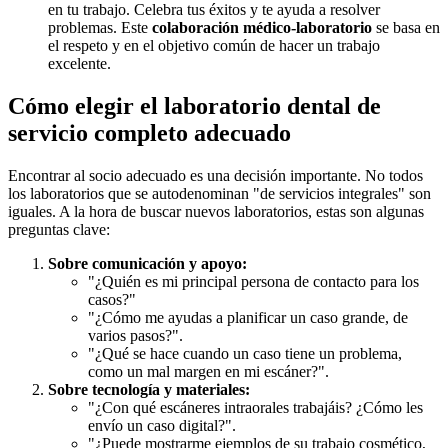
en tu trabajo. Celebra tus éxitos y te ayuda a resolver
problemas. Este
colaboración médico-laboratorio
se basa en
el respeto y en el objetivo común de hacer un trabajo
excelente.
Cómo elegir el laboratorio dental de
servicio completo adecuado
Encontrar al socio adecuado es una decisión importante. No todos
los laboratorios que se autodenominan "de servicios integrales" son
iguales. A la hora de buscar nuevos laboratorios, estas son algunas
preguntas clave:
Sobre comunicación y apoyo:
"¿Quién es mi principal persona de contacto para los
casos?"
"¿Cómo me ayudas a planificar un caso grande, de
varios pasos?".
"¿Qué se hace cuando un caso tiene un problema,
como un mal margen en mi escáner?".
Sobre tecnología y materiales:
"¿Con qué escáneres intraorales trabajáis? ¿Cómo les
envío un caso digital?".
"¿Puede mostrarme ejemplos de su trabajo cosmético,