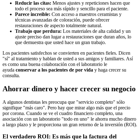
Reducir las citas:
Menos ajustes y repeticiones hacen que
todo el proceso sea más rápido y sencillo para el paciente.
Parece increíble:
Con acceso a maestros ceramistas y
técnicas avanzadas de coloración, puede ofrecer
restauraciones de aspecto totalmente natural.
Trabajo que perdura:
Los materiales de alta calidad y un
ajuste preciso dan lugar a restauraciones que duran años, lo
que demuestra que usted hace un gran trabajo.
Los pacientes satisfechos se convierten en pacientes fieles. Dicen
"sí" al tratamiento y hablan de usted a sus amigos y familiares. Así
es como una buena colaboración con el laboratorio le
ayuda
conservar a los pacientes de por vida
y haga crecer su
consulta.
Ahorrar dinero y hacer crecer su negocio
A algunos dentistas les preocupa que "servicio completo" sólo
signifique "más caro". Pero hay que mirar algo más que el precio
por corona. Cuando se ve el cuadro financiero completo, una
asociación con un laboratorio "todo en uno" le ahorra mucho dinero
a largo plazo y le proporciona un gran retorno de la inversión (ROI).
El verdadero ROI: Es más que la factura del