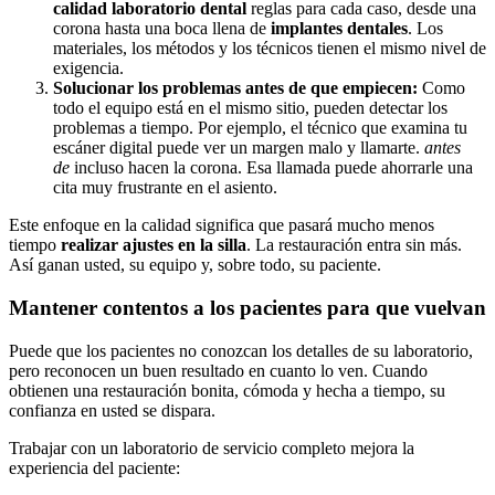
calidad laboratorio dental
reglas para cada caso, desde una
corona hasta una boca llena de
implantes dentales
. Los
materiales, los métodos y los técnicos tienen el mismo nivel de
exigencia.
Solucionar los problemas antes de que empiecen:
Como
todo el equipo está en el mismo sitio, pueden detectar los
problemas a tiempo. Por ejemplo, el técnico que examina tu
escáner digital puede ver un margen malo y llamarte.
antes
de
incluso hacen la corona. Esa llamada puede ahorrarle una
cita muy frustrante en el asiento.
Este enfoque en la calidad significa que pasará mucho menos
tiempo
realizar ajustes en la silla
. La restauración entra sin más.
Así ganan usted, su equipo y, sobre todo, su paciente.
Mantener contentos a los pacientes para que vuelvan
Puede que los pacientes no conozcan los detalles de su laboratorio,
pero reconocen un buen resultado en cuanto lo ven. Cuando
obtienen una restauración bonita, cómoda y hecha a tiempo, su
confianza en usted se dispara.
Trabajar con un laboratorio de servicio completo mejora la
experiencia del paciente: