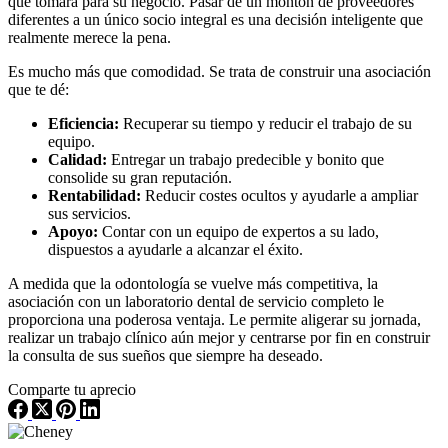
que tomará para su negocio. Pasar de un montón de proveedores
diferentes a un único socio integral es una decisión inteligente que
realmente merece la pena.
Es mucho más que comodidad. Se trata de construir una asociación
que te dé:
Eficiencia:
Recuperar su tiempo y reducir el trabajo de su
equipo.
Calidad:
Entregar un trabajo predecible y bonito que
consolide su gran reputación.
Rentabilidad:
Reducir costes ocultos y ayudarle a ampliar
sus servicios.
Apoyo:
Contar con un equipo de expertos a su lado,
dispuestos a ayudarle a alcanzar el éxito.
A medida que la odontología se vuelve más competitiva, la
asociación con un laboratorio dental de servicio completo le
proporciona una poderosa ventaja. Le permite aligerar su jornada,
realizar un trabajo clínico aún mejor y centrarse por fin en construir
la consulta de sus sueños que siempre ha deseado.
Comparte tu aprecio