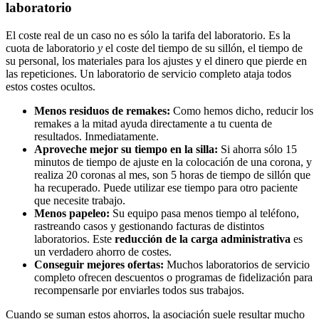
laboratorio
El coste real de un caso no es sólo la tarifa del laboratorio. Es la
cuota de laboratorio
y
el coste del tiempo de su sillón, el tiempo de
su personal, los materiales para los ajustes y el dinero que pierde en
las repeticiones. Un laboratorio de servicio completo ataja todos
estos costes ocultos.
Menos residuos de remakes:
Como hemos dicho, reducir los
remakes a la mitad ayuda directamente a tu cuenta de
resultados. Inmediatamente.
Aproveche mejor su tiempo en la silla:
Si ahorra sólo 15
minutos de tiempo de ajuste en la colocación de una corona, y
realiza 20 coronas al mes, son 5 horas de tiempo de sillón que
ha recuperado. Puede utilizar ese tiempo para otro paciente
que necesite trabajo.
Menos papeleo:
Su equipo pasa menos tiempo al teléfono,
rastreando casos y gestionando facturas de distintos
laboratorios. Este
reducción de la carga administrativa
es
un verdadero ahorro de costes.
Conseguir mejores ofertas:
Muchos laboratorios de servicio
completo ofrecen descuentos o programas de fidelización para
recompensarle por enviarles todos sus trabajos.
Cuando se suman estos ahorros, la asociación suele resultar mucho