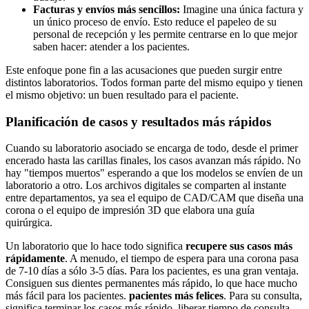
Facturas y envíos más sencillos:
Imagine una única factura y
un único proceso de envío. Esto reduce el papeleo de su
personal de recepción y les permite centrarse en lo que mejor
saben hacer: atender a los pacientes.
Este enfoque pone fin a las acusaciones que pueden surgir entre
distintos laboratorios. Todos forman parte del mismo equipo y tienen
el mismo objetivo: un buen resultado para el paciente.
Planificación de casos y resultados más rápidos
Cuando su laboratorio asociado se encarga de todo, desde el primer
encerado hasta las carillas finales, los casos avanzan más rápido. No
hay "tiempos muertos" esperando a que los modelos se envíen de un
laboratorio a otro. Los archivos digitales se comparten al instante
entre departamentos, ya sea el equipo de CAD/CAM que diseña una
corona o el equipo de impresión 3D que elabora una guía
quirúrgica.
Un laboratorio que lo hace todo significa
recupere sus casos más
rápidamente
. A menudo, el tiempo de espera para una corona pasa
de 7-10 días a sólo 3-5 días. Para los pacientes, es una gran ventaja.
Consiguen sus dientes permanentes más rápido, lo que hace mucho
más fácil para los pacientes.
pacientes más felices
. Para su consulta,
significa terminar los casos más rápido, liberar tiempo de consulta