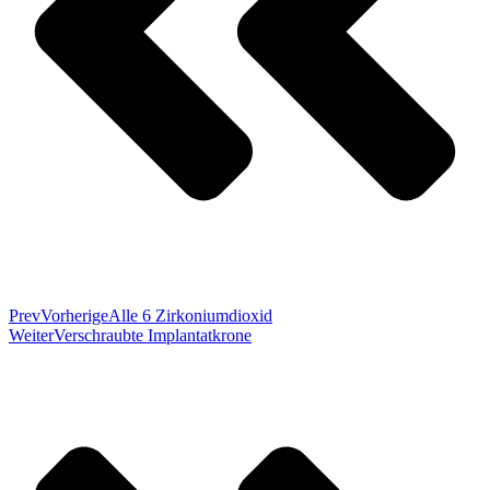
Prev
Vorherige
Alle 6 Zirkoniumdioxid
Weiter
Verschraubte Implantatkrone