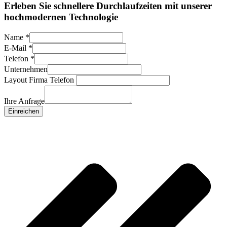
Erleben Sie schnellere Durchlaufzeiten mit unserer
hochmodernen Technologie
Name
*
E-Mail
*
Telefon
*
Unternehmen
Layout Firma Telefon
Ihre Anfrage
Einreichen