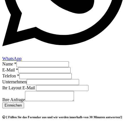
WhatsApp
Name
*
E-Mail
*
Telefon
*
Unternehmen
Ihr Layout E-Mail
Ihre Anfrage
Einreichen
🕢 [ Füllen Sie das Formular aus und wir werden innerhalb von 30 Minuten antworten!]