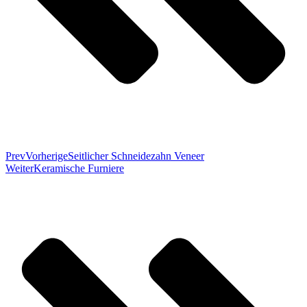
Prev
Vorherige
Seitlicher Schneidezahn Veneer
Weiter
Keramische Furniere