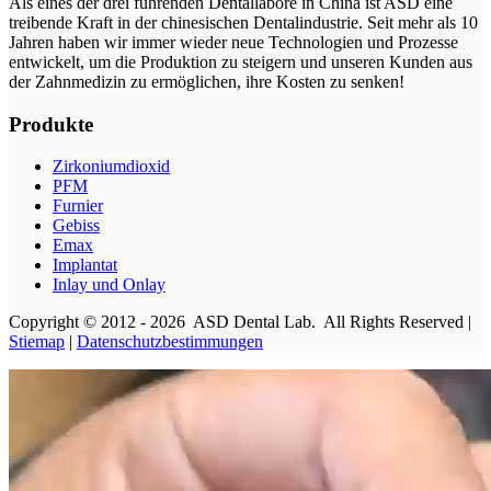
Als eines der drei führenden Dentallabore in China ist ASD eine
treibende Kraft in der chinesischen Dentalindustrie. Seit mehr als 10
Jahren haben wir immer wieder neue Technologien und Prozesse
entwickelt, um die Produktion zu steigern und unseren Kunden aus
der Zahnmedizin zu ermöglichen, ihre Kosten zu senken!
Produkte
Zirkoniumdioxid
PFM
Furnier
Gebiss
Emax
Implantat
Inlay und Onlay
Copyright © 2012 - 2026 ASD Dental Lab. All Rights Reserved |
Stiemap
|
Datenschutzbestimmungen