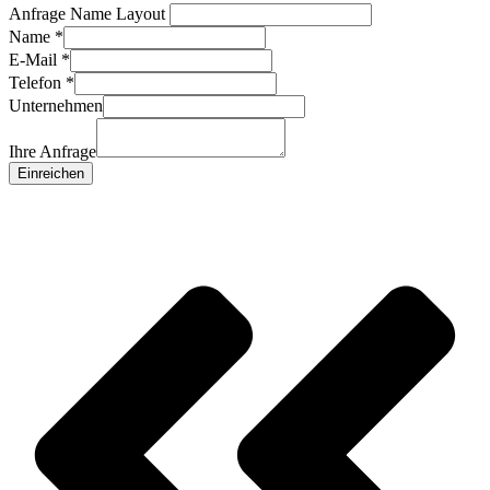
Anfrage Name Layout
Name
*
E-Mail
*
Telefon
*
Unternehmen
Ihre Anfrage
Einreichen