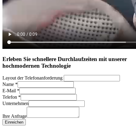
Erleben Sie schnellere Durchlaufzeiten mit unserer
hochmodernen Technologie
Layout der Telefonanforderung
Name
*
E-Mail
*
Telefon
*
Unternehmen
Ihre Anfrage
Einreichen