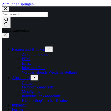
Zum Inhalt springen
Keine Ergebnisse
Kronen und Brücken
Zirkoniumdioxid
PFM
Emax
Inlay und Onlay
Vorübergehende Wiederherstellung
Abnehmbar
Gebiss
Flexibler Zahnersatz
Metallgebiss
Individueller Zahnschutz
Kieferorthopädischer Retainer
Implantat
Furnier