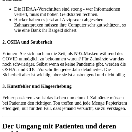
Die HIPAA-Vorschriften sind streng - wer Informationen
verliert, muss mit hohen Geldstrafen rechnen.
Hacker haben es jetzt auf Arztpraxen abgesehen.
Zahnarztpraxen müssen ihre Computer sehr gut schützen, so
wie eine Bank ihr Bargeld sichert.
2. OSHA und Sauberkeit
Erinnern Sie sich noch an die Zeit, als N95-Masken während des
COVID unmöglich zu bekommen waren? Für Zahnärzte war das
noch schwieriger. Selbst wenn es keine Pandemie gibt, werden die
OSHA- und CDC-Vorschriften jedes Jahr detaillierter. Die
Sicherheit aller ist wichtig, aber sie ist anstrengend und nicht billig.
3. Kunstfehler und Klageerhebung
Fehler passieren - so ist das Leben nun einmal. Zahnärzte müssen
bei Patienten den richtigen Ton treffen und jede Menge Papierkram
erledigen, nur für den Fall, dass jemand versucht, sie zu verklagen.
Der Umgang mit Patienten und deren