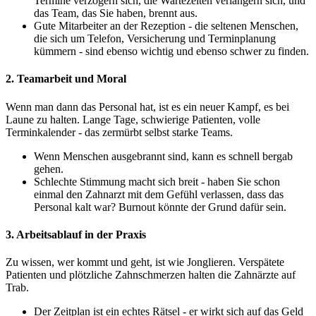
Termine verzögern sich, die Wartezeiten verlängern sich, und
das Team, das Sie haben, brennt aus.
Gute Mitarbeiter an der Rezeption - die seltenen Menschen,
die sich um Telefon, Versicherung und Terminplanung
kümmern - sind ebenso wichtig und ebenso schwer zu finden.
2. Teamarbeit und Moral
Wenn man dann das Personal hat, ist es ein neuer Kampf, es bei
Laune zu halten. Lange Tage, schwierige Patienten, volle
Terminkalender - das zermürbt selbst starke Teams.
Wenn Menschen ausgebrannt sind, kann es schnell bergab
gehen.
Schlechte Stimmung macht sich breit - haben Sie schon
einmal den Zahnarzt mit dem Gefühl verlassen, dass das
Personal kalt war? Burnout könnte der Grund dafür sein.
3. Arbeitsablauf in der Praxis
Zu wissen, wer kommt und geht, ist wie Jonglieren. Verspätete
Patienten und plötzliche Zahnschmerzen halten die Zahnärzte auf
Trab.
Der Zeitplan ist ein echtes Rätsel - er wirkt sich auf das Geld