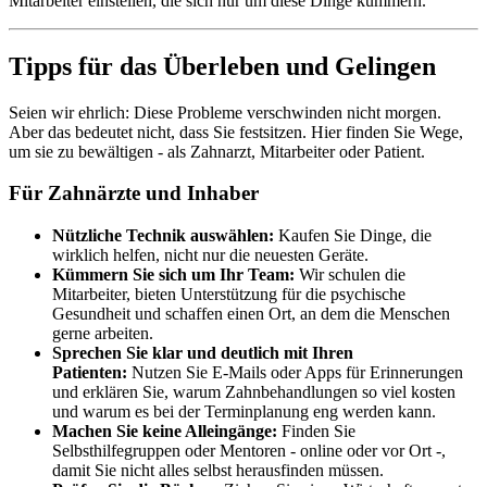
Mitarbeiter einstellen, die sich nur um diese Dinge kümmern.
Tipps für das Überleben und Gelingen
Seien wir ehrlich: Diese Probleme verschwinden nicht morgen.
Aber das bedeutet nicht, dass Sie festsitzen. Hier finden Sie Wege,
um sie zu bewältigen - als Zahnarzt, Mitarbeiter oder Patient.
Für Zahnärzte und Inhaber
Nützliche Technik auswählen:
Kaufen Sie Dinge, die
wirklich helfen, nicht nur die neuesten Geräte.
Kümmern Sie sich um Ihr Team:
Wir schulen die
Mitarbeiter, bieten Unterstützung für die psychische
Gesundheit und schaffen einen Ort, an dem die Menschen
gerne arbeiten.
Sprechen Sie klar und deutlich mit Ihren
Patienten:
Nutzen Sie E-Mails oder Apps für Erinnerungen
und erklären Sie, warum Zahnbehandlungen so viel kosten
und warum es bei der Terminplanung eng werden kann.
Machen Sie keine Alleingänge:
Finden Sie
Selbsthilfegruppen oder Mentoren - online oder vor Ort -,
damit Sie nicht alles selbst herausfinden müssen.