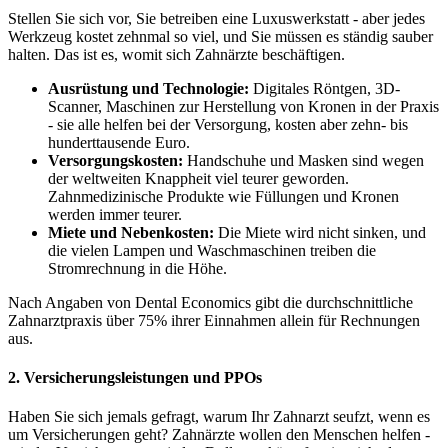
Stellen Sie sich vor, Sie betreiben eine Luxuswerkstatt - aber jedes
Werkzeug kostet zehnmal so viel, und Sie müssen es ständig sauber
halten. Das ist es, womit sich Zahnärzte beschäftigen.
Ausrüstung und Technologie:
Digitales Röntgen, 3D-
Scanner, Maschinen zur Herstellung von Kronen in der Praxis
- sie alle helfen bei der Versorgung, kosten aber zehn- bis
hunderttausende Euro.
Versorgungskosten:
Handschuhe und Masken sind wegen
der weltweiten Knappheit viel teurer geworden.
Zahnmedizinische Produkte wie Füllungen und Kronen
werden immer teurer.
Miete und Nebenkosten:
Die Miete wird nicht sinken, und
die vielen Lampen und Waschmaschinen treiben die
Stromrechnung in die Höhe.
Nach Angaben von Dental Economics gibt die durchschnittliche
Zahnarztpraxis über 75% ihrer Einnahmen allein für Rechnungen
aus.
2. Versicherungsleistungen und PPOs
Haben Sie sich jemals gefragt, warum Ihr Zahnarzt seufzt, wenn es
um Versicherungen geht? Zahnärzte wollen den Menschen helfen -