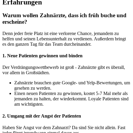
Erfahrungen
Warum wollen Zahnärzte, dass ich früh buche und
erscheine?
Denn jeder freie Platz ist eine verlorene Chance, jemandem zu
helfen und seinen Lebensunterhalt zu verdienen. Außerdem bringt
es den ganzen Tag für das Team durcheinander.
1. Neue Patienten gewinnen und binden
Der Verdrängungswettbewerb ist groß - Zahnärzte gibt es überall,
vor allem in Großstädten.
Zahnärzte brauchen gute Google- und Yelp-Bewertungen, um
gesehen zu werden.
Einen neuen Patienten zu gewinnen, kostet 5-7 Mal mehr als
jemanden zu halten, der wiederkommt. Loyale Patienten sind
am wichtigsten.
2. Umgang mit der Angst der Patienten
Haben Sie Angst vor dem Zahnarzt? Da sind Sie nicht allein. Fast
jeder flippt irgendwann einmal davor aus.