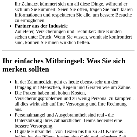
Ihr Zahnarzt kümmert sich um all diese Dinge, während er
sich um Sie kümmert. Seien Sie offen, fragen Sie nach klaren
Informationen und respektieren Sie alle, um bessere Besuche
zu ermöglichen.
Partner aus der Industrie
Zulieferer, Versicherungen und Techniker: Ihre Kunden
stehen unter Druck. Wenn Sie wissen, womit sie konfrontiert
sind, können Sie ihnen wirklich helfen.
Ihr einfaches Mitbringsel: Was Sie sich
merken sollten
In der Zahnmedizin geht es heute ebenso sehr um den
Umgang mit Menschen, Regeln und Geräten wie um Zähne.
Die Praxen haben mit hohen Kosten,
Versicherungsproblemen und zu wenig Personal zu kämpfen -
all dies wirkt sich auf Ihre Versorgung und Ihre Rechnung
aus.
Personalmangel und Ausgebranntheit sind real - die
Unterstützung Ihres zahnärztlichen Teams bedeutet eine
bessere Versorgung.
Digitale Hilfsmittel - von Texten bis hin zu 3D-Kameras -
helfen bei der Pflege, kosten aber Geld und erfordern Zeit