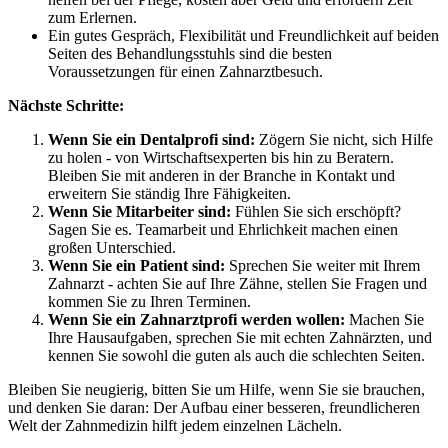
zum Erlernen.
Ein gutes Gespräch, Flexibilität und Freundlichkeit auf beiden
Seiten des Behandlungsstuhls sind die besten
Voraussetzungen für einen Zahnarztbesuch.
Nächste Schritte:
Wenn Sie ein Dentalprofi sind:
Zögern Sie nicht, sich Hilfe
zu holen - von Wirtschaftsexperten bis hin zu Beratern.
Bleiben Sie mit anderen in der Branche in Kontakt und
erweitern Sie ständig Ihre Fähigkeiten.
Wenn Sie Mitarbeiter sind:
Fühlen Sie sich erschöpft?
Sagen Sie es. Teamarbeit und Ehrlichkeit machen einen
großen Unterschied.
Wenn Sie ein Patient sind:
Sprechen Sie weiter mit Ihrem
Zahnarzt - achten Sie auf Ihre Zähne, stellen Sie Fragen und
kommen Sie zu Ihren Terminen.
Wenn Sie ein Zahnarztprofi werden wollen:
Machen Sie
Ihre Hausaufgaben, sprechen Sie mit echten Zahnärzten, und
kennen Sie sowohl die guten als auch die schlechten Seiten.
Bleiben Sie neugierig, bitten Sie um Hilfe, wenn Sie sie brauchen,
und denken Sie daran: Der Aufbau einer besseren, freundlicheren
Welt der Zahnmedizin hilft jedem einzelnen Lächeln.