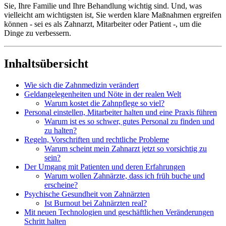
Sie, Ihre Familie und Ihre Behandlung wichtig sind. Und, was
vielleicht am wichtigsten ist, Sie werden klare Maßnahmen ergreifen
können - sei es als Zahnarzt, Mitarbeiter oder Patient -, um die
Dinge zu verbessern.
Inhaltsübersicht
Wie sich die Zahnmedizin verändert
Geldangelegenheiten und Nöte in der realen Welt
Warum kostet die Zahnpflege so viel?
Personal einstellen, Mitarbeiter halten und eine Praxis führen
Warum ist es so schwer, gutes Personal zu finden und
zu halten?
Regeln, Vorschriften und rechtliche Probleme
Warum scheint mein Zahnarzt jetzt so vorsichtig zu
sein?
Der Umgang mit Patienten und deren Erfahrungen
Warum wollen Zahnärzte, dass ich früh buche und
erscheine?
Psychische Gesundheit von Zahnärzten
Ist Burnout bei Zahnärzten real?
Mit neuen Technologien und geschäftlichen Veränderungen
Schritt halten