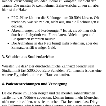
mit der Versicherung um jeden Dollar zu kämpfen, ist nicht der
Traum. Die meisten Praxen nehmen Zahnversicherungen an, aber
hier ist der Haken:
PPO-Pläne können die Zahlungen um 30-50% kürzen. Oft
reicht das, was sie zahlen, nicht aus, um die Rechnungen zu
decken.
Abrechnungen und Forderungen? Es ist, als ob man sich
durch ein Labyrinth von Formularen, Ablehnungen und
Einsprüchen kämpfen müsste.
Die Aufnahme in das Netz bringt mehr Patienten, aber der
Zahnarzt erhält weniger Geld.
3. Schulden aus Studiendarlehen
Wussten Sie das? Der durchschnittliche Zahnarzt beendet sein
Studium mit fast $305.000 Euro Schulden. Für manche ist das eine
weitere Hypothek - ohne ein Haus zu kaufen.
4. Patientenrechnungen und Versorgung
Da die Preise im Leben steigen und die meisten zahnärztlichen
Tarife nur das Nötigste abdecken, können immer mehr Menschen
nicht mehr bezahlen, was sie brauchen. Das bedeutet, dass Dinge
wie Füllungen oder Wurzelbehandlungen nach hinten verschoben