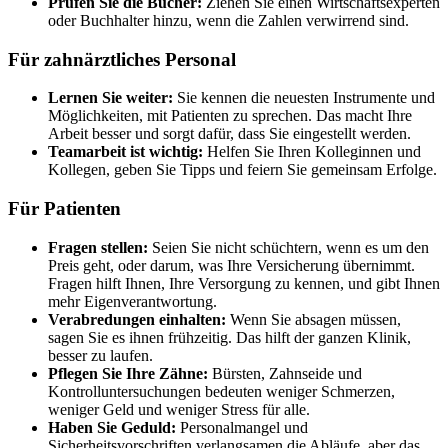
Prüfen Sie die Bücher:
Ziehen Sie einen Wirtschaftsexperten
oder Buchhalter hinzu, wenn die Zahlen verwirrend sind.
Für zahnärztliches Personal
Lernen Sie weiter:
Sie kennen die neuesten Instrumente und
Möglichkeiten, mit Patienten zu sprechen. Das macht Ihre
Arbeit besser und sorgt dafür, dass Sie eingestellt werden.
Teamarbeit ist wichtig:
Helfen Sie Ihren Kolleginnen und
Kollegen, geben Sie Tipps und feiern Sie gemeinsam Erfolge.
Für Patienten
Fragen stellen:
Seien Sie nicht schüchtern, wenn es um den
Preis geht, oder darum, was Ihre Versicherung übernimmt.
Fragen hilft Ihnen, Ihre Versorgung zu kennen, und gibt Ihnen
mehr Eigenverantwortung.
Verabredungen einhalten:
Wenn Sie absagen müssen,
sagen Sie es ihnen frühzeitig. Das hilft der ganzen Klinik,
besser zu laufen.
Pflegen Sie Ihre Zähne:
Bürsten, Zahnseide und
Kontrolluntersuchungen bedeuten weniger Schmerzen,
weniger Geld und weniger Stress für alle.
Haben Sie Geduld:
Personalmangel und
Sicherheitsvorschriften verlangsamen die Abläufe, aber das