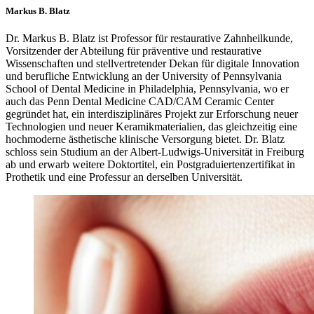
Markus B. Blatz
Dr. Markus B. Blatz ist Professor für restaurative Zahnheilkunde,
Vorsitzender der Abteilung für präventive und restaurative
Wissenschaften und stellvertretender Dekan für digitale Innovation
und berufliche Entwicklung an der University of Pennsylvania
School of Dental Medicine in Philadelphia, Pennsylvania, wo er
auch das Penn Dental Medicine CAD/CAM Ceramic Center
gegründet hat, ein interdisziplinäres Projekt zur Erforschung neuer
Technologien und neuer Keramikmaterialien, das gleichzeitig eine
hochmoderne ästhetische klinische Versorgung bietet. Dr. Blatz
schloss sein Studium an der Albert-Ludwigs-Universität in Freiburg
ab und erwarb weitere Doktortitel, ein Postgraduiertenzertifikat in
Prothetik und eine Professur an derselben Universität.