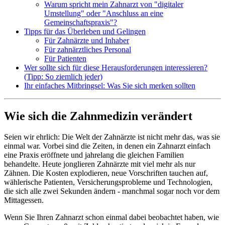
Warum spricht mein Zahnarzt von "digitaler
Umstellung" oder "Anschluss an eine
Gemeinschaftspraxis"?
Tipps für das Überleben und Gelingen
Für Zahnärzte und Inhaber
Für zahnärztliches Personal
Für Patienten
Wer sollte sich für diese Herausforderungen interessieren?
(Tipp: So ziemlich jeder)
Ihr einfaches Mitbringsel: Was Sie sich merken sollten
Wie sich die Zahnmedizin verändert
Seien wir ehrlich: Die Welt der Zahnärzte ist nicht mehr das, was sie
einmal war. Vorbei sind die Zeiten, in denen ein Zahnarzt einfach
eine Praxis eröffnete und jahrelang die gleichen Familien
behandelte. Heute jonglieren Zahnärzte mit viel mehr als nur
Zähnen. Die Kosten explodieren, neue Vorschriften tauchen auf,
wählerische Patienten, Versicherungsprobleme und Technologien,
die sich alle zwei Sekunden ändern - manchmal sogar noch vor dem
Mittagessen.
Wenn Sie Ihren Zahnarzt schon einmal dabei beobachtet haben, wie