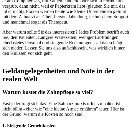
er am Computer saß, mit Zahlen hantierte oder sich in Formularen
vergrub, dann nicht, weil er Papierkram liebt (glauben Sie mir, das
tut er nicht). Praxen werden heute wie kleine Unternehmen geführt,
mit dem Zahnarzt als Chef, Personalabteilung, technischem Support
und manchmal sogar als Therapeut.
Aber warum sollte Sie das interessieren? Jedes Problem betrifft auch
Sie, den Patienten. Längere Wartezeiten, weniger Eröffnungen,
überlastetes Personal und steigende Rechnungen - all das schlägt
sich nieder. Lassen Sie uns also aufschlüsseln, was wirklich hinter
den Kulissen vor sich geht.
Geldangelegenheiten und Nöte in der
realen Welt
Warum kostet die Zahnpflege so viel?
Fast jeder fragt sich das. Eine Zahnarztpraxis offen zu halten ist
nicht billig - eher wie "eine kleine Armee ernähren" teuer. Hier ist
der Grund, warum die Kosten so hoch sind.
1. Steigende Gemeinkosten