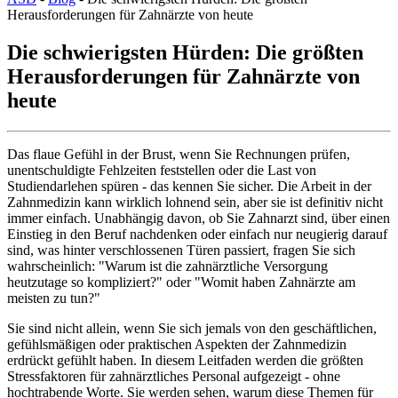
Herausforderungen für Zahnärzte von heute
Die schwierigsten Hürden: Die größten
Herausforderungen für Zahnärzte von
heute
Das flaue Gefühl in der Brust, wenn Sie Rechnungen prüfen,
unentschuldigte Fehlzeiten feststellen oder die Last von
Studiendarlehen spüren - das kennen Sie sicher. Die Arbeit in der
Zahnmedizin kann wirklich lohnend sein, aber sie ist definitiv nicht
immer einfach. Unabhängig davon, ob Sie Zahnarzt sind, über einen
Einstieg in den Beruf nachdenken oder einfach nur neugierig darauf
sind, was hinter verschlossenen Türen passiert, fragen Sie sich
wahrscheinlich: "Warum ist die zahnärztliche Versorgung
heutzutage so kompliziert?" oder "Womit haben Zahnärzte am
meisten zu tun?"
Sie sind nicht allein, wenn Sie sich jemals von den geschäftlichen,
gefühlsmäßigen oder praktischen Aspekten der Zahnmedizin
erdrückt gefühlt haben. In diesem Leitfaden werden die größten
Stressfaktoren für zahnärztliches Personal aufgezeigt - ohne
hochtrabende Worte. Sie werden sehen, warum diese Themen für