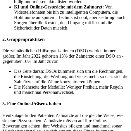
billig und müssen aktualisiert werden.
KI und Online-Gespräche mit dem Zahnarzt:
Von
Videotelefonaten bis hin zu intelligenten Computern, die
Hohlräume aufspüren - Technik ist cool, aber sie bringt auch
Sorgen über die Kosten, den Umgang mit ihr und die
Sicherheit der Daten mit sich.
2. Gruppenpraktiken
Die zahnärztlichen Hilfsorganisationen (DSO) werden immer
größer. Im Jahr 2022 gehörten 13% der Zahnärzte einer DSO an -
gegenüber 10% im Jahr zuvor.
Das Gute daran: DSOs kümmern sich um die Rechnungen,
die Einstellung, die Werbung und vieles mehr, so dass sich die
Zahnärzte auf die Zähne konzentrieren können.
Die Kehrseite der Medaille: Weniger Freiheit, mehr Regeln
und manchmal Personalwechsel.
3. Eine Online-Präsenz haben
Heutzutage finden Patienten Zahnärzte auf die gleiche Weise, wie
sie eine Pizza suchen. Zahnärzte müssen auf ihre Online-
Bewertungen achten, ihre Websites pflegen und manchmal sogar