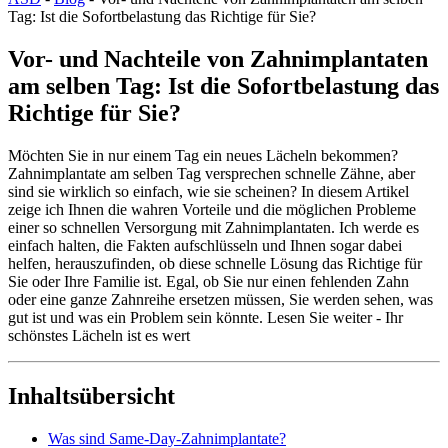
Tag: Ist die Sofortbelastung das Richtige für Sie?
Vor- und Nachteile von Zahnimplantaten
am selben Tag: Ist die Sofortbelastung das
Richtige für Sie?
Möchten Sie in nur einem Tag ein neues Lächeln bekommen?
Zahnimplantate am selben Tag versprechen schnelle Zähne, aber
sind sie wirklich so einfach, wie sie scheinen? In diesem Artikel
zeige ich Ihnen die wahren Vorteile und die möglichen Probleme
einer so schnellen Versorgung mit Zahnimplantaten. Ich werde es
einfach halten, die Fakten aufschlüsseln und Ihnen sogar dabei
helfen, herauszufinden, ob diese schnelle Lösung das Richtige für
Sie oder Ihre Familie ist. Egal, ob Sie nur einen fehlenden Zahn
oder eine ganze Zahnreihe ersetzen müssen, Sie werden sehen, was
gut ist und was ein Problem sein könnte. Lesen Sie weiter - Ihr
schönstes Lächeln ist es wert
Inhaltsübersicht
Was sind Same-Day-Zahnimplantate?