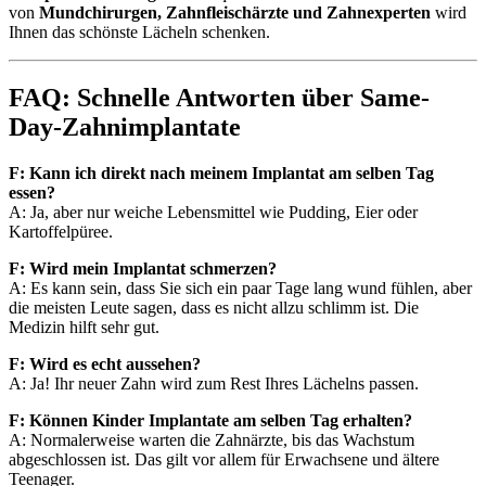
von
Mundchirurgen, Zahnfleischärzte und Zahnexperten
wird
Ihnen das schönste Lächeln schenken.
FAQ: Schnelle Antworten über Same-
Day-Zahnimplantate
F: Kann ich direkt nach meinem Implantat am selben Tag
essen?
A: Ja, aber nur weiche Lebensmittel wie Pudding, Eier oder
Kartoffelpüree.
F: Wird mein Implantat schmerzen?
A: Es kann sein, dass Sie sich ein paar Tage lang wund fühlen, aber
die meisten Leute sagen, dass es nicht allzu schlimm ist. Die
Medizin hilft sehr gut.
F: Wird es echt aussehen?
A: Ja! Ihr neuer Zahn wird zum Rest Ihres Lächelns passen.
F: Können Kinder Implantate am selben Tag erhalten?
A: Normalerweise warten die Zahnärzte, bis das Wachstum
abgeschlossen ist. Das gilt vor allem für Erwachsene und ältere
Teenager.