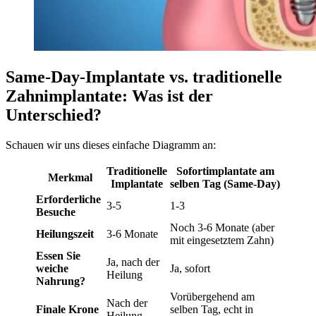
Same-Day-Implantate vs. traditionelle
Zahnimplantate: Was ist der
Unterschied?
Schauen wir uns dieses einfache Diagramm an:
Traditionelle
Sofortimplantate am
Merkmal
Implantate
selben Tag (Same-Day)
Erforderliche
3-5
1-3
Besuche
Noch 3-6 Monate (aber
Heilungszeit
3-6 Monate
mit eingesetztem Zahn)
Essen Sie
Ja, nach der
weiche
Ja, sofort
Heilung
Nahrung?
Vorübergehend am
Nach der
Finale Krone
selben Tag, echt in
Heilung