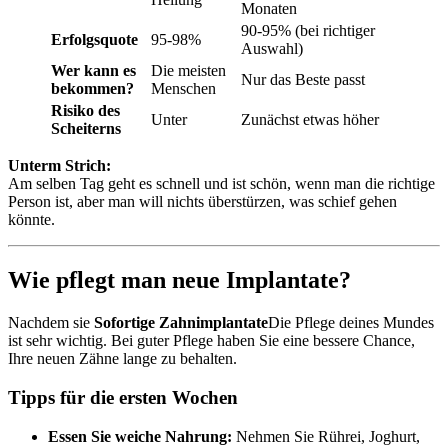
Monaten
90-95% (bei richtiger
Erfolgsquote
95-98%
Auswahl)
Wer kann es
Die meisten
Nur das Beste passt
bekommen?
Menschen
Risiko des
Unter
Zunächst etwas höher
Scheiterns
Unterm Strich:
Am selben Tag geht es schnell und ist schön, wenn man die richtige
Person ist, aber man will nichts überstürzen, was schief gehen
könnte.
Wie pflegt man neue Implantate?
Nachdem sie
Sofortige Zahnimplantate
Die Pflege deines Mundes
ist sehr wichtig. Bei guter Pflege haben Sie eine bessere Chance,
Ihre neuen Zähne lange zu behalten.
Tipps für die ersten Wochen
Essen Sie weiche Nahrung:
Nehmen Sie Rührei, Joghurt,