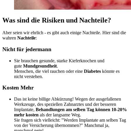
Was sind die Risiken und Nachteile?
Aber seien wir ehrlich - es gibt auch einige Nachteile. Hier sind die
wahren
Nachteile
:
Nicht für jedermann
Sie brauchen gesunde, starke Kieferknochen und
gute
Mundgesundheit
.
Menschen, die viel rauchen oder eine
Diabetes
könnte es
nicht verstehen.
Kosten Mehr
Das ist keine billige Abkürzung! Wegen der ausgefallenen
Werkzeuge, des speziellen Zahnarztes und der besseren
Implantate,
Behandlungen am selben Tag können 10-20%
mehr kosten
als der langsame Weg.
Sie fragen sich vielleicht: "Werden Implantate am selben Tag
von der Versicherung übernommen?" Manchmal ja,
manchmal nein!