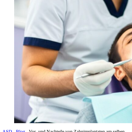
ASD
-
Blog
-
Vor- und Nachteile von Zahnimplantaten am selben