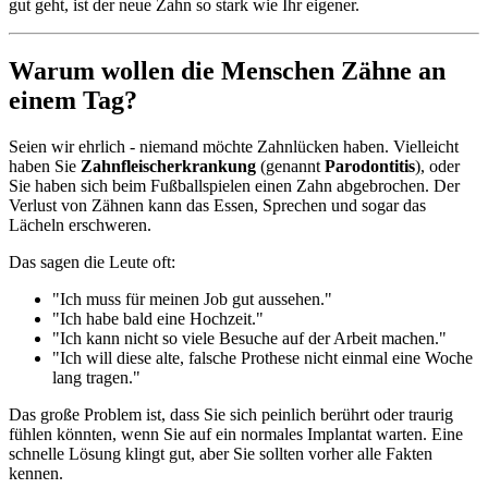
gut geht, ist der neue Zahn so stark wie Ihr eigener.
Warum wollen die Menschen Zähne an
einem Tag?
Seien wir ehrlich - niemand möchte Zahnlücken haben. Vielleicht
haben Sie
Zahnfleischerkrankung
(genannt
Parodontitis
), oder
Sie haben sich beim Fußballspielen einen Zahn abgebrochen. Der
Verlust von Zähnen kann das Essen, Sprechen und sogar das
Lächeln erschweren.
Das sagen die Leute oft:
"Ich muss für meinen Job gut aussehen."
"Ich habe bald eine Hochzeit."
"Ich kann nicht so viele Besuche auf der Arbeit machen."
"Ich will diese alte, falsche Prothese nicht einmal eine Woche
lang tragen."
Das große Problem ist, dass Sie sich peinlich berührt oder traurig
fühlen könnten, wenn Sie auf ein normales Implantat warten. Eine
schnelle Lösung klingt gut, aber Sie sollten vorher alle Fakten
kennen.