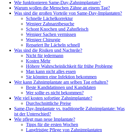
Wie funktionieren Same-Day-Zahnimplantate?
Warum wollen die Menschen Zähne an einem Tag?
Was sind die großen Vorteile von Same-Day-Implantaten?
Schnelle Lächelkorrektur
Weniger Zahnarztbesuche
Schont Knochen und Zahnfleisch
Weniger Sachen vermissen
Weniger Chirurgie
Repariert Ihr Lächeln schnell
Was sind die Risiken und Nachteile?
Nicht für jedermann
Kosten Mehr
Höhere Wahrscheinlichkeit für frühe Probleme
Man kann nicht alles essen
Sie könnten eine Infektion bekommen
Wer kann Zahnimplantate am selben Tag erhalten?
Beste Kandidatinnen und Kandidaten
Wer sollte es nicht bekommen?
Wie viel kosten sofortige Zahnimplantate?
Durchschnittliche Preise
Same-Day-Implantate vs. traditionelle Zahnimplantate: Was
ist der Unterschied?
Wie pflegt man neue Implantate?
Tipps für die ersten Wochen
Langfristige Pflege von Zahnimplantaten