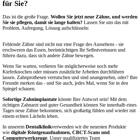
für Sie?
Das ist die große Frage.
Wollen Sie jetzt neue Zähne, und werden
Sie sie pflegen, damit sie lange halten?
Lassen Sie uns das mit
Problem, Aufregung, Lösung aufschlüsseln:
Fehlende Zähne sind nicht nur eine Frage des Aussehens - sie
erschweren das Essen, beeinträchtigen Ihr Selbstvertrauen und
führen dazu, dass sich andere Zähne bewegen.
Wenn Sie warten, verlieren Sie möglicherweise noch mehr
Kieferknochen oder müssen zusätzliche Arbeiten durchführen
lassen. Zahnprothesen verrutschen und sind unangenehm, oder? Ihre
Freunde merken das - und Sie auch, jedes Mal, wenn Sie in den
Spiegel schauen.
Sofortige Zahnimplantate
könnte Ihre Antwort sein! Mit dem
richtigen Zahnarzt und guter Gesundheit können Sie innerhalb eines
Tages neue Zähne bekommen, sich großartig fühlen und wieder mit
einem echten Lächeln leben.
In unserem
Dentalklinik
verwenden wir die neuesten Produkte
wie
digitale Röntgenaufnahmen, CBCT-Scans und
Computerwerkzeuge
. Unser qualifiziertes Team