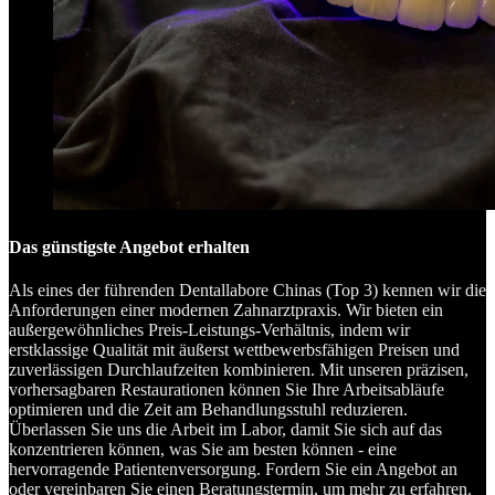
Das günstigste Angebot erhalten
Als eines der führenden Dentallabore Chinas (Top 3) kennen wir die
Anforderungen einer modernen Zahnarztpraxis. Wir bieten ein
außergewöhnliches Preis-Leistungs-Verhältnis, indem wir
erstklassige Qualität mit äußerst wettbewerbsfähigen Preisen und
zuverlässigen Durchlaufzeiten kombinieren. Mit unseren präzisen,
vorhersagbaren Restaurationen können Sie Ihre Arbeitsabläufe
optimieren und die Zeit am Behandlungsstuhl reduzieren.
Überlassen Sie uns die Arbeit im Labor, damit Sie sich auf das
konzentrieren können, was Sie am besten können - eine
hervorragende Patientenversorgung. Fordern Sie ein Angebot an
oder vereinbaren Sie einen Beratungstermin, um mehr zu erfahren.