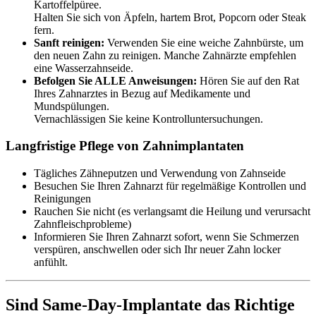
Kartoffelpüree.
Halten Sie sich von Äpfeln, hartem Brot, Popcorn oder Steak
fern.
Sanft reinigen:
Verwenden Sie eine weiche Zahnbürste, um
den neuen Zahn zu reinigen. Manche Zahnärzte empfehlen
eine Wasserzahnseide.
Befolgen Sie ALLE Anweisungen:
Hören Sie auf den Rat
Ihres Zahnarztes in Bezug auf Medikamente und
Mundspülungen.
Vernachlässigen Sie keine Kontrolluntersuchungen.
Langfristige Pflege von Zahnimplantaten
Tägliches Zähneputzen und Verwendung von Zahnseide
Besuchen Sie Ihren Zahnarzt für regelmäßige Kontrollen und
Reinigungen
Rauchen Sie nicht (es verlangsamt die Heilung und verursacht
Zahnfleischprobleme)
Informieren Sie Ihren Zahnarzt sofort, wenn Sie Schmerzen
verspüren, anschwellen oder sich Ihr neuer Zahn locker
anfühlt.
Sind Same-Day-Implantate das Richtige