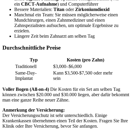
ein
CBCT-Aufnahme
) und Computerführer
Bessere Materialien:
Titan
oder
Zirkoniumdioxid
Manchmal ein Team: Sie müssen möglicherweise einen
Mundchirurgen, einen Zahnmediziner und einen
Zahnspezialisten aufsuchen, um optimale Ergebnisse zu
erzielen.
Längere Zeit beim Zahnarzt am selben Tag
Durchschnittliche Preise
Typ
Kosten (pro Zahn)
Traditionell
$3,000–$6,000
Same-Day-
Kann $3,500-$7,500 oder mehr
Implantat
sein
Voller Bogen (All-on-4)
Die Kosten für ein Set am selben Tag
können zwischen $20.000 und $30.000 liegen, aber dafür bekommt
man eine ganze Reihe neuer Zähne.
Anmerkung der Versicherung:
Der Versicherungsschutz ist sehr unterschiedlich. Einige
Krankenkassen übernehmen einen Teil der Kosten. Fragen Sie Ihre
Klinik oder Ihre Versicherung, bevor Sie anfangen.