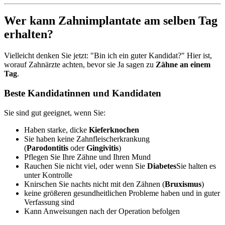
Wer kann Zahnimplantate am selben Tag
erhalten?
Vielleicht denken Sie jetzt: "Bin ich ein guter Kandidat?" Hier ist,
worauf Zahnärzte achten, bevor sie Ja sagen zu
Zähne an einem
Tag
.
Beste Kandidatinnen und Kandidaten
Sie sind gut geeignet, wenn Sie:
Haben starke, dicke
Kieferknochen
Sie haben keine Zahnfleischerkrankung
(
Parodontitis
oder
Gingivitis
)
Pflegen Sie Ihre Zähne und Ihren Mund
Rauchen Sie nicht viel, oder wenn Sie
Diabetes
Sie halten es
unter Kontrolle
Knirschen Sie nachts nicht mit den Zähnen (
Bruxismus
)
keine größeren gesundheitlichen Probleme haben und in guter
Verfassung sind
Kann Anweisungen nach der Operation befolgen