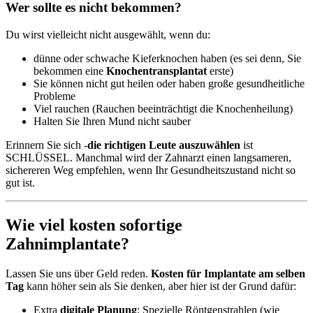
Wer sollte es nicht bekommen?
Du wirst vielleicht nicht ausgewählt, wenn du:
dünne oder schwache Kieferknochen haben (es sei denn, Sie
bekommen eine
Knochentransplantat
erste)
Sie können nicht gut heilen oder haben große gesundheitliche
Probleme
Viel rauchen (Rauchen beeinträchtigt die Knochenheilung)
Halten Sie Ihren Mund nicht sauber
Erinnern Sie sich -
die richtigen Leute auszuwählen
ist
SCHLÜSSEL. Manchmal wird der Zahnarzt einen langsameren,
sichereren Weg empfehlen, wenn Ihr Gesundheitszustand nicht so
gut ist.
Wie viel kosten sofortige
Zahnimplantate?
Lassen Sie uns über Geld reden.
Kosten für Implantate am selben
Tag
kann höher sein als Sie denken, aber hier ist der Grund dafür:
Extra
digitale Planung
: Spezielle Röntgenstrahlen (wie