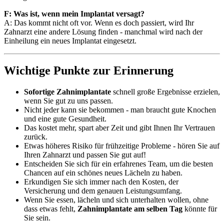
F: Was ist, wenn mein Implantat versagt?
A: Das kommt nicht oft vor. Wenn es doch passiert, wird Ihr
Zahnarzt eine andere Lösung finden - manchmal wird nach der
Einheilung ein neues Implantat eingesetzt.
Wichtige Punkte zur Erinnerung
Sofortige Zahnimplantate
schnell große Ergebnisse erzielen,
wenn Sie gut zu uns passen.
Nicht jeder kann sie bekommen - man braucht gute Knochen
und eine gute Gesundheit.
Das kostet mehr, spart aber Zeit und gibt Ihnen Ihr Vertrauen
zurück.
Etwas höheres Risiko für frühzeitige Probleme - hören Sie auf
Ihren Zahnarzt und passen Sie gut auf!
Entscheiden Sie sich für ein erfahrenes Team, um die besten
Chancen auf ein schönes neues Lächeln zu haben.
Erkundigen Sie sich immer nach den Kosten, der
Versicherung und dem genauen Leistungsumfang.
Wenn Sie essen, lächeln und sich unterhalten wollen, ohne
dass etwas fehlt,
Zahnimplantate am selben Tag
könnte für
Sie sein.