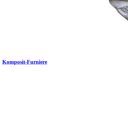
Komposit-Furniere