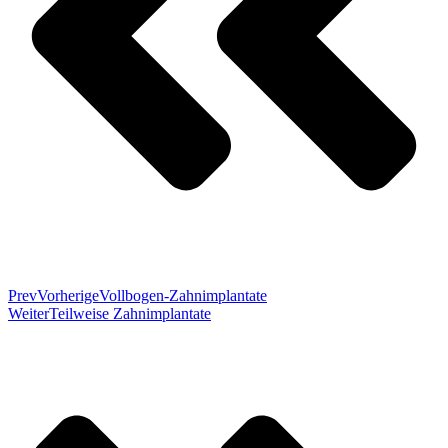
Prev
Vorherige
Vollbogen-Zahnimplantate
Weiter
Teilweise Zahnimplantate