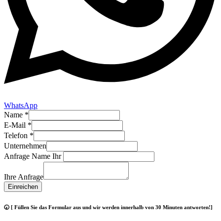
WhatsApp
Name
*
E-Mail
*
Telefon
*
Unternehmen
Anfrage Name Ihr
Ihre Anfrage
Einreichen
🕢 [ Füllen Sie das Formular aus und wir werden innerhalb von 30 Minuten antworten!]