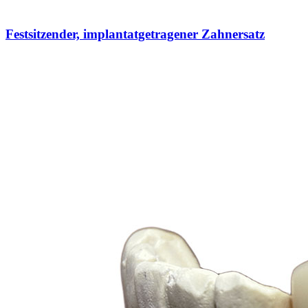
Festsitzender, implantatgetragener Zahnersatz