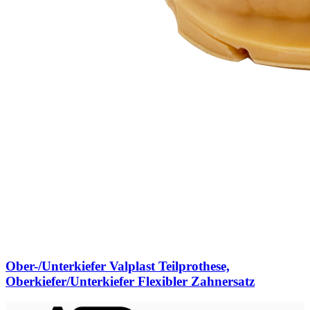
Ober-/Unterkiefer Valplast Teilprothese,
Oberkiefer/Unterkiefer Flexibler Zahnersatz