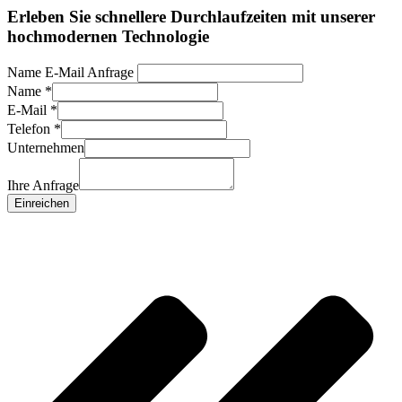
Erleben Sie schnellere Durchlaufzeiten mit unserer
hochmodernen Technologie
Name E-Mail Anfrage
Name
*
E-Mail
*
Telefon
*
Unternehmen
Ihre Anfrage
Einreichen