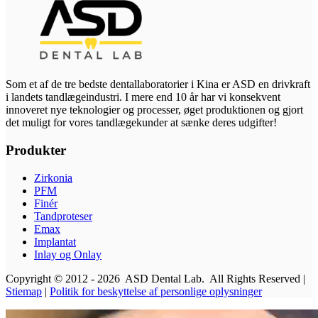
Som et af de tre bedste dentallaboratorier i Kina er ASD en drivkraft
i landets tandlægeindustri. I mere end 10 år har vi konsekvent
innoveret nye teknologier og processer, øget produktionen og gjort
det muligt for vores tandlægekunder at sænke deres udgifter!
Produkter
Zirkonia
PFM
Finér
Tandproteser
Emax
Implantat
Inlay og Onlay
Copyright © 2012 - 2026 ASD Dental Lab. All Rights Reserved |
Stiemap
|
Politik for beskyttelse af personlige oplysninger