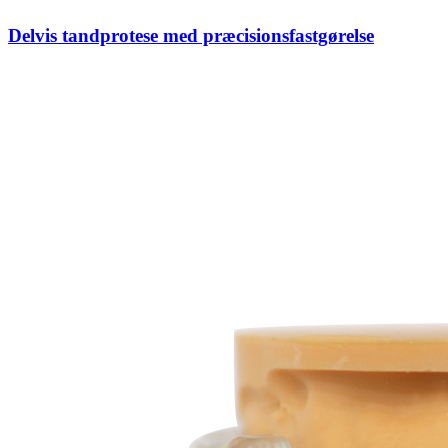
Delvis tandprotese med præcisionsfastgørelse