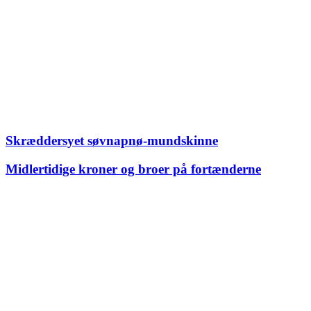
Skræddersyet søvnapnø-mundskinne
Midlertidige kroner og broer på fortænderne