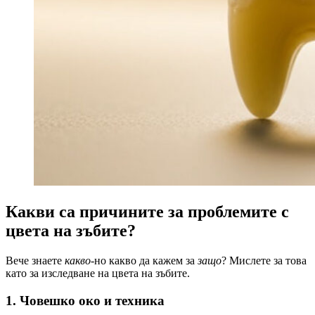
Какви са причините за проблемите с
цвета на зъбите?
Вече знаете
какво
-но какво да кажем за
защо
? Мислете за това
като за изследване на цвета на зъбите.
1. Човешко око и техника