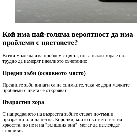
Кой има най-голяма вероятност да има
проблеми с цветовете?
Всеки може да има проблем с цвета, но за някои хора е по-
трудно да намерят идеалното съчетание:
Предни зъби (основното място)
Предните зъби винаги са на снимките, така че дори малките
проблеми с цвета се открояват.
Възрастни хора
С напредването на възрастта зъбите стават по-тъмни,
прозрачни или на петна. Коронки, които съответстват на
яркостта, но не и на "външния вид", могат да изглеждат
фалшиви.