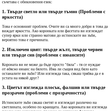
съчетава с обикновения език:
1.
Твърде светло или твърде тъмно
(Проблеми с
яркостта)
Това е основният проблем. Очите ви са много добри в това да
виждат яркостта. Ако коронката или фасетата ви изглеждат
супер ярки или странно матови до истинските ви зъби,
вероятно това е причината.
2.
Изключен цвят: твърде жълт, твърде червен
или твърде сив (проблеми с нюансите)
Короната ви не може да бъде просто "бяла" - тя се нуждае
от
вдясно
нюанс на бялото. Има ли същия вид бяло като
останалите ви зъби? Или изглежда така, сякаш трябва да е в
устата на някой друг?
3.
Цветът изглежда плосък, фалшив или твърде
прозрачен (проблеми с прозрачността)
Истинските зъби сякаш светят и изглеждат различно на
светлината, особено по краищата. Ако коронката ви изглежда