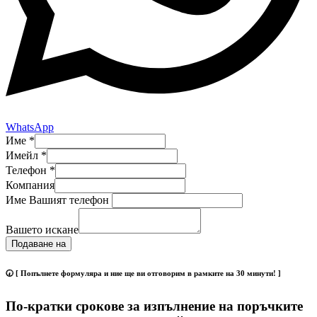
WhatsApp
Име
*
Имейл
*
Телефон
*
Компания
Име Вашият телефон
Вашето искане
Подаване на
🕢 [ Попълнете формуляра и ние ще ви отговорим в рамките на 30 минути! ]
По-кратки срокове за изпълнение на поръчките