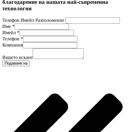
благодарение на нашата най-съвременна
технология
Телефон Имейл Разположение
Име
*
Имейл
*
Телефон
*
Компания
Вашето искане
Подаване на