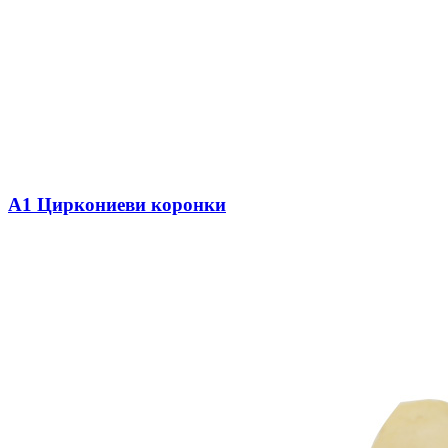
A1 Циркониеви коронки