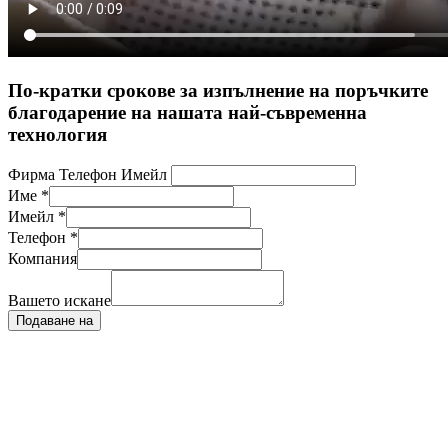
По-кратки срокове за изпълнение на поръчките
благодарение на нашата най-съвременна
технология
Фирма Телефон Имейл
Име
*
Имейл
*
Телефон
*
Компания
Вашето искане
Подаване на