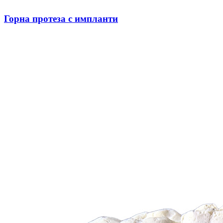
Горна протеза с импланти