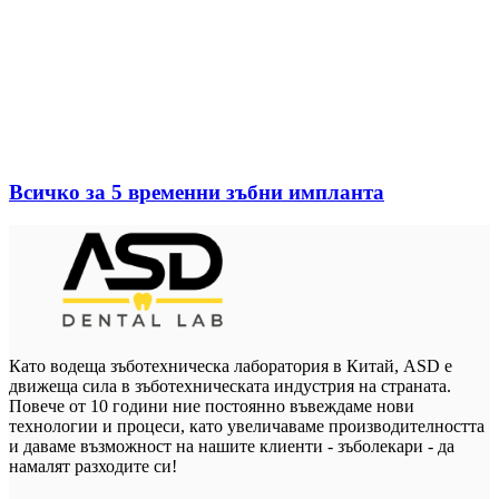
Всичко за 5 временни зъбни импланта
Като водеща зъботехническа лаборатория в Китай, ASD е
движеща сила в зъботехническата индустрия на страната.
Повече от 10 години ние постоянно въвеждаме нови
технологии и процеси, като увеличаваме производителността
и даваме възможност на нашите клиенти - зъболекари - да
намалят разходите си!