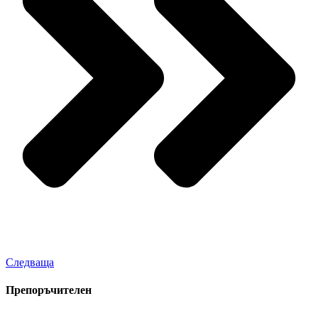
Следваща
Препоръчителен