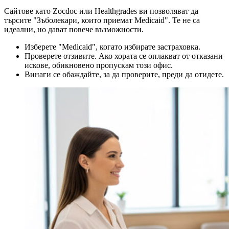
Сайтове като Zocdoc или Healthgrades ви позволяват да
търсите "Зъболекари, които приемат Medicaid". Те не са
идеални, но дават повече възможности.
Изберете "Medicaid", когато избирате застраховка.
Проверете отзивите. Ако хората се оплакват от отказани
искове, обикновено пропускам този офис.
Винаги се обаждайте, за да проверите, преди да отидете.