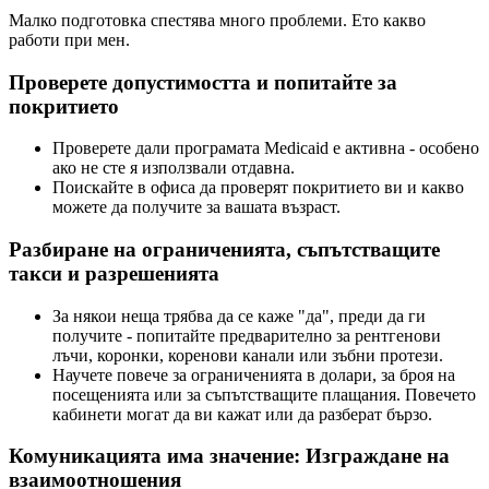
Малко подготовка спестява много проблеми. Ето какво
работи при мен.
Проверете допустимостта и попитайте за
покритието
Проверете дали програмата Medicaid е активна - особено
ако не сте я използвали отдавна.
Поискайте в офиса да проверят покритието ви и какво
можете да получите за вашата възраст.
Разбиране на ограниченията, съпътстващите
такси и разрешенията
За някои неща трябва да се каже "да", преди да ги
получите - попитайте предварително за рентгенови
лъчи, коронки, коренови канали или зъбни протези.
Научете повече за ограниченията в долари, за броя на
посещенията или за съпътстващите плащания. Повечето
кабинети могат да ви кажат или да разберат бързо.
Комуникацията има значение: Изграждане на
взаимоотношения