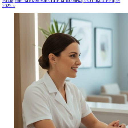
Разбиране на възможностите за зъболекарско покритие през
2025 г.