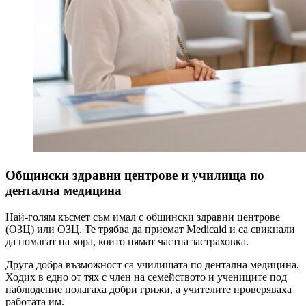
Общински здравни центрове и училища по
дентална медицина
Най-голям късмет съм имал с общински здравни центрове
(ОЗЦ) или ОЗЦ. Те трябва да приемат Medicaid и са свикнали
да помагат на хора, които нямат частна застраховка.
Друга добра възможност са училищата по дентална медицина.
Ходих в едно от тях с член на семейството и учениците под
наблюдение полагаха добри грижи, а учителите проверяваха
работата им.