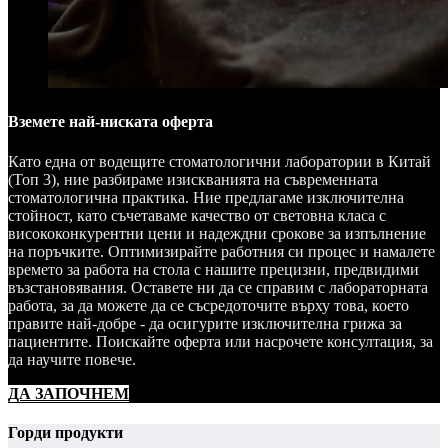
Вземете най-ниската оферта
Като една от водещите стоматологични лаборатории в Китай
(Топ 3), ние разбираме изискванията на съвременната
стоматологична практика. Ние предлагаме изключителна
стойност, като съчетаваме качество от световна класа с
висококонкурентни цени и надеждни срокове за изпълнение
на поръчките. Оптимизирайте работния си процес и намалете
времето за работа на стола с нашите прецизни, предвидими
възстановявания. Оставете ни да се справим с лабораторната
работа, за да можете да се съсредоточите върху това, което
правите най-добре - да осигурите изключителна грижа за
пациентите. Поискайте оферта или насрочете консултация, за
да научите повече.
ДА ЗАПОЧНЕМ
Горди продукти