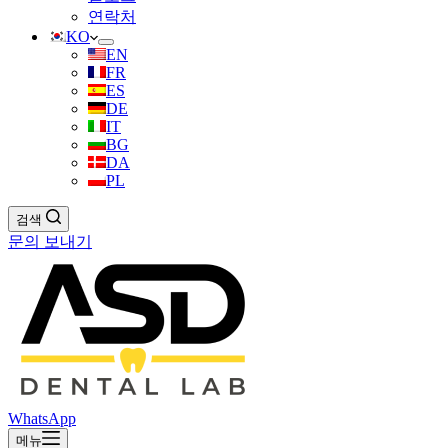
연락처
KO
EN
FR
ES
DE
IT
BG
DA
PL
검색
문의 보내기
WhatsApp
메뉴