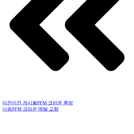
이전
이전 게시물
PFM 크라운 후방
다음
PFM 크라운 메탈 교합