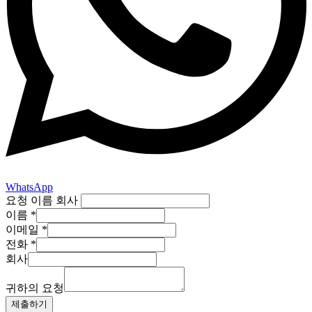
WhatsApp
요청 이름 회사
이름
*
이메일
*
전화
*
회사
귀하의 요청
제출하기