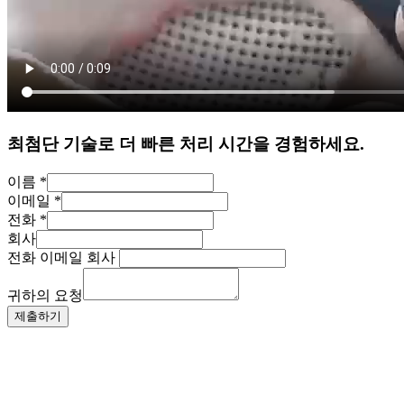
최첨단 기술로 더 빠른 처리 시간을 경험하세요.
이름
*
이메일
*
전화
*
회사
전화 이메일 회사
귀하의 요청
제출하기