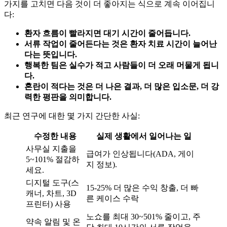
가지를 고치면 다음 것이 더 좋아지는 식으로 계속 이어집니
다:
환자 흐름이 빨라지면 대기 시간이 줄어듭니다.
서류 작업이 줄어든다는 것은 환자 치료 시간이 늘어난
다는 뜻입니다.
행복한 팀은 실수가 적고 사람들이 더 오래 머물게 됩니
다.
혼란이 적다는 것은 더 나은 결과, 더 많은 입소문, 더 강
력한 평판을 의미합니다.
최근 연구에 대한 몇 가지 간단한 사실:
수정한 내용
실제 생활에서 일어나는 일
사무실 지출을
급여가 인상됩니다(ADA, 게이
5~101% 절감하
지 정보).
세요.
디지털 도구(스
15-25% 더 많은 수익 창출, 더 빠
캐너, 차트, 3D
른 케이스 수락
프린터) 사용
노쇼를 최대 30~501% 줄이고, 주
약속 알림 및 온