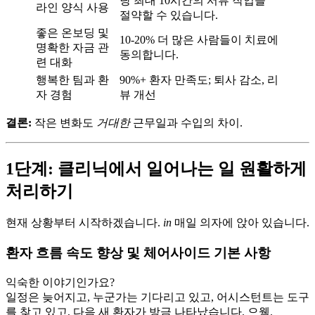
당 최대 10시간의 서류 작업을
라인 양식 사용
절약할 수 있습니다.
좋은 온보딩 및
10-20% 더 많은 사람들이 치료에
명확한 자금 관
동의합니다.
련 대화
행복한 팀과 환
90%+ 환자 만족도; 퇴사 감소, 리
자 경험
뷰 개선
결론:
작은 변화도
거대한
근무일과 수입의 차이.
1단계: 클리닉에서 일어나는 일 원활하게
처리하기
현재 상황부터 시작하겠습니다.
in
매일 의자에 앉아 있습니다.
환자 흐름 속도 향상 및 체어사이드 기본 사항
익숙한 이야기인가요?
일정은 늦어지고, 누군가는 기다리고 있고, 어시스턴트는 도구
를 찾고 있고, 다음 새 환자가 방금 나타났습니다. 으웩.