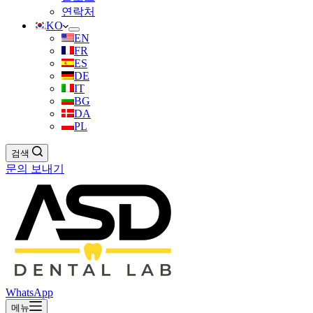
연락처
KO
EN
FR
ES
DE
IT
BG
DA
PL
검색
문의 보내기
WhatsApp
메뉴