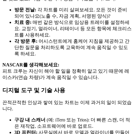
방문 전날:
각 차트를 미리 살펴보세요. 모든 것이 준비
되어 있나요(노출 수, 자금 계획, 서명된 양식)?
치료 중:
매번 같은 방식으로 임상용 트레이를 설정하세
요. 교정기, 얼라이너, 리테이너 등 모든 항목에 체크리스
트를 사용하세요.
각 방문 후:
어시스턴트에게 홈케어 지침을 제공하고 간
단한 질문을 처리하도록 교육하여 계속 움직일 수 있도
록 하세요.
NASCAR를 생각해보세요:
피트 크루는 자신이 해야 할 일을 정확히 알고 있기 때문에 레
이스카(연습 차량)가 계속 움직일 수 있습니다.
디지털 도구 및 기술 사용
끈적끈적한 인상과 쌓여 있는 차트는 이제 과거의 일이 되었습
니다.
구강 내 스캐너
(예: iTero 또는 Trios): 더 빠른 스캔, 더 적
은 재작업, 소프트웨어에 바로 업로드.
3D 프린터:
사무실에서 바로 모델과 얼라이너를 만들어