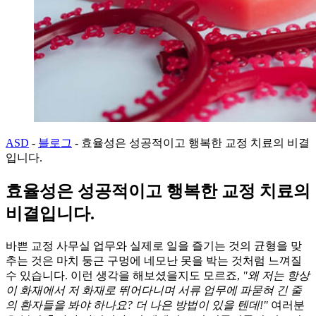
ASD
-
블로그
-
효율성은 성공적이고 행복한 교정 치료의 비결
입니다.
효율성은 성공적이고 행복한 교정 치료의
비결입니다.
바쁜 교정 사무실 업무와 실제로 일을 즐기는 것의 균형을 맞
추는 것은 마치 둥근 구멍에 네모난 못을 박는 것처럼 느껴질
수 있습니다. 이런 생각을 해보셨을지도 모르죠,
"왜 저는 항상
이 화재에서 저 화재로 뛰어다니며 서류 업무에 파묻혀 긴 줄
의 환자들을 봐야 하나요? 더 나은 방법이 있을 텐데!"
여러분