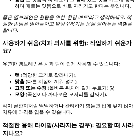
하며 때로는 잇몸으로 바로 자라기도 한다는 뜻입니다.
좋은 멤브레인은 힐링을 위한 '환영 매트'라고 생각하세요. 적
절한 손님은 받아들이고 말썽꾸러기는 문을 닫아두는 역할을
합니다.
사용하기 쉬움(치과 의사를 위한): 작업하기 쉬운가
요?
유연한 멤브레인은 치과 팀이 쉽게 사용할 수 있습니다:
컷
(적당한 크기로 잘라내기),
맞춤
(다른 지점에 끼워 넣기),
고정 또는 수정
(올바른 위치에 길게 누르기) 및
모양
(곡선이나 까다로운 모서리를 감싸기).
막이 골판지처럼 딱딱하거나 관리하기 힘들면 입에 맞지 않아
치유에 타격을 입을 수 있습니다.
적절한 용해 타이밍(사라지는 경우): 필요할 때 사라
지나요?