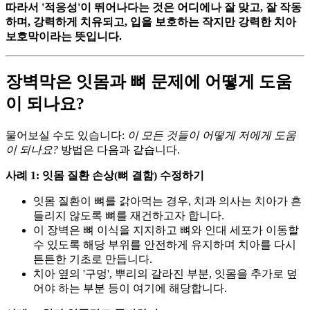
따라서 '적응성'이 뛰어나다는 것은 어디에나 잘 맞고, 잘 작동
하며, 강력하게 치유되고, 입을 보호하는 작지만 강력한 치아
보호막이라는 뜻입니다.
장벽막은 잇몸과 뼈 문제에 어떻게 도움
이 되나요?
물어보실 수도 있습니다:
이 모든 것들이 어떻게 저에게 도움
이 되나요?
방법은 다음과 같습니다.
사례 1: 잇몸 질환 손상(뼈 결함) 수정하기
잇몸 질환이 뼈를 갉아먹는 경우, 치과 의사는 치아가 흔
들리지 않도록 뼈를 재건하고자 합니다.
이 장벽은 뼈 이식을 지지하고 뼈와 인대 세포가 이동할
수 있도록 해당 부위를 안전하게 유지하며 치아를 다시
튼튼한 기초로 만듭니다.
치아 옆의 '구멍', 뿌리의 갈라진 부분, 잇몸을 추가로 덮
어야 하는 부분 등이 여기에 해당합니다.