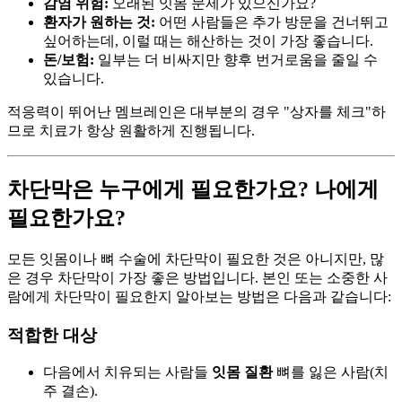
감염 위험:
오래된 잇몸 문제가 있으신가요?
환자가 원하는 것:
어떤 사람들은 추가 방문을 건너뛰고
싶어하는데, 이럴 때는 해산하는 것이 가장 좋습니다.
돈/보험:
일부는 더 비싸지만 향후 번거로움을 줄일 수
있습니다.
적응력이 뛰어난 멤브레인은 대부분의 경우 "상자를 체크"하
므로 치료가 항상 원활하게 진행됩니다.
차단막은 누구에게 필요한가요? 나에게
필요한가요?
모든 잇몸이나 뼈 수술에 차단막이 필요한 것은 아니지만, 많
은 경우 차단막이 가장 좋은 방법입니다. 본인 또는 소중한 사
람에게 차단막이 필요한지 알아보는 방법은 다음과 같습니다:
적합한 대상
다음에서 치유되는 사람들
잇몸 질환
뼈를 잃은 사람(치
주 결손).