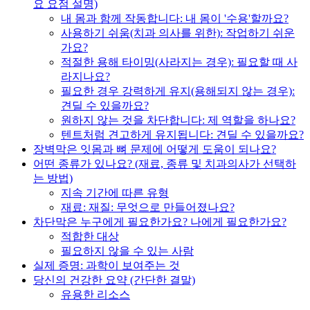
요 요점 설명)
내 몸과 함께 작동합니다: 내 몸이 '수용'할까요?
사용하기 쉬움(치과 의사를 위한): 작업하기 쉬운
가요?
적절한 용해 타이밍(사라지는 경우): 필요할 때 사
라지나요?
필요한 경우 강력하게 유지(용해되지 않는 경우):
견딜 수 있을까요?
원하지 않는 것을 차단합니다: 제 역할을 하나요?
텐트처럼 견고하게 유지됩니다: 견딜 수 있을까요?
장벽막은 잇몸과 뼈 문제에 어떻게 도움이 되나요?
어떤 종류가 있나요? (재료, 종류 및 치과의사가 선택하
는 방법)
지속 기간에 따른 유형
재료: 재질: 무엇으로 만들어졌나요?
차단막은 누구에게 필요한가요? 나에게 필요한가요?
적합한 대상
필요하지 않을 수 있는 사람
실제 증명: 과학이 보여주는 것
당신의 건강한 요약 (간단한 결말)
유용한 리소스