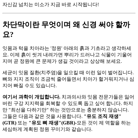
자신감 넘치는 미소가 지금 바로 시작됩니다!
차단막이란 무엇이며 왜 신경 써야 할까
요?
잇몸과 턱을 치아라는 '정원' 아래의 흙과 기초라고 생각하세
요. 이제 흙이 씻겨 내려가면 뿌리가 드러나고 식물이 기울어
지며 곧 정원에 큰 문제가 생길 것이라고 상상해 보세요.
세균이 잇몸 질환(치주염)을 일으킬 때 이런 일이 벌어집니다.
뼈와 지지 조직이 조금씩 줄어들면서 치아가 헐거워지거나 심
지어 빠질 수도 있습니다.
여기서 과학이 개입합니다.
치과의사와 잇몸 전문가들은 잃어
버린 구강 지지력을 회복할 수 있도록 돕고 싶어 합니다. 하지
만 "최선을 다하기만" 하는 것만으로는 충분하지 않습니다.
그들은 다음과 같은 것을 사용합니다.
"유도 조직 재생"
(GTR)
또는
"유도 뼈 재생"(GBR)
-모든 것이 제 역할을 하는
세심하게 계획된 정원 꾸미기와 같습니다.