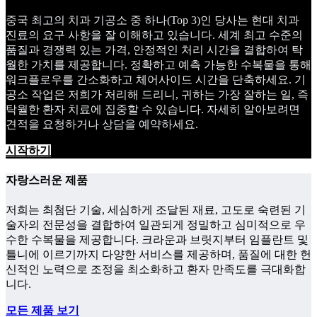
중국 최고의 치과 기공소 중 하나(Top 3)인 당사는 현대 치과
진료의 요구 사항을 잘 이해하고 있습니다. 세계 최고 수준의
품질과 경쟁력 있는 가격, 안정적인 처리 시간을 결합하여 탁
월한 가치를 제공합니다. 정확하고 예측 가능한 수복물을 통해
워크플로우를 간소화하고 체어사이드 시간을 단축하세요. 기
공소 작업은 저희가 처리해 드리니, 귀하는 가장 잘하는 일, 즉
탁월한 환자 치료에 집중할 수 있습니다. 자세히 알아보려면
견적을 요청하거나 상담을 예약하세요.
시작하기
자랑스러운 제품
저희는 최첨단 기술, 세심하게 조달된 재료, 고도로 숙련된 기
술자의 전문성을 결합하여 일관되게 정밀하고 심미적으로 우
수한 수복물을 제공합니다. 크라운과 브릿지부터 임플란트 및
틀니에 이르기까지 다양한 서비스를 제공하며, 품질에 대한 헌
신적인 노력으로 조정을 최소화하고 환자 만족도를 극대화합
니다.
모든 제품 보기