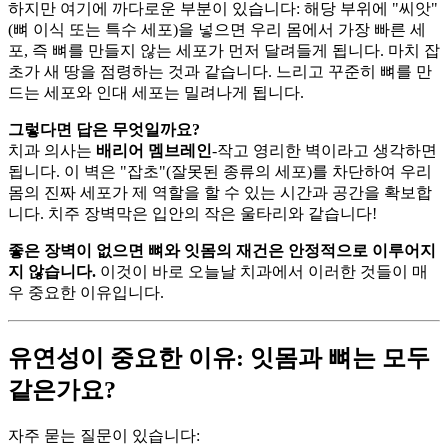
하지만 여기에 까다로운 부분이 있습니다: 해당 부위에 "씨앗"
(뼈 이식 또는 특수 세포)을 넣으면 우리 몸에서 가장 빠른 세
포, 즉 뼈를 만들지 않는 세포가 먼저 달려들게 됩니다. 마치 잡
초가 새 땅을 점령하는 것과 같습니다. 느리고 꾸준히 뼈를 만
드는 세포와 인대 세포는 밀려나게 됩니다.
그렇다면 답은 무엇일까요?
치과 의사는
배리어 멤브레인
-작고 영리한 벽이라고 생각하면
됩니다. 이 벽은 "잡초"(잘못된 종류의 세포)를 차단하여 우리
몸의 진짜 세포가 제 역할을 할 수 있는 시간과 공간을 확보합
니다. 치주 장벽막은 입안의 작은 울타리와 같습니다!
좋은 장벽이 없으면 뼈와 잇몸의 재건은 안정적으로 이루어지
지 않습니다.
이것이 바로 오늘날 치과에서 이러한 것들이 매
우 중요한 이유입니다.
유연성이 중요한 이유: 잇몸과 뼈는 모두
같은가요?
자주 묻는 질문이 있습니다: