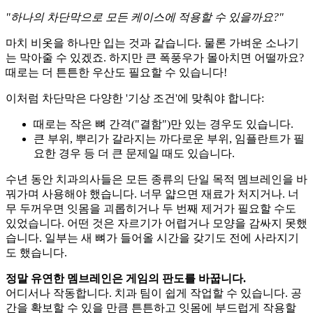
"하나의 차단막으로 모든 케이스에 적용할 수 있을까요?"
마치 비옷을 하나만 입는 것과 같습니다. 물론 가벼운 소나기
는 막아줄 수 있겠죠. 하지만 큰 폭풍우가 몰아치면 어떨까요?
때로는 더 튼튼한 우산도 필요할 수 있습니다!
이처럼 차단막은 다양한 '기상 조건'에 맞춰야 합니다:
때로는 작은 뼈 간격("결함")만 있는 경우도 있습니다.
큰 부위, 뿌리가 갈라지는 까다로운 부위, 임플란트가 필
요한 경우 등 더 큰 문제일 때도 있습니다.
수년 동안 치과의사들은 모든 종류의 단일 목적 멤브레인을 바
꿔가며 사용해야 했습니다. 너무 얇으면 재료가 처지거나. 너
무 두꺼우면 잇몸을 괴롭히거나 두 번째 제거가 필요할 수도
있었습니다. 어떤 것은 자르기가 어렵거나 모양을 감싸지 못했
습니다. 일부는 새 뼈가 들어올 시간을 갖기도 전에 사라지기
도 했습니다.
정말 유연한 멤브레인은 게임의 판도를 바꿉니다.
어디서나 작동합니다. 치과 팀이 쉽게 작업할 수 있습니다. 공
간을 확보할 수 있을 만큼 튼튼하고 잇몸에 부드럽게 작용할