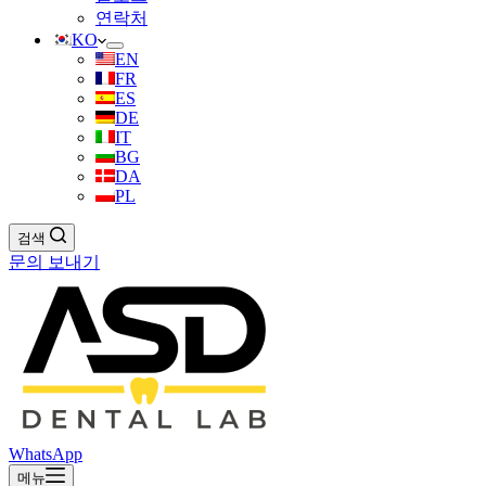
연락처
KO
EN
FR
ES
DE
IT
BG
DA
PL
검색
문의 보내기
WhatsApp
메뉴