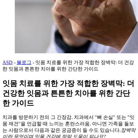
ASD
-
블로그
-
잇몸 치료를 위한 가장 적합한 장벽막: 더 건강
한 잇몸과 튼튼한 치아를 위한 간단한 가이드
잇몸 치료를 위한 가장 적합한 장벽막: 더
건강한 잇몸과 튼튼한 치아를 위한 간단
한 가이드
치과를 방문하기 전의 그 긴장감. 치과에서 "뼈 손실" 또는 "잇
몸 재건"을 언급할 때 느끼는 혼란스러움. 아니면 가족을 돌보
는 사람으로서 다음과 같은 궁금증이 들 수도 있습니다.
장벽막
이란 무엇이며 잇몸 건강에 정말 도움이 되나요?