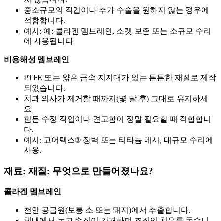
중소규모의 작업이나 추가 수술을 원하지 않는 경우에
적합합니다.
예시: 예: 콜라겐 멤브레인, 소켓 보존 또는 소규모 수리
에 사용됩니다.
비용해성 멤브레인
PTFE 또는 얇은 금속 지지대가 있는 튼튼한 재질로 제작
되었습니다.
치과 의사가 제거할 때까지(몇 달 후) 그대로 유지하세
요.
힘든 수정 작업이나 견고함이 정말 필요할 때 적합합니
다.
예시: 고어텍스® 장벽 또는 티타늄 메시, 대규모 수리에
사용.
재료: 재질: 무엇으로 만들어졌나요?
콜라겐 멤브레인
천연 공급원(보통 소 또는 돼지)에서 추출합니다.
체내에서 녹고 손질이 간편하며 조직의 치유를 돕습니