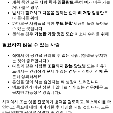
계획 중인 모든 사람
치과 임플란트
-특히 뼈가 너무 가늘
거나 짧은 경우.
발치가 필요하고 다음을 원하는 환자
뼈 저장
임플란트
나 틀니를 위해
까다로운 사람들을 위한
루트 분할
세균이 몰래 들어올
수 있는 곳입니다.
원하는 경우
가능한 가장 멋진 모습
미소나 수리를 위해
필요하지 않을 수 있는 사람
집에서 이 공간을 관리할 수 없는 사람. (청결을 유지하
는 것이 중요합니다.)
다음과 같은 사람들
조절되지 않는 당뇨병
또는 치유가
느려지는 건강상의 문제가 있는 경우 시작하기 전에 충
분히 상의하세요.
흡연을 많이 하는 흡연자는 뼈 성장이 느려집니다.
멤브레인의 어떤 성분에 알레르기가 있는 경우(매우 드
물지만 가능성은 있습니다).
치과의사 또는 잇몸 전문의가 병력을 검토하고, 엑스레이를 확
인하고, 목표에 대해 이야기한 후 제안을 내릴 것입니다. 모든
것을 명확한 용어로 설명해 줄 것입니다.