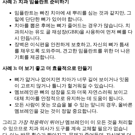
사례 2: 치과 임플란트 준비하기
임플란트는 빠진 치아에 새 뿌리를 심는 것과 같지만, 그
밑에 단단한 뼈가 있어야 합니다.
치아를 뽑은 후에는 뼈가 줄어드는 경우가 많습니다. 치
과의사는 유도 골 재성장(GBR)을 사용하여 먼저 뼈를 다
시 만듭니다.
장벽은 이식편을 안전하게 보호하고, 자신의 뼈가 틈새
를 채우도록 도와주며, 견고한 임플란트를 위한 더 나은
기회를 제공합니다.
사례 3: 더 보기 좋고 더 효율적으로 만들기
뼈가 얇거나 없어지면 치아가 너무 길어 보이거나 잇몸
이 고르지 않거나 틀니가 헐거워질 수 있습니다.
멤브레인은 뼈의 성장을 도와 더욱 자연스러워 보이고
대체 치아를 안정적으로 유지하는 데 도움이 됩니다.
모든 사람이 웃는 모습을 볼 수 있는 앞니의 경우, 올바른
멤브레인을 갖는 것이 정말 중요합니다.
그리고
가장 적응력이 뛰어난
멤브레인이 이 모든 것을 처리할
수 있으므로 치과 의사가 도구를 계속 교체할 필요가 없습니
다. 이는 방문 횟수가 짧아지고, 문제가 줄어들며, 자신에게 더