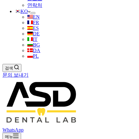
연락처
KO
EN
FR
ES
DE
IT
BG
DA
PL
검색
문의 보내기
WhatsApp
메뉴