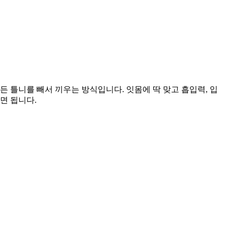
 틀니를 빼서 끼우는 방식입니다. 잇몸에 딱 맞고 흡입력, 입
면 됩니다.