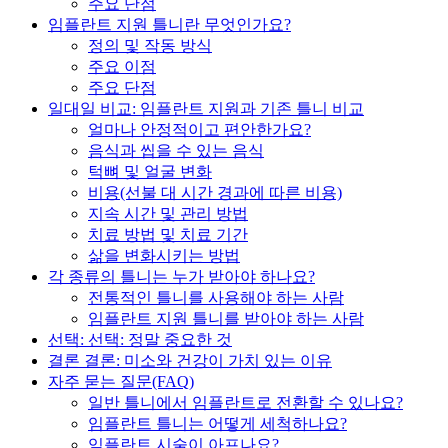
주요 단점
임플란트 지원 틀니란 무엇인가요?
정의 및 작동 방식
주요 이점
주요 단점
일대일 비교: 임플란트 지원과 기존 틀니 비교
얼마나 안정적이고 편안한가요?
음식과 씹을 수 있는 음식
턱뼈 및 얼굴 변화
비용(선불 대 시간 경과에 따른 비용)
지속 시간 및 관리 방법
치료 방법 및 치료 기간
삶을 변화시키는 방법
각 종류의 틀니는 누가 받아야 하나요?
전통적인 틀니를 사용해야 하는 사람
임플란트 지원 틀니를 받아야 하는 사람
선택: 선택: 정말 중요한 것
결론 결론: 미소와 건강이 가치 있는 이유
자주 묻는 질문(FAQ)
일반 틀니에서 임플란트로 전환할 수 있나요?
임플란트 틀니는 어떻게 세척하나요?
임플란트 시술이 아프나요?