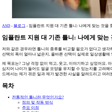
ASD
-
블로그
-
임플란트 지원 대 기존 틀니: 나에게 맞는 것을 
임플란트 지원 대 기존 틀니: 나에게 맞는
저와 같은 경우라면 틀니의 종류를 비교할 필요가 없다고 생각하
선택의 폭이 얼마나 넓은지, 올바른 선택이 실제로 일상생활에 
제 목표는? 그냥 걱정 없이 먹고, 웃고, 이야기하고 싶었어요. 
심지어 나이가 들어도 얼굴 모양을 유지할 수 있는지를 고려해야
드에서는 제가 겪은 일과 제가 발견한 사실을 알려드리고 여러
목차
전통적인 틀니란 무엇인가요?
정의 및 작동 방식
주요 이점