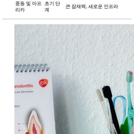
중동 및 아프
초기 단
큰 잠재력, 새로운 인프라
리카
계