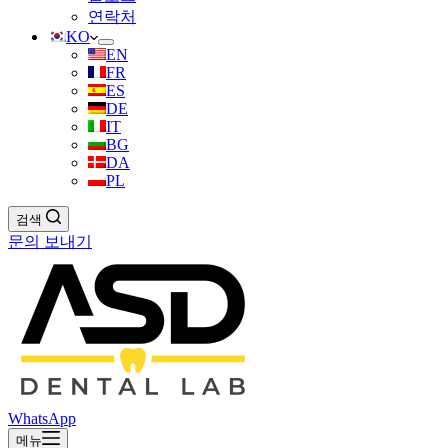
연락처
KO
EN
FR
ES
DE
IT
BG
DA
PL
검색
문의 보내기
WhatsApp
메뉴