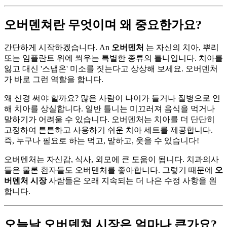
오버덴쳐란 무엇이며 왜 중요한가요?
간단하게 시작하겠습니다. An
오버덴처
는 자신의 치아, 뿌리
또는 임플란트 위에 씌우는 특별한 종류의 틀니입니다. 치아를
잃고 대신 '스냅온' 미소를 짓는다고 상상해 보세요. 오버덴처
가 바로 그런 역할을 합니다.
왜 신경 써야 할까요? 많은 사람이 나이가 들거나 질병으로 인
해 치아를 상실합니다. 일반 틀니는 미끄러져 음식을 먹거나
말하기가 어려울 수 있습니다. 오버덴처는 치아를 더 단단히
고정하여 튼튼하고 사용하기 쉬운 치아 세트를 제공합니다.
즉, 누구나 필요로 하는 먹고, 말하고, 웃을 수 있습니다!
오버덴처는 자신감, 식사, 외모에 큰 도움이 됩니다. 치과의사
들은 물론 환자들도 오버덴처를 좋아합니다. 그렇기 때문에
오
버덴처 시장
사람들은 오래 지속되는 더 나은 수정 사항을 원
합니다.
오늘날 오버덴쳐 시장은 얼마나 큰가요?