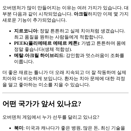
오버덴처가 많이 만들어지는 이유는 여러 가지가 있습니다. 대
부분 다음과 같이 시작되었습니다.
아크릴
하지만 이제 몇 가지
새로운 기능이 추가되었습니다.
지르코니아
: 정말 튼튼하고 실제 치아처럼 생겼습니다.
최고 품질을 원하는 사람들에게 적합합니다.
PEEK(폴리에테르 에테르 케톤)
: 가볍고 튼튼하며 몸에
정말 좋습니다(생체 적합성).
메탈-아크릴 하이브리드
: 강인함과 멋스러움이 조화를
이룹니다.
더 좋은 재료는 틀니가 더 오래 지속되고 더 잘 작동하며 실제
치아와 더 비슷하게 보입니다. 환자는 치아 문제에 대한 걱정
을 덜고 좋아하는 미소를 지을 수 있습니다.
어떤 국가가 앞서 있나요?
오버덴처 게임에서 누가 선두를 달리고 있나요?
북미
: 미국과 캐나다가 좋은 병원, 많은 돈, 최신 기술을