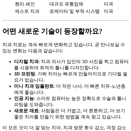
헨리 셰인
대규모 유통업체
미국
제스트 치과
로케이터 및 부착 시스템
미국
어떤 새로운 기술이 등장할까요?
치과 치료는 계속 빠르게 변화하고 있습니다. 곧 만나보실 수
있는 변화는 다음과 같습니다:
디지털 치과
: 치과 의사가 입안의 3D 사진을 찍고 컴퓨터
를 사용하여 최적의 틀니를 디자인합니다.
3D 프린팅
: 가짜 치아는 빠르게 만들어지므로 기다릴 필
요가 없습니다.
미니 치과 임플란트
: 더 작은 나사, 더 빠른 치유-노년층
에게 좋습니다.
인공 지능
: 스마트 컴퓨터는 높은 정확도로 수술과 틀니
피팅을 도와줍니다.
새로운 재료
: 사람들은 더 가볍고, 더 튼튼하고, 더 보기
좋은 치아를 만들기 위한 방법을 계속 찾고 있습니다.
이 모든 것이 더 잘 맞는 치아, 치과 방문 횟수 감소, 걱정 감소