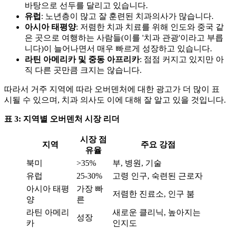
바탕으로 선두를 달리고 있습니다.
유럽
: 노년층이 많고 잘 훈련된 치과의사가 많습니다.
아시아 태평양
: 저렴한 치과 치료를 위해 인도와 중국 같
은 곳으로 여행하는 사람들(이를 '치과 관광'이라고 부릅
니다)이 늘어나면서 매우 빠르게 성장하고 있습니다.
라틴 아메리카 및 중동 아프리카
: 점점 커지고 있지만 아
직 다른 곳만큼 크지는 않습니다.
따라서 거주 지역에 따라 오버덴처에 대한 광고가 더 많이 표
시될 수 있으며, 치과 의사도 이에 대해 잘 알고 있을 것입니다.
표 3: 지역별 오버덴처 시장 리더
시장 점
지역
주요 강점
유율
북미
>35%
부, 병원, 기술
유럽
25-30%
고령 인구, 숙련된 근로자
아시아 태평
가장 빠
저렴한 진료소, 인구 붐
양
른
라틴 아메리
새로운 클리닉, 높아지는
성장
카
인지도