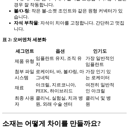
경우 잘 작동합니다.
볼/O-링
: 작은 볼-소켓 조인트와 같은 원형 커넥터가 있
습니다.
자석 부착물
: 자석이 치아를 고정합니다. 간단하고 멋집
니다.
표 2: 오버덴처 세분화
세그먼트
옵션
인기도
임플란트 유지, 조직 유
가장 일반적인
제품 유형
지
임플란트
첨부 파일
로케이터, 바, 볼/O링, 마
가장 인기 있
시스템
그네틱
는 로케이터
아크릴, 지르코니아,
여전히 일반적
재료
PEEK, 하이브리드
인 아크릴
최종 사용
클리닉, 실험실, 치과 병
클리닉 및 병
자
원, 외래 수술 센터
원
소재는 어떻게 차이를 만들까요?