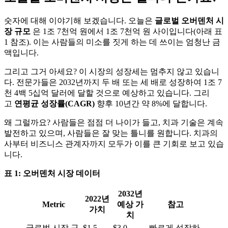
숫자에 대해 이야기해 보겠습니다. 오늘은
글로벌 오버덴처 시
장 규모
은 1조 7천억 원에서 1조 7천억 원 사이입니다(아래 표
1 참조). 이는 사람들의 미소를 짓게 하는 데 쓰이는 엄청난 금
액입니다.
그리고 그거 아세요? 이 시장의 성장세는 멈추지 않고 있습니
다. 전문가들은 2032년까지 두 배 또는 세 배로 성장하여 1조 7
천 4백 5십억 달러에 달할 것으로 예상하고 있습니다. 그리
고
연평균 성장률(CAGR)
향후 10년간 약 8%에 달합니다.
왜 그럴까요? 사람들은 점점 더 나이가 들고, 치과 기술은 계속
발전하고 있으며, 사람들은 잘 맞는 틀니를 원합니다. 치과의
사부터 비즈니스 관계자까지 모두가 이를 큰 기회로 보고 있습
니다.
표 1: 오버덴처 시장 데이터
2032년
2022년
Metric
예상 가
참고
가치
치
글로벌 시장 규
$1.5 -
$3.0 -
빠르게 성장하