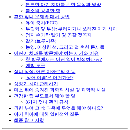
튼튼한 아기 치아를 위한 음식과 영양
불소의 강력한 힘
흔한 젖니 문제와 대처 방법
유아 충치(ECC)
부딪힘 및 부상: 부러지거나 쓰러진 아기 치아
엄지 손가락 빨기 및 공갈 젖꼭지
갈기(브루시즘)
농양, 이상한 색, 그리고 덜 흔한 문제들
어린이 치과를 방문해야 하는 시기와 이유
첫 방문에서는 어떤 일이 발생하나요?
예방 도구
젖니 상실: 어른 치아로의 이동
'상어 이빨'은 어떤가요?
성장기 치아 관리하기
미소 뒤에 숨겨진 과학적 사실 및 과학적 사실
건강한 팁 부모로서 해야 할 일
8가지 젖니 관리 규칙
권한 부여 코너: 다음에 무엇을 해야 하나요?
아기 치아에 대한 일반적인 질문
최종 참고 사항