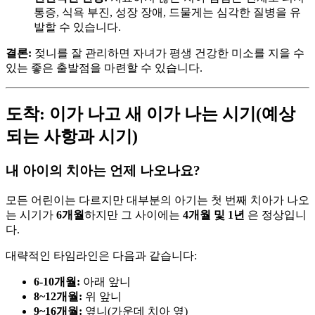
통증, 식욕 부진, 성장 장애, 드물게는 심각한 질병을 유
발할 수 있습니다.
결론:
젖니를 잘 관리하면 자녀가 평생 건강한 미소를 지을 수
있는 좋은 출발점을 마련할 수 있습니다.
도착: 이가 나고 새 이가 나는 시기(예상
되는 사항과 시기)
내 아이의 치아는 언제 나오나요?
모든 어린이는 다르지만 대부분의 아기는 첫 번째 치아가 나오
는 시기가
6개월
하지만 그 사이에는
4개월 및 1년
은 정상입니
다.
대략적인 타임라인은 다음과 같습니다:
6-10개월:
아래 앞니
8~12개월:
위 앞니
9~16개월:
옆니(가운데 치아 옆)