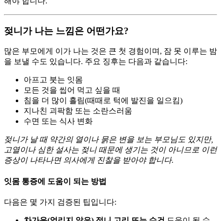
해야 합니다.
젖니가 나는 느낌은 어떤가요?
많은 부모에게 이가 나는 것은 큰 첫 경험이며, 잠 못 이루는 밤
을 보낼 수도 있습니다. 주요 징후는 다음과 같습니다:
아프고 붓는 잇몸
모든 것을 씹어 먹고 싶을 때
침을 더 많이 흘림(때때로 턱에 발진을 일으킴)
지나친 괴팍함 또는 소란스러움
수면 또는 식사 변화
젖니가 날 때 약간의 열이나 묽은 변을 보는 부모님도 있지만,
고열이나 심한 설사는 젖니 때문에 생기는 것이 아니므로 이런
증상이 나타나면 의사에게 진찰을 받아야 합니다.
잇몸 통증에 도움이 되는 방법
다음은 몇 가지 검증된 팁입니다:
차가운(얼리지 않은) 젖니 고리 또는 수건
도움이 될 수