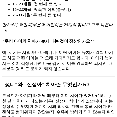
13~23개월:
첫 번째 큰 뒷니
16~22개월:
뾰족한 이빨(송곳니)
25-33개월:
두 번째 큰 뒷니
만 3세가 되면 대부분의 어린이는 20개의 젖니가 모두 나옵니
다.
"우리 아이의 치아가 늦게 나는 것이 정상인가요?"
예! 시기는 사람마다 다릅니다. 어떤 아이는 유치가 일찍 나기
도 하고 어떤 아이는 더 오래 기다리기도 합니다. 아이가 늦어
지는 것이 걱정된다면 다음 검진 시 이를 언급하면 되지만, 대
부분의 경우 큰 문제가 되지 않습니다.
"젖니"와 "신생아" 치아란 무엇인가요?
드물지만 아기가 태어날 때부터 이미 치아가 있거나("젖니")
첫 달에 치아가 나오는 경우("신생아 치아")가 있습니다. 이는
정상일 수 있지만 어린이 치과 의사의 진찰을 통해 치아가 안
전하고 헐거워지지 않았는지, 수유에 방해가 되지 않는지 확인