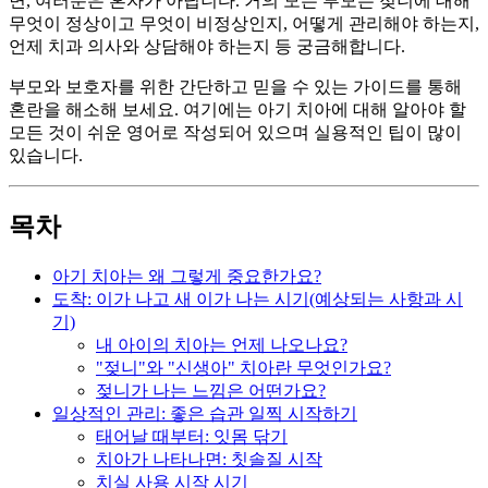
면, 여러분은 혼자가 아닙니다. 거의 모든 부모는 젖니에 대해
무엇이 정상이고 무엇이 비정상인지, 어떻게 관리해야 하는지,
언제 치과 의사와 상담해야 하는지 등 궁금해합니다.
부모와 보호자를 위한 간단하고 믿을 수 있는 가이드를 통해
혼란을 해소해 보세요. 여기에는 아기 치아에 대해 알아야 할
모든 것이 쉬운 영어로 작성되어 있으며 실용적인 팁이 많이
있습니다.
목차
아기 치아는 왜 그렇게 중요한가요?
도착: 이가 나고 새 이가 나는 시기(예상되는 사항과 시
기)
내 아이의 치아는 언제 나오나요?
"젖니"와 "신생아" 치아란 무엇인가요?
젖니가 나는 느낌은 어떤가요?
일상적인 관리: 좋은 습관 일찍 시작하기
태어날 때부터: 잇몸 닦기
치아가 나타나면: 칫솔질 시작
치실 사용 시작 시기