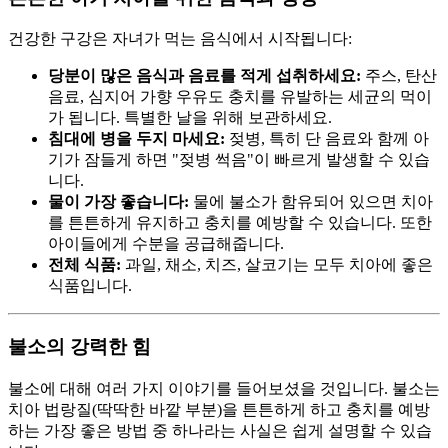
건강한 구강은 자녀가 먹는 음식에서 시작됩니다:
당분이 많은 음식과 음료를 적게 섭취하세요:
주스, 탄산
음료, 심지어 가향 우유도 충치를 유발하는 세균의 먹이
가 됩니다. 특별한 날을 위해 보관하세요.
침대에 병을 두지 마세요:
젖병, 특히 단 음료와 함께 아
기가 잠들게 하면 "젖병 썩음"이 빠르게 발생할 수 있습
니다.
물이 가장 좋습니다:
물에 불소가 함유되어 있으면 치아
를 튼튼하게 유지하고 충치를 예방할 수 있습니다. 또한
아이들에게 수분을 공급해줍니다.
전체 식품:
과일, 채소, 치즈, 살코기는 모두 치아에 좋은
식품입니다.
불소의 강력한 힘
불소에 대해 여러 가지 이야기를 들어보셨을 것입니다. 불소는
치아 법랑질(딱딱한 바깥 부분)을 튼튼하게 하고 충치를 예방
하는 가장 좋은 방법 중 하나라는 사실은 쉽게 설명할 수 있습