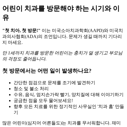
어린이 치과를 방문해야 하는 시기와 이
유
"첫 치아, 첫 방문!"
이는 미국소아치과학회(AAPD)와 미국치
과의사협회(ADA)의 조언입니다. 문제가 생길 때까지 기다리
지 마세요.
만 1세까지 치과를 방문한 어린이는 충치가 덜 생기고 부모님
의 걱정도 줄어듭니다.
첫 방문에서는 어떤 일이 발생하나요?
간단한 점검으로 문제를 조기에 발견하기
청소 및 불소 처리
수유, 음식, 엄지손가락 빨기, 양치질에 대해 이야기하기
궁금한 점을 모두 물어보세요!
향후 모든 치료를 위한 정기적인 사무실인 '치과 홈' 만들
기
많은 어린이(심지어 어른들도)는 치과를 무서워합니다. 재미