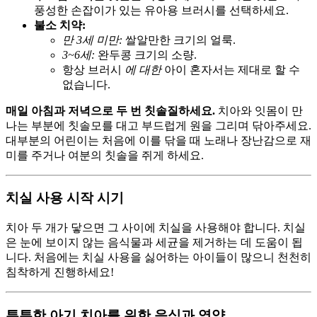
풍성한 손잡이가 있는 유아용 브러시를 선택하세요.
불소 치약:
만 3세 미만:
쌀알만한 크기의 얼룩.
3~6세:
완두콩 크기의 소량.
항상 브러시
에 대한
아이 혼자서는 제대로 할 수
없습니다.
매일 아침과 저녁으로 두 번 칫솔질하세요.
치아와 잇몸이 만
나는 부분에 칫솔모를 대고 부드럽게 원을 그리며 닦아주세요.
대부분의 어린이는 처음에 이를 닦을 때 노래나 장난감으로 재
미를 주거나 여분의 칫솔을 쥐게 하세요.
치실 사용 시작 시기
치아 두 개가 닿으면 그 사이에 치실을 사용해야 합니다. 치실
은 눈에 보이지 않는 음식물과 세균을 제거하는 데 도움이 됩
니다. 처음에는 치실 사용을 싫어하는 아이들이 많으니 천천히
침착하게 진행하세요!
튼튼한 아기 치아를 위한 음식과 영양