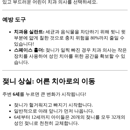
있고 부드러운 어린이 치과 의사를 선택하세요.
예방 도구
치과용 실란트:
세균과 음식물을 차단하기 위해 뒷니 윗
부분에 얇게 칠한 것으로 충치 위험을 80%까지 줄일 수
있습니다!
스페이스 홀더:
젖니가 일찍 빠진 경우 치과 의사는 작은
장치를 사용하여 성인 치아를 위한 공간을 확보할 수 있
습니다.
젖니 상실: 어른 치아로의 이동
주변
6세
를 누르면 큰 변화가 시작됩니다!
젖니가 헐거워지고 빠지기 시작합니다.
일반적으로 아래 앞니가 먼저 나옵니다.
6세부터 12세까지 아이들은 20개의 젖니를 모두 32개의
성인 젖니로 천천히 교체합니다.