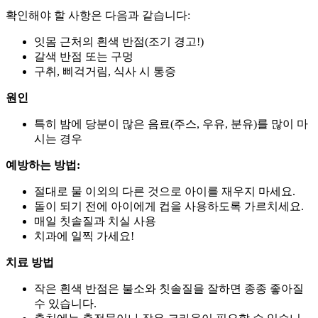
확인해야 할 사항은 다음과 같습니다:
잇몸 근처의 흰색 반점(조기 경고!)
갈색 반점 또는 구멍
구취, 삐걱거림, 식사 시 통증
원인
특히 밤에 당분이 많은 음료(주스, 우유, 분유)를 많이 마
시는 경우
예방하는 방법:
절대로 물 이외의 다른 것으로 아이를 재우지 마세요.
돌이 되기 전에 아이에게 컵을 사용하도록 가르치세요.
매일 칫솔질과 치실 사용
치과에 일찍 가세요!
치료 방법
작은 흰색 반점은 불소와 칫솔질을 잘하면 종종 좋아질
수 있습니다.