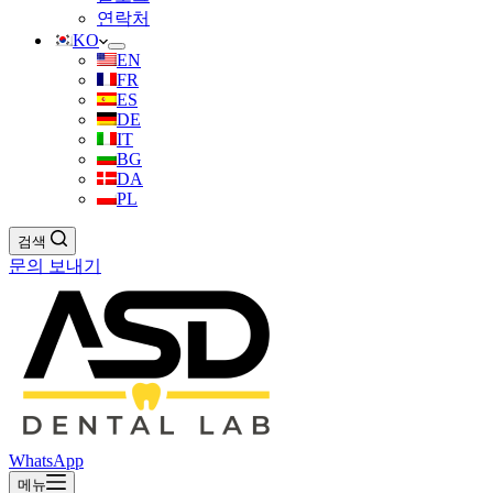
연락처
KO
EN
FR
ES
DE
IT
BG
DA
PL
검색
문의 보내기
WhatsApp
메뉴