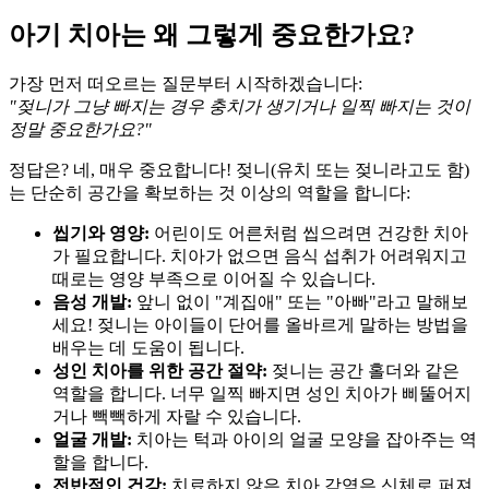
아기 치아는 왜 그렇게 중요한가요?
가장 먼저 떠오르는 질문부터 시작하겠습니다:
"젖니가 그냥 빠지는 경우 충치가 생기거나 일찍 빠지는 것이
정말 중요한가요?"
정답은? 네, 매우 중요합니다! 젖니(유치 또는 젖니라고도 함)
는 단순히 공간을 확보하는 것 이상의 역할을 합니다:
씹기와 영양:
어린이도 어른처럼 씹으려면 건강한 치아
가 필요합니다. 치아가 없으면 음식 섭취가 어려워지고
때로는 영양 부족으로 이어질 수 있습니다.
음성 개발:
앞니 없이 "계집애" 또는 "아빠"라고 말해보
세요! 젖니는 아이들이 단어를 올바르게 말하는 방법을
배우는 데 도움이 됩니다.
성인 치아를 위한 공간 절약:
젖니는 공간 홀더와 같은
역할을 합니다. 너무 일찍 빠지면 성인 치아가 삐뚤어지
거나 빽빽하게 자랄 수 있습니다.
얼굴 개발:
치아는 턱과 아이의 얼굴 모양을 잡아주는 역
할을 합니다.
전반적인 건강:
치료하지 않은 치아 감염은 신체로 퍼져