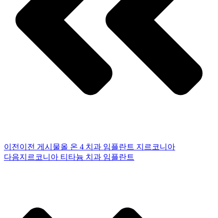
이전
이전 게시물
올 온 4 치과 임플란트 지르코니아
다음
지르코니아 티타늄 치과 임플란트