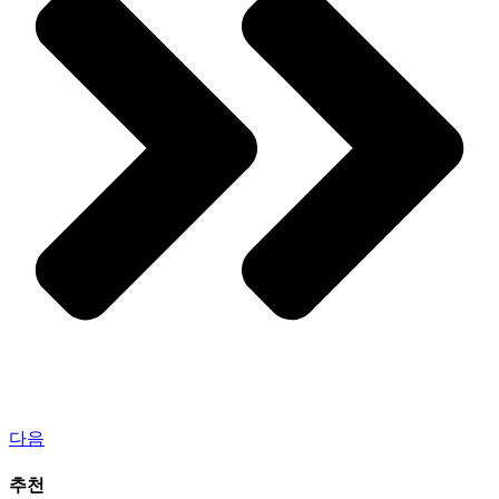
다음
추천