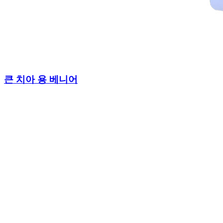
큰 치아 용 베니어