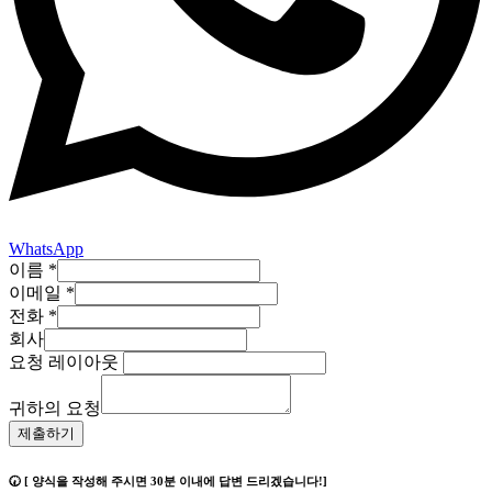
WhatsApp
이름
*
이메일
*
전화
*
회사
요청 레이아웃
귀하의 요청
제출하기
🕢 [ 양식을 작성해 주시면 30분 이내에 답변 드리겠습니다!]