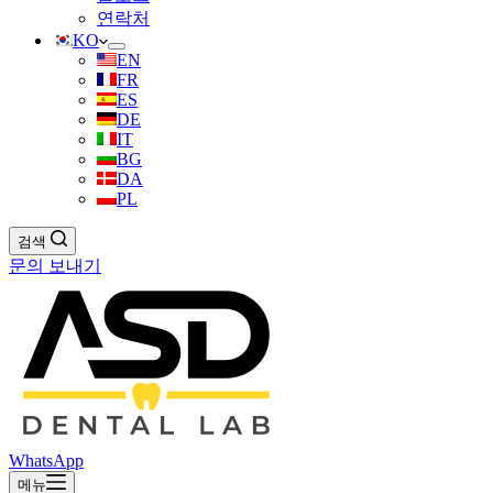
연락처
KO
EN
FR
ES
DE
IT
BG
DA
PL
검색
문의 보내기
WhatsApp
메뉴